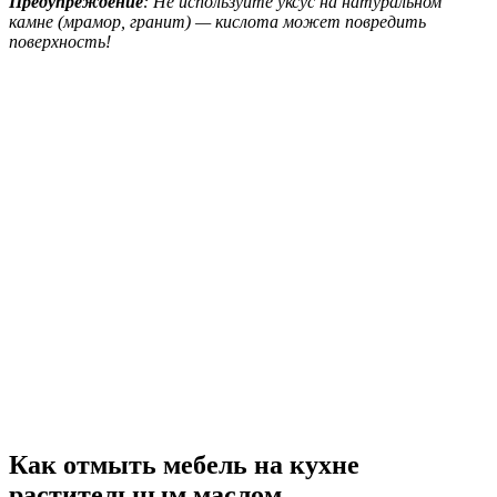
Предупреждение
: Не используйте уксус на натуральном
камне (мрамор, гранит) — кислота может повредить
поверхность!
Как отмыть мебель на кухне
растительным маслом