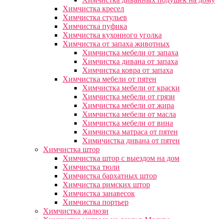
Химчистка кресел
Химчистка стульев
Химчистка пуфика
Химчистка кухонного уголка
Химчистка от запаха животных
Химчистка мебели от запаха
Химчистка дивана от запаха
Химчистка ковра от запаха
Химчистка мебели от пятен
Химчистка мебели от краски
Химчистка мебели от грязи
Химчистка мебели от жира
Химчистка мебели от масла
Химчистка мебели от вина
Химчистка матраса от пятен
Химичистка дивана от пятен
Химчистка штор
Химчистка штор с выездом на дом
Химчистка тюли
Химчистка бархатных штор
Химчистка римских штор
Химчистка занавесок
Химчистка портьер
Химчистка жалюзи