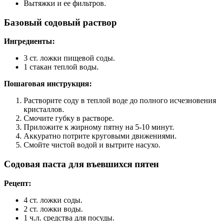
Вытяжки и ее фильтров.
Базовый содовый раствор
Ингредиенты:
3 ст. ложки пищевой соды.
1 стакан теплой воды.
Пошаговая инструкция:
Растворите соду в теплой воде до полного исчезновения
кристаллов.
Смочите губку в растворе.
Приложите к жирному пятну на 5-10 минут.
Аккуратно потрите круговыми движениями.
Смойте чистой водой и вытрите насухо.
Содовая паста для въевшихся пятен
Рецепт:
4 ст. ложки соды.
2 ст. ложки воды.
1 ч.л. средства для посуды.