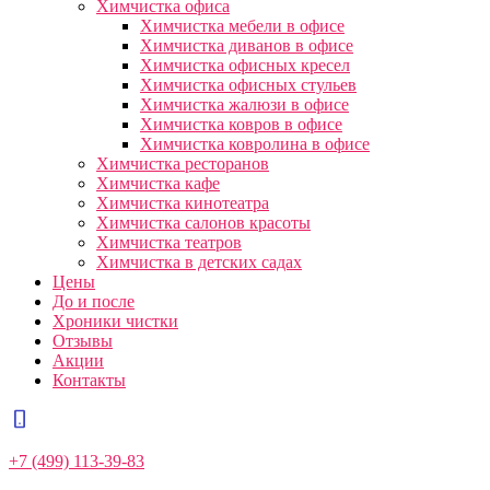
Химчистка офиса
Химчистка мебели в офисе
Химчистка диванов в офисе
Химчистка офисных кресел
Химчистка офисных стульев
Химчистка жалюзи в офисе
Химчистка ковров в офисе
Химчистка ковролина в офисе
Химчистка ресторанов
Химчистка кафе
Химчистка кинотеатра
Химчистка салонов красоты
Химчистка театров
Химчистка в детских садах
Цены
До и после
Хроники чистки
Отзывы
Акции
Контакты
+7 (499) 113-39-83