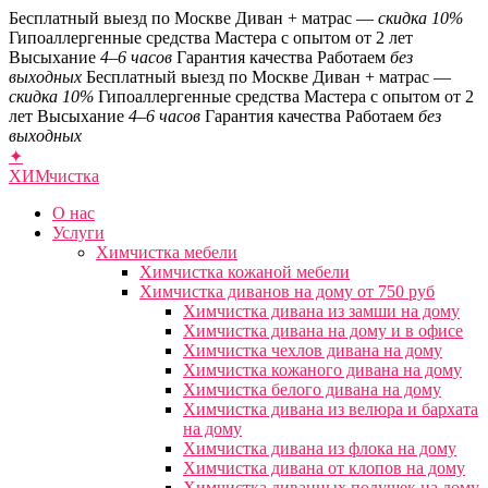
Бесплатный выезд по Москве
Диван + матрас —
скидка 10%
Гипоаллергенные средства
Мастера с опытом от 2 лет
Высыхание
4–6 часов
Гарантия качества
Работаем
без
выходных
Бесплатный выезд по Москве
Диван + матрас —
скидка 10%
Гипоаллергенные средства
Мастера с опытом от 2
лет
Высыхание
4–6 часов
Гарантия качества
Работаем
без
выходных
✦
ХИМ
чистка
О нас
Услуги
Химчистка мебели
Химчистка кожаной мебели
Химчистка диванов на дому от 750 руб
Химчистка дивана из замши на дому
Химчистка дивана на дому и в офисе
Химчистка чехлов дивана на дому
Химчистка кожаного дивана на дому
Химчистка белого дивана на дому
Химчистка дивана из велюра и бархата
на дому
Химчистка дивана из флока на дому
Химчистка дивана от клопов на дому
Химчистка диванных подушек на дому