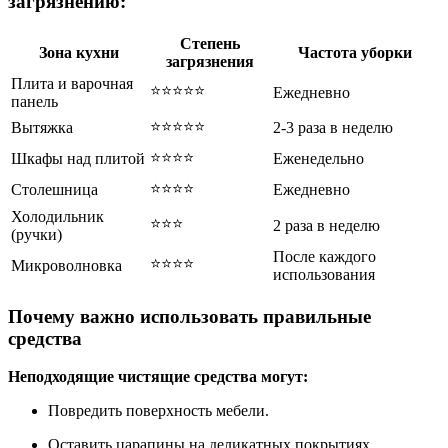
загрязнению:
Степень
Зона кухни
Частота уборки
загрязнения
Плита и варочная
⭐⭐⭐⭐⭐
Ежедневно
панель
⭐⭐⭐⭐⭐
Вытяжка
2-3 раза в неделю
⭐⭐⭐⭐
Шкафы над плитой
Еженедельно
⭐⭐⭐⭐
Столешница
Ежедневно
Холодильник
⭐⭐⭐
2 раза в неделю
(ручки)
После каждого
⭐⭐⭐⭐
Микроволновка
использования
Почему важно использовать правильные
средства
Неподходящие чистящие средства могут:
Повредить поверхность мебели.
Оставить царапины на деликатных покрытиях.