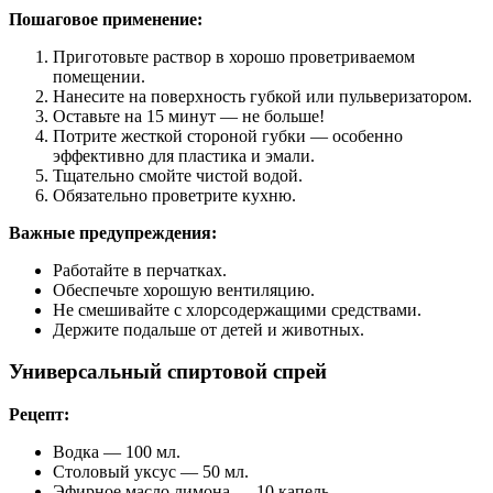
Пошаговое применение:
Приготовьте раствор в хорошо проветриваемом
помещении.
Нанесите на поверхность губкой или пульверизатором.
Оставьте на 15 минут — не больше!
Потрите жесткой стороной губки — особенно
эффективно для пластика и эмали.
Тщательно смойте чистой водой.
Обязательно проветрите кухню.
Важные предупреждения:
Работайте в перчатках.
Обеспечьте хорошую вентиляцию.
Не смешивайте с хлорсодержащими средствами.
Держите подальше от детей и животных.
Универсальный спиртовой спрей
Рецепт:
Водка — 100 мл.
Столовый уксус — 50 мл.
Эфирное масло лимона — 10 капель.