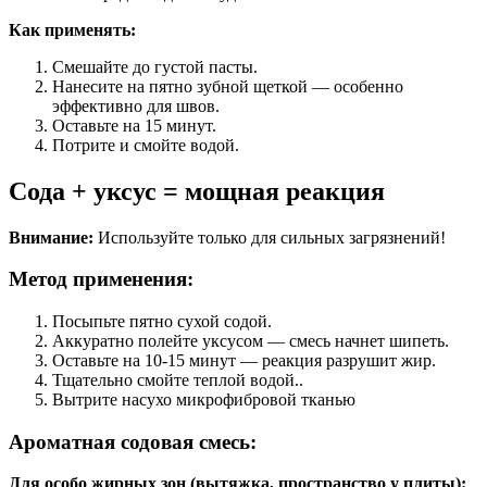
Как применять:
Смешайте до густой пасты.
Нанесите на пятно зубной щеткой — особенно
эффективно для швов.
Оставьте на 15 минут.
Потрите и смойте водой.
Сода + уксус = мощная реакция
Внимание:
Используйте только для сильных загрязнений!
Метод применения:
Посыпьте пятно сухой содой.
Аккуратно полейте уксусом — смесь начнет шипеть.
Оставьте на 10-15 минут — реакция разрушит жир.
Тщательно смойте теплой водой..
Вытрите насухо микрофибровой тканью
Ароматная содовая смесь:
Для особо жирных зон (вытяжка, пространство у плиты):