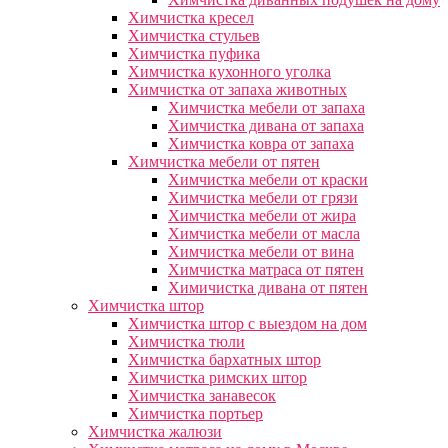
Химчистка кресел
Химчистка стульев
Химчистка пуфика
Химчистка кухонного уголка
Химчистка от запаха животных
Химчистка мебели от запаха
Химчистка дивана от запаха
Химчистка ковра от запаха
Химчистка мебели от пятен
Химчистка мебели от краски
Химчистка мебели от грязи
Химчистка мебели от жира
Химчистка мебели от масла
Химчистка мебели от вина
Химчистка матраса от пятен
Химичистка дивана от пятен
Химчистка штор
Химчистка штор с выездом на дом
Химчистка тюли
Химчистка бархатных штор
Химчистка римских штор
Химчистка занавесок
Химчистка портьер
Химчистка жалюзи