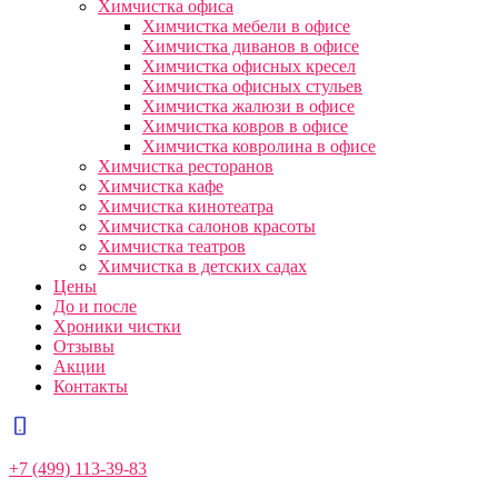
Химчистка офиса
Химчистка мебели в офисе
Химчистка диванов в офисе
Химчистка офисных кресел
Химчистка офисных стульев
Химчистка жалюзи в офисе
Химчистка ковров в офисе
Химчистка ковролина в офисе
Химчистка ресторанов
Химчистка кафе
Химчистка кинотеатра
Химчистка салонов красоты
Химчистка театров
Химчистка в детских садах
Цены
До и после
Хроники чистки
Отзывы
Акции
Контакты
+7 (499) 113-39-83