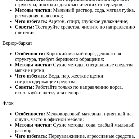
структура, подходит для классических интерьеров;
Методы чистки:
Мыльный раствор, сода, мягкая губка,
регулярная пылесоска;
Чего избегать:
Ацетон, спирт, глубокое увлажнение;
Советы:
Тестируйте средства, чистите по направлению
плетения.
Верюр-бархат
Особенности:
Короткий мягкий ворс, деликатная
структура, требует бережного обращения;
Методы чистки:
Сухие методы, специальные средства,
мягкие щетки;
Чего избегать:
Вода, пар, жесткие щетки,
спиртосодержащие средства;
Советы:
Работайте только по направлению ворса,
используйте щетку для велюра.
Флок
Особенности:
Мелковорсовый материал, приятный на
ощупь, часто в офисной мебели;
Методы чистки:
Сухие методы, сода, слабый мыльный
раствор;
Чего избегать:
Переувлажнение, агрессивные средства,