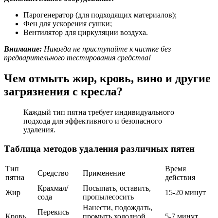
Парогенератор (для подходящих материалов);
Фен для ускорения сушки;
Вентилятор для циркуляции воздуха.
Внимание:
Никогда не приступайте к чистке без
предварительного тестирования средства!
Чем отмыть жир, кровь, вино и другие
загрязнения с кресла?
Каждый тип пятна требует индивидуального
подхода для эффективного и безопасного
удаления.
Таблица методов удаления различных пятен
Тип
Время
Средство
Применение
пятна
действия
Крахмал/
Посыпать, оставить,
Жир
15-20 минут
сода
пропылесосить
Нанести, подождать,
Перекись
Кровь
промыть холодной
5-7 минут