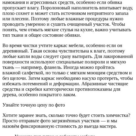
намокания и агрессивных средств, особенно если обивка
пропускает влагу. Поролоновый наполнитель впитывает воду,
плохо сохнет и может стать источником неприятного запаха
или плесени. Поэтому любые влажные процедуры нужно
проводить умеренно и сушить очищенный участок. Чтобы
понять, чем отмыть мягкие стулья на кухне, важно учитывать
тип ткани и общее состояние обивки.
Во время чистки учтите каркас мебели, особенно если он
деревянный. Такая основа чувствительна к влаге, поэтому
любые капли воды следует сразу вытирать. Для лакированной
поверхности используют специальные полироли и мягкую
ткань — например, фланель. Иногда можно пройтись
влажной салфеткой, но только с мягким моющим средством и
без щелочи. Затем каркас необходимо насухо протереть, чтобы
избежать потемнений и деформации. Абразивные чистящие
средства и скребки категорически противопоказаны для
дерева, особенно покрытого лаком.
Узнайте точную цену по фото
Хотите заранее знать, сколько точно будет стоить химчистка?
Просто отправьте фото загрязнённых участков — и мы
назовём фиксированную стоимость до выезда мастера.