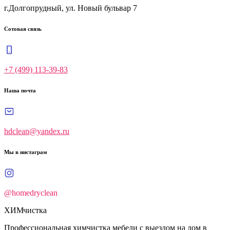
г.Долгопрудный, ул. Новый бульвар 7
Сотовая связь
+7 (499) 113-39-83
Наша почта
hdclean@yandex.ru
Мы в инстаграм
@homedryclean
ХИМ
чистка
Профессиональная химчистка мебели с выездом на дом в