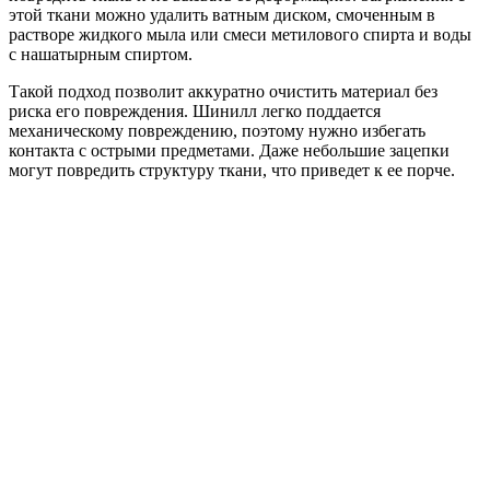
этой ткани можно удалить ватным диском, смоченным в
растворе жидкого мыла или смеси метилового спирта и воды
с нашатырным спиртом.
Такой подход позволит аккуратно очистить материал без
риска его повреждения. Шинилл легко поддается
механическому повреждению, поэтому нужно избегать
контакта с острыми предметами. Даже небольшие зацепки
могут повредить структуру ткани, что приведет к ее порче.