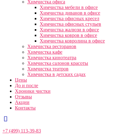
Химчистка офиса
Химчистка мебели в офисе
Химчистка диванов в офисе
Химчистка офисных кресел
Химчистка офисных стульев
Химчистка жалюзи в офисе
Химчистка ковров в офисе
Химчистка ковролина в офисе
Химчистка ресторанов
Химчистка кафе
Химчистка кинотеатра
Химчистка салонов красоты
Химчистка театров
Химчистка в детских садах
Цены
До и после
Хроники чистки
Отзывы
Акции
Контакты
+7 (499) 113-39-83