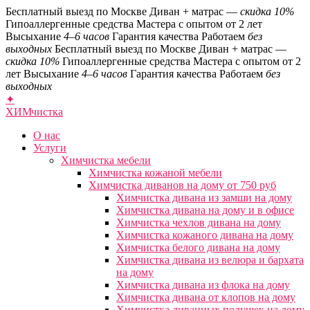
Бесплатный выезд по Москве
Диван + матрас —
скидка 10%
Гипоаллергенные средства
Мастера с опытом от 2 лет
Высыхание
4–6 часов
Гарантия качества
Работаем
без
выходных
Бесплатный выезд по Москве
Диван + матрас —
скидка 10%
Гипоаллергенные средства
Мастера с опытом от 2
лет
Высыхание
4–6 часов
Гарантия качества
Работаем
без
выходных
✦
ХИМ
чистка
О нас
Услуги
Химчистка мебели
Химчистка кожаной мебели
Химчистка диванов на дому от 750 руб
Химчистка дивана из замши на дому
Химчистка дивана на дому и в офисе
Химчистка чехлов дивана на дому
Химчистка кожаного дивана на дому
Химчистка белого дивана на дому
Химчистка дивана из велюра и бархата
на дому
Химчистка дивана из флока на дому
Химчистка дивана от клопов на дому
Химчистка диванных подушек на дому