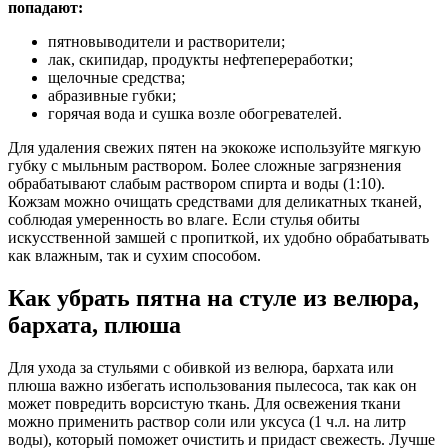
попадают:
пятновыводители и растворители;
лак, скипидар, продукты нефтепереработки;
щелочные средства;
абразивные губки;
горячая вода и сушка возле обогревателей.
Для удаления свежих пятен на экокоже используйте мягкую
губку с мыльным раствором. Более сложные загрязнения
обрабатывают слабым раствором спирта и воды (1:10).
Кожзам можно очищать средствами для деликатных тканей,
соблюдая умеренность во влаге. Если стулья обиты
искусственной замшей с пропиткой, их удобно обрабатывать
как влажным, так и сухим способом.
Как убрать пятна на стуле из велюра,
бархата, плюша
Для ухода за стульями с обивкой из велюра, бархата или
плюша важно избегать использования пылесоса, так как он
может повредить ворсистую ткань. Для освежения ткани
можно применить раствор соли или уксуса (1 ч.л. на литр
воды), который поможет очистить и придаст свежесть. Лучше