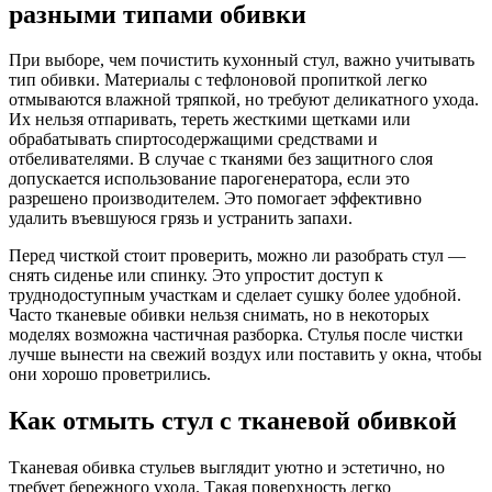
разными типами обивки
При выборе, чем почистить кухонный стул, важно учитывать
тип обивки. Материалы с тефлоновой пропиткой легко
отмываются влажной тряпкой, но требуют деликатного ухода.
Их нельзя отпаривать, тереть жесткими щетками или
обрабатывать спиртосодержащими средствами и
отбеливателями. В случае с тканями без защитного слоя
допускается использование парогенератора, если это
разрешено производителем. Это помогает эффективно
удалить въевшуюся грязь и устранить запахи.
Перед чисткой стоит проверить, можно ли разобрать стул —
снять сиденье или спинку. Это упростит доступ к
труднодоступным участкам и сделает сушку более удобной.
Часто тканевые обивки нельзя снимать, но в некоторых
моделях возможна частичная разборка. Стулья после чистки
лучше вынести на свежий воздух или поставить у окна, чтобы
они хорошо проветрились.
Как отмыть стул с тканевой обивкой
Тканевая обивка стульев выглядит уютно и эстетично, но
требует бережного ухода. Такая поверхность легко