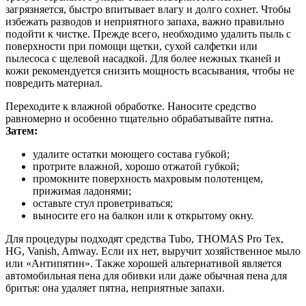
загрязняется, быстро впитывает влагу и долго сохнет. Чтобы
избежать разводов и неприятного запаха, важно правильно
подойти к чистке. Прежде всего, необходимо удалить пыль с
поверхности при помощи щетки, сухой салфетки или
пылесоса с щелевой насадкой. Для более нежных тканей и
кожи рекомендуется снизить мощность всасывания, чтобы не
повредить материал.
Переходите к влажной обработке. Наносите средство
равномерно и особенно тщательно обрабатывайте пятна.
Затем:
удалите остатки моющего состава губкой;
протрите влажной, хорошо отжатой губкой;
промокните поверхность махровым полотенцем,
прижимая ладонями;
оставьте стул проветриваться;
выносите его на балкон или к открытому окну.
Для процедуры подходят средства Tubo, THOMAS Pro Tex,
HG, Vanish, Amway. Если их нет, выручит хозяйственное мыло
или «Антипятин». Также хорошей альтернативой является
автомобильная пена для обивки или даже обычная пена для
бритья: она удаляет пятна, неприятные запахи.