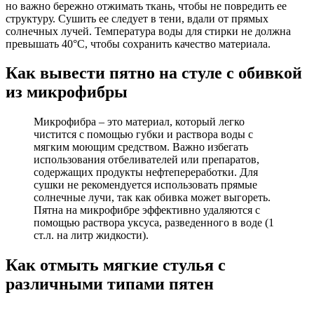
но важно бережно отжимать ткань, чтобы не повредить ее
структуру. Сушить ее следует в тени, вдали от прямых
солнечных лучей. Температура воды для стирки не должна
превышать 40°C, чтобы сохранить качество материала.
Как вывести пятно на стуле с обивкой
из микрофибры
Микрофибра – это материал, который легко
чистится с помощью губки и раствора воды с
мягким моющим средством. Важно избегать
использования отбеливателей или препаратов,
содержащих продукты нефтепереработки. Для
сушки не рекомендуется использовать прямые
солнечные лучи, так как обивка может выгореть.
Пятна на микрофибре эффективно удаляются с
помощью раствора уксуса, разведенного в воде (1
ст.л. на литр жидкости).
Как отмыть мягкие стулья с
различными типами пятен