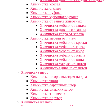
Химчистка кресел
Химчистка стульев
Химчистка пуфика
Химчистка кухонного уголка
Химчистка от запаха животных
Химчистка мебели от запаха
Химчистка дивана от запаха
Химчистка ковра от запаха
Химчистка мебели от пятен
Химчистка мебели от краски
Химчистка мебели от грязи
Химчистка мебели от жира
Химчистка мебели от масла
Химчистка мебели от вина
Химчистка матраса от пятен
Химичистка дивана от пятен
Химчистка штор
Химчистка штор с выездом на дом
Химчистка тюли
Химчистка бархатных штор
Химчистка римских штор
Химчистка занавесок
Химчистка портьер
Химчистка жалюзи