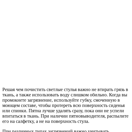
Решая чем почистить светлые стулья важно не втирать грязь в
ткань, а также использовать воду слишком обильно. Когда вы
промокнете загрязнение, используйте губку, смоченную в
моющем составе, чтобы протереть всю поверхность сиденья
или спинки. Пятна лучше удалять сразу, пока они не успели
впитаться в ткань. При наличии пятновыводителя, распылите
его на салфетку, а не на поверхность стула.
При различных типах загрязнений важно учитывать