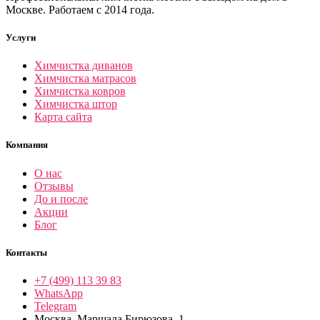
Москве. Работаем с 2014 года.
Услуги
Химчистка диванов
Химчистка матрасов
Химчистка ковров
Химчистка штор
Карта сайта
Компания
О нас
Отзывы
До и после
Акции
Блог
Контакты
+7 (499) 113 39 83
WhatsApp
Telegram
Москва, Маршала Бирюзова, 1