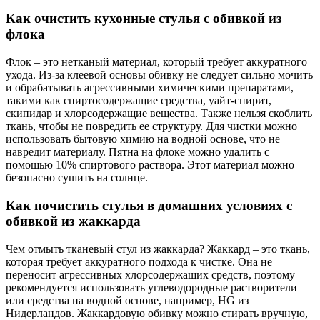
Как очистить кухонные стулья с обивкой из
флока
Флок – это нетканый материал, который требует аккуратного
ухода. Из-за клеевой основы обивку не следует сильно мочить
и обрабатывать агрессивными химическими препаратами,
такими как спиртосодержащие средства, уайт-спирит,
скипидар и хлорсодержащие вещества. Также нельзя скоблить
ткань, чтобы не повредить ее структуру. Для чистки можно
использовать бытовую химию на водной основе, что не
навредит материалу. Пятна на флоке можно удалить с
помощью 10% спиртового раствора. Этот материал можно
безопасно сушить на солнце.
Как почистить стулья в домашних условиях с
обивкой из жаккарда
Чем отмыть тканевый стул из жаккарда? Жаккард – это ткань,
которая требует аккуратного подхода к чистке. Она не
переносит агрессивных хлорсодержащих средств, поэтому
рекомендуется использовать углеводородные растворители
или средства на водной основе, например, HG из
Нидерландов. Жаккардовую обивку можно стирать вручную,