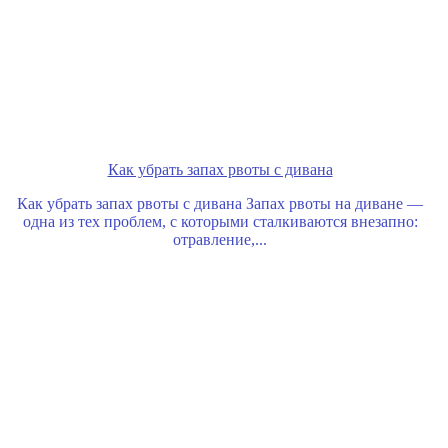
Как убрать запах рвоты с дивана
Как убрать запах рвоты с дивана Запах рвоты на диване —
одна из тех проблем, с которыми сталкиваются внезапно:
отравление,...