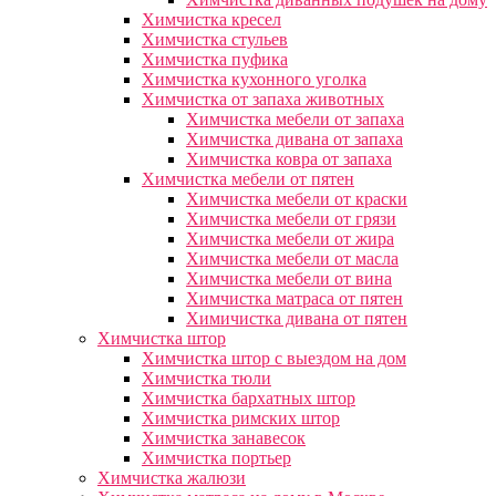
Химчистка кресел
Химчистка стульев
Химчистка пуфика
Химчистка кухонного уголка
Химчистка от запаха животных
Химчистка мебели от запаха
Химчистка дивана от запаха
Химчистка ковра от запаха
Химчистка мебели от пятен
Химчистка мебели от краски
Химчистка мебели от грязи
Химчистка мебели от жира
Химчистка мебели от масла
Химчистка мебели от вина
Химчистка матраса от пятен
Химичистка дивана от пятен
Химчистка штор
Химчистка штор с выездом на дом
Химчистка тюли
Химчистка бархатных штор
Химчистка римских штор
Химчистка занавесок
Химчистка портьер
Химчистка жалюзи