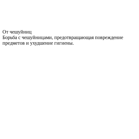
От чешуйниц
Борьба с чешуйницами, предотвращающая повреждение
предметов и ухудшение гигиены.