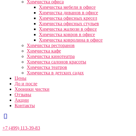
Химчистка офиса
Химчистка мебели в офисе
Химчистка диванов в офисе
Химчистка офисных кресел
Химчистка офисных стульев
Химчистка жалюзи в офисе
Химчистка ковров в офисе
Химчистка ковролина в офисе
Химчистка ресторанов
Химчистка кафе
Химчистка кинотеатра
Химчистка салонов красоты
Химчистка театров
Химчистка в детских садах
Цены
До и после
Хроники чистки
Отзывы
Акции
Контакты
+7 (499) 113-39-83