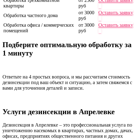
Обработка трехкомнатной
от 2500
Оставить заявку
квартиры
руб
от 3000
Оставить заявку
Обработка частного дома
руб
Обработка офиса / коммерческих
от 3000
Оставить заявку
помещений
руб
Подберите оптимальную обработку за
1 минуту
Ответьте на 4 простых вопроса, и мы рассчитаем стоимость
дезинсекции под ваш объект и ситуацию, а затем свяжемся с
вами для уточнения деталей и записи.
Услуги дезинсекции в Апрелевке
Дезинсекция в Апрелевке – это профессиональная услуга по
уничтожению насекомых в квартирах, частных домах, дачах,
офисах, предприятиях общественного питания и других