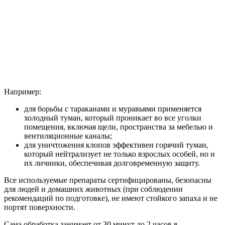
Например:
для борьбы с тараканами и муравьями применяется
холодный туман, который проникает во все уголки
помещения, включая щели, пространства за мебелью и
вентиляционные каналы;
для уничтожения клопов эффективен горячий туман,
который нейтрализует не только взрослых особей, но и
их личинки, обеспечивая долговременную защиту.
Все используемые препараты сертифицированы, безопасны
для людей и домашних животных (при соблюдении
рекомендаций по подготовке), не имеют стойкого запаха и не
портят поверхности.
Сама обработка занимает от 30 минут до 2 часов в