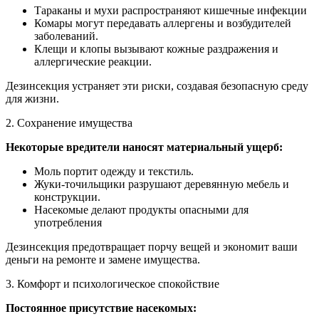
Тараканы и мухи распространяют кишечные инфекции
Комары могут передавать аллергены и возбудителей
заболеваний.
Клещи и клопы вызывают кожные раздражения и
аллергические реакции.
Дезинсекция устраняет эти риски, создавая безопасную среду
для жизни.
2. Сохранение имущества
Некоторые вредители наносят материальный ущерб:
Моль портит одежду и текстиль.
Жуки-точильщики разрушают деревянную мебель и
конструкции.
Насекомые делают продукты опасными для
употребления
Дезинсекция предотвращает порчу вещей и экономит ваши
деньги на ремонте и замене имущества.
3. Комфорт и психологическое спокойствие
Постоянное присутствие насекомых: