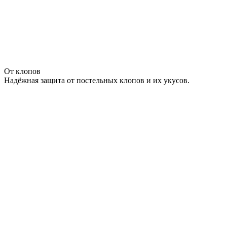
От клопов
Надёжная защита от постельных клопов и их укусов.