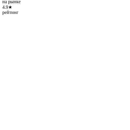
на рынке
4.9★
рейтинг