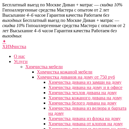
Бесплатный выезд по Москве
Диван + матрас —
скидка 10%
Гипоаллергенные средства
Мастера с опытом от 2 лет
Высыхание
4–6 часов
Гарантия качества
Работаем
без
выходных
Бесплатный выезд по Москве
Диван + матрас —
скидка 10%
Гипоаллергенные средства
Мастера с опытом от 2
лет
Высыхание
4–6 часов
Гарантия качества
Работаем
без
выходных
✦
ХИМ
чистка
О нас
Услуги
Химчистка мебели
Химчистка кожаной мебели
Химчистка диванов на дому от 750 руб
Химчистка дивана из замши на дому
Химчистка дивана на дому и в офисе
Химчистка чехлов дивана на дому
Химчистка кожаного дивана на дому
Химчистка белого дивана на дому
Химчистка дивана из велюра и бархата
на дому
Химчистка дивана из флока на дому
Химчистка дивана от клопов на дому
Химчистка диванных подушек на дому