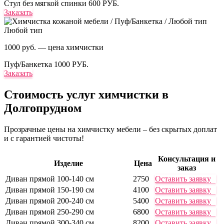
Стул без мягкой спинки
600 РУБ.
Заказать
Любой тип
1000 руб. — цена химчистки
Пуф/Банкетка
1000 РУБ.
Заказать
Стоимость услуг
химчистки в
Долгопрудном
Прозрачные цены на химчистку мебели – без скрытых доплат
и с гарантией чистоты!
Консультация и
Изделие
Цена
заказ
Диван прямой 100-140 см
2750
Оставить заявку
Диван прямой 150-190 см
4100
Оставить заявку
Диван прямой 200-240 см
5400
Оставить заявку
Диван прямой 250-290 см
6800
Оставить заявку
Диван прямой 300-340 см
8200
Оставить заявку