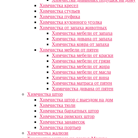
Химчистка кресел
Химчистка стульев
Химчистка пуфика
Химчистка кухонного уголка
Химчистка от запаха животных
Химчистка мебели от запаха
Химчистка дивана от запаха
Химчистка ковра от запаха
Химчистка мебели от пятен
Химчистка мебели от краски
Химчистка мебели от грязи
Химчистка мебели от жира
Химчистка мебели от масла
Химчистка мебели от вина
Химчистка матраса от пятен
Химичистка дивана от пятен
Химчистка штор
Химчистка штор с выездом на дом
Химчистка тюли
Химчистка бархатных штор
Химчистка римских штор
Химчистка занавесок
Химчистка портьер
Химчистка жалюзи