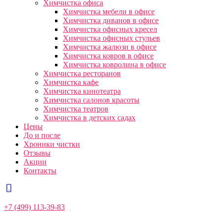
Химчистка офиса
Химчистка мебели в офисе
Химчистка диванов в офисе
Химчистка офисных кресел
Химчистка офисных стульев
Химчистка жалюзи в офисе
Химчистка ковров в офисе
Химчистка ковролина в офисе
Химчистка ресторанов
Химчистка кафе
Химчистка кинотеатра
Химчистка салонов красоты
Химчистка театров
Химчистка в детских садах
Цены
До и после
Хроники чистки
Отзывы
Акции
Контакты
+7 (499) 113-39-83