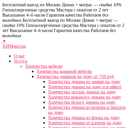
Бесплатный выезд по Москве
Диван + матрас —
скидка 10%
Гипоаллергенные средства
Мастера с опытом от 2 лет
Высыхание
4–6 часов
Гарантия качества
Работаем
без
выходных
Бесплатный выезд по Москве
Диван + матрас —
скидка 10%
Гипоаллергенные средства
Мастера с опытом от 2
лет
Высыхание
4–6 часов
Гарантия качества
Работаем
без
выходных
✦
ХИМ
чистка
О нас
Услуги
Химчистка мебели
Химчистка кожаной мебели
Химчистка диванов на дому от 750 руб
Химчистка дивана из замши на дому
Химчистка дивана на дому и в офисе
Химчистка чехлов дивана на дому
Химчистка кожаного дивана на дому
Химчистка белого дивана на дому
Химчистка дивана из велюра и бархата
на дому
Химчистка дивана из флока на дому
Химчистка дивана от клопов на дому
Химчистка диванных подушек на дому