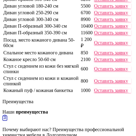
Диван угловой 180-240 см
5500
Оставить заявку
Диван угловой 250-290 см
6700
Оставить заявку
Диван угловой 300-340 см
8900
Оставить заявку
Диван П-образный 300-340 см
10400
Оставить заявку
Диван П-образный 350-390 см
11600
Оставить заявку
1 200
Посад. место кожаного дивана 50-
Оставить заявку
60см
₽
Спальное место кожаного дивана
850
Оставить заявку
Кожаное кресло 50-60 см
2100
Оставить заявку
Стул с сидением из кожи без мягкой
600
Оставить заявку
спинки
Стул с сидением из кожи и кожаной
800
Оставить заявку
спинкой
Кожаный пуф / кожаная банкетка
1000
Оставить заявку
Преимущества
Наши
преимущества
Почему выбирают нас? Преимущества профессиональной
химчистки мебели в Долгопрудном