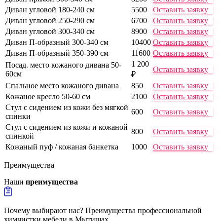
Диван угловой 180-240 см
5500
Оставить заявку
Диван угловой 250-290 см
6700
Оставить заявку
Диван угловой 300-340 см
8900
Оставить заявку
Диван П-образный 300-340 см
10400
Оставить заявку
Диван П-образный 350-390 см
11600
Оставить заявку
1 200
Посад. место кожаного дивана 50-
Оставить заявку
60см
₽
Спальное место кожаного дивана
850
Оставить заявку
Кожаное кресло 50-60 см
2100
Оставить заявку
Стул с сидением из кожи без мягкой
600
Оставить заявку
спинки
Стул с сидением из кожи и кожаной
800
Оставить заявку
спинкой
Кожаный пуф / кожаная банкетка
1000
Оставить заявку
Преимущества
Наши
преимущества
Почему выбирают нас? Преимущества профессиональной
химчистки мебели в Мытищах