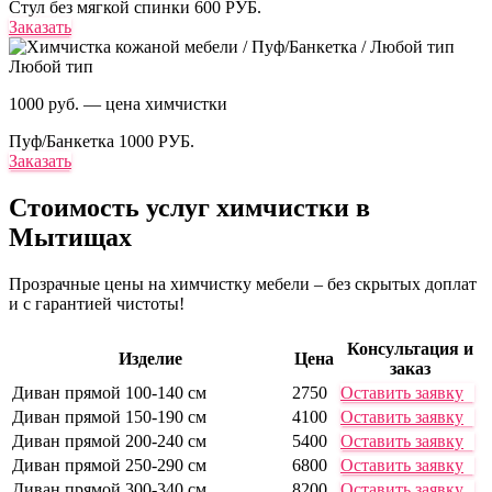
Стул без мягкой спинки
600 РУБ.
Заказать
Любой тип
1000 руб. — цена химчистки
Пуф/Банкетка
1000 РУБ.
Заказать
Стоимость услуг
химчистки в
Мытищах
Прозрачные цены на химчистку мебели – без скрытых доплат
и с гарантией чистоты!
Консультация и
Изделие
Цена
заказ
Диван прямой 100-140 см
2750
Оставить заявку
Диван прямой 150-190 см
4100
Оставить заявку
Диван прямой 200-240 см
5400
Оставить заявку
Диван прямой 250-290 см
6800
Оставить заявку
Диван прямой 300-340 см
8200
Оставить заявку