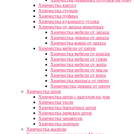
Химчистка кресел
Химчистка стульев
Химчистка пуфика
Химчистка кухонного уголка
Химчистка от запаха животных
Химчистка мебели от запаха
Химчистка дивана от запаха
Химчистка ковра от запаха
Химчистка мебели от пятен
Химчистка мебели от краски
Химчистка мебели от грязи
Химчистка мебели от жира
Химчистка мебели от масла
Химчистка мебели от вина
Химчистка матраса от пятен
Химичистка дивана от пятен
Химчистка штор
Химчистка штор с выездом на дом
Химчистка тюли
Химчистка бархатных штор
Химчистка римских штор
Химчистка занавесок
Химчистка портьер
Химчистка жалюзи