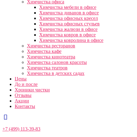
Химчистка офиса
Химчистка мебели в офисе
Химчистка диванов в офисе
Химчистка офисных кресел
Химчистка офисных стульев
Химчистка жалюзи в офисе
Химчистка ковров в офисе
Химчистка ковролина в офисе
Химчистка ресторанов
Химчистка кафе
Химчистка кинотеатра
Химчистка салонов красоты
Химчистка театров
Химчистка в детских садах
Цены
До и после
Хроники чистки
Отзывы
Акции
Контакты
+7 (499) 113-39-83