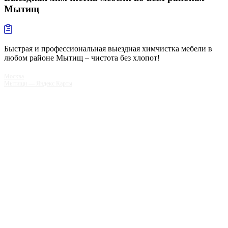
Мытищ
Быстрая и профессиональная выездная химчистка мебели в
любом районе Мытищ – чистота без хлопот!
Москва
Мытищи — Яндекс Карты