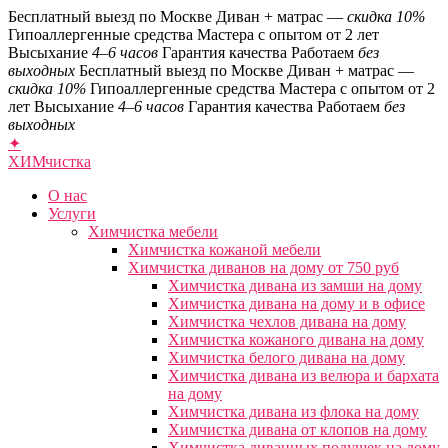
Бесплатный выезд по Москве
Диван + матрас —
скидка 10%
Гипоаллергенные средства
Мастера с опытом от 2 лет
Высыхание
4–6 часов
Гарантия качества
Работаем
без
выходных
Бесплатный выезд по Москве
Диван + матрас —
скидка 10%
Гипоаллергенные средства
Мастера с опытом от 2
лет
Высыхание
4–6 часов
Гарантия качества
Работаем
без
выходных
✦
ХИМ
чистка
О нас
Услуги
Химчистка мебели
Химчистка кожаной мебели
Химчистка диванов на дому от 750 руб
Химчистка дивана из замши на дому
Химчистка дивана на дому и в офисе
Химчистка чехлов дивана на дому
Химчистка кожаного дивана на дому
Химчистка белого дивана на дому
Химчистка дивана из велюра и бархата
на дому
Химчистка дивана из флока на дому
Химчистка дивана от клопов на дому
Химчистка диванных подушек на дому