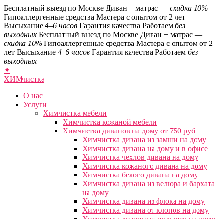
Бесплатный выезд по Москве
Диван + матрас —
скидка 10%
Гипоаллергенные средства
Мастера с опытом от 2 лет
Высыхание
4–6 часов
Гарантия качества
Работаем
без
выходных
Бесплатный выезд по Москве
Диван + матрас —
скидка 10%
Гипоаллергенные средства
Мастера с опытом от 2
лет
Высыхание
4–6 часов
Гарантия качества
Работаем
без
выходных
✦
ХИМ
чистка
О нас
Услуги
Химчистка мебели
Химчистка кожаной мебели
Химчистка диванов на дому от 750 руб
Химчистка дивана из замши на дому
Химчистка дивана на дому и в офисе
Химчистка чехлов дивана на дому
Химчистка кожаного дивана на дому
Химчистка белого дивана на дому
Химчистка дивана из велюра и бархата
на дому
Химчистка дивана из флока на дому
Химчистка дивана от клопов на дому
Химчистка диванных подушек на дому