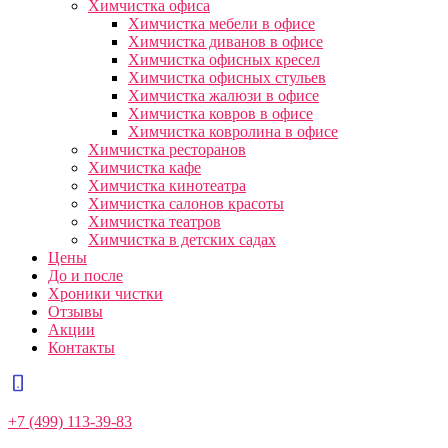
Химчистка офиса
Химчистка мебели в офисе
Химчистка диванов в офисе
Химчистка офисных кресел
Химчистка офисных стульев
Химчистка жалюзи в офисе
Химчистка ковров в офисе
Химчистка ковролина в офисе
Химчистка ресторанов
Химчистка кафе
Химчистка кинотеатра
Химчистка салонов красоты
Химчистка театров
Химчистка в детских садах
Цены
До и после
Хроники чистки
Отзывы
Акции
Контакты
+7 (499) 113-39-83