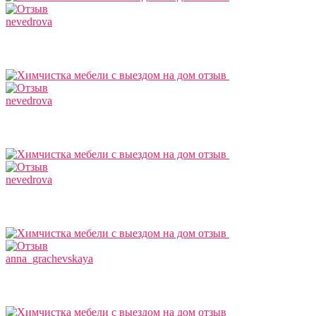
nevedrova
nevedrova
nevedrova
anna_grachevskaya