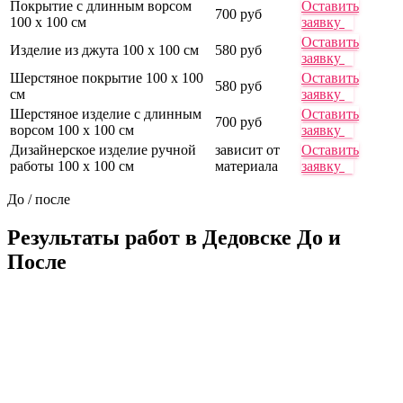
Покрытие с длинным ворсом
Оставить
700 руб
100 х 100 см
заявку
Оставить
Изделие из джута 100 х 100 см
580 руб
заявку
Шерстяное покрытие 100 х 100
Оставить
580 руб
см
заявку
Шерстяное изделие с длинным
Оставить
700 руб
ворсом 100 х 100 см
заявку
Дизайнерское изделие ручной
зависит от
Оставить
работы 100 х 100 см
материала
заявку
До / после
Результаты работ в Дедовске
До и
После