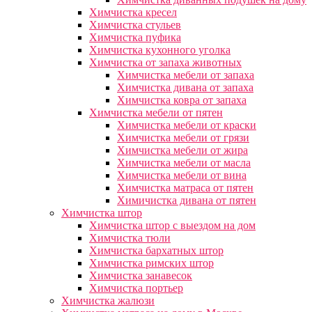
Химчистка кресел
Химчистка стульев
Химчистка пуфика
Химчистка кухонного уголка
Химчистка от запаха животных
Химчистка мебели от запаха
Химчистка дивана от запаха
Химчистка ковра от запаха
Химчистка мебели от пятен
Химчистка мебели от краски
Химчистка мебели от грязи
Химчистка мебели от жира
Химчистка мебели от масла
Химчистка мебели от вина
Химчистка матраса от пятен
Химичистка дивана от пятен
Химчистка штор
Химчистка штор с выездом на дом
Химчистка тюли
Химчистка бархатных штор
Химчистка римских штор
Химчистка занавесок
Химчистка портьер
Химчистка жалюзи