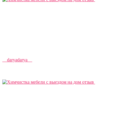
__daryadarya__