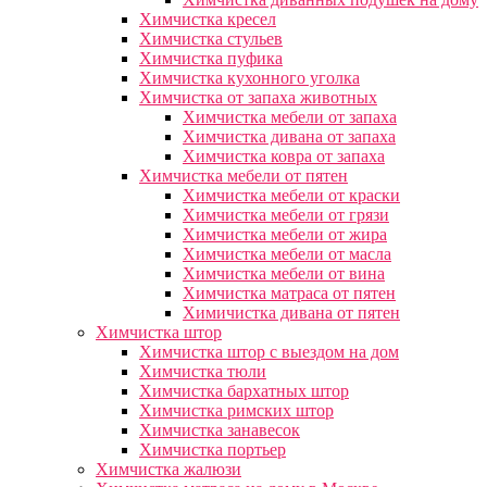
Химчистка кресел
Химчистка стульев
Химчистка пуфика
Химчистка кухонного уголка
Химчистка от запаха животных
Химчистка мебели от запаха
Химчистка дивана от запаха
Химчистка ковра от запаха
Химчистка мебели от пятен
Химчистка мебели от краски
Химчистка мебели от грязи
Химчистка мебели от жира
Химчистка мебели от масла
Химчистка мебели от вина
Химчистка матраса от пятен
Химичистка дивана от пятен
Химчистка штор
Химчистка штор с выездом на дом
Химчистка тюли
Химчистка бархатных штор
Химчистка римских штор
Химчистка занавесок
Химчистка портьер
Химчистка жалюзи