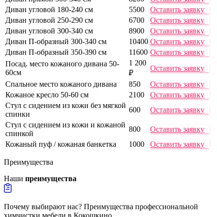
Диван угловой 180-240 см
5500
Оставить заявку
Диван угловой 250-290 см
6700
Оставить заявку
Диван угловой 300-340 см
8900
Оставить заявку
Диван П-образный 300-340 см
10400
Оставить заявку
Диван П-образный 350-390 см
11600
Оставить заявку
1 200
Посад. место кожаного дивана 50-
Оставить заявку
60см
₽
Спальное место кожаного дивана
850
Оставить заявку
Кожаное кресло 50-60 см
2100
Оставить заявку
Стул с сидением из кожи без мягкой
600
Оставить заявку
спинки
Стул с сидением из кожи и кожаной
800
Оставить заявку
спинкой
Кожаный пуф / кожаная банкетка
1000
Оставить заявку
Преимущества
Наши
преимущества
Почему выбирают нас? Преимущества профессиональной
химчистки мебели в Кокошкино