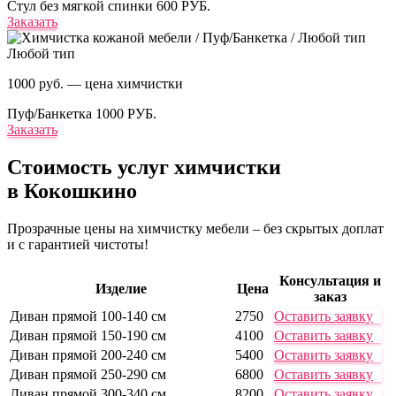
Стул без мягкой спинки
600 РУБ.
Заказать
Любой тип
1000 руб. — цена химчистки
Пуф/Банкетка
1000 РУБ.
Заказать
Стоимость услуг
химчистки
в Кокошкино
Прозрачные цены на химчистку мебели – без скрытых доплат
и с гарантией чистоты!
Консультация и
Изделие
Цена
заказ
Диван прямой 100-140 см
2750
Оставить заявку
Диван прямой 150-190 см
4100
Оставить заявку
Диван прямой 200-240 см
5400
Оставить заявку
Диван прямой 250-290 см
6800
Оставить заявку
Диван прямой 300-340 см
8200
Оставить заявку