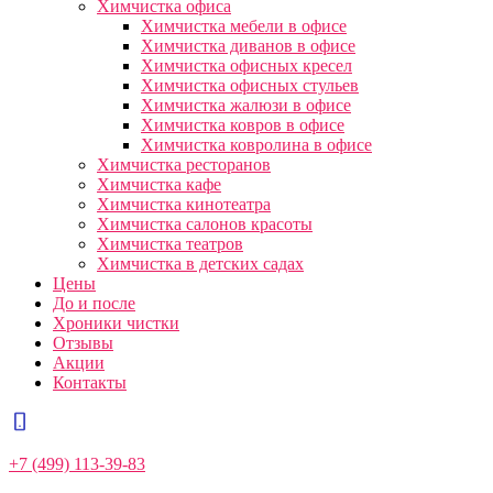
Химчистка офиса
Химчистка мебели в офисе
Химчистка диванов в офисе
Химчистка офисных кресел
Химчистка офисных стульев
Химчистка жалюзи в офисе
Химчистка ковров в офисе
Химчистка ковролина в офисе
Химчистка ресторанов
Химчистка кафе
Химчистка кинотеатра
Химчистка салонов красоты
Химчистка театров
Химчистка в детских садах
Цены
До и после
Хроники чистки
Отзывы
Акции
Контакты
+7 (499) 113-39-83