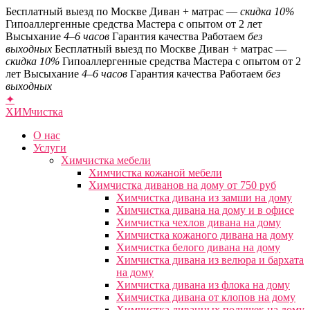
Бесплатный выезд по Москве
Диван + матрас —
скидка 10%
Гипоаллергенные средства
Мастера с опытом от 2 лет
Высыхание
4–6 часов
Гарантия качества
Работаем
без
выходных
Бесплатный выезд по Москве
Диван + матрас —
скидка 10%
Гипоаллергенные средства
Мастера с опытом от 2
лет
Высыхание
4–6 часов
Гарантия качества
Работаем
без
выходных
✦
ХИМ
чистка
О нас
Услуги
Химчистка мебели
Химчистка кожаной мебели
Химчистка диванов на дому от 750 руб
Химчистка дивана из замши на дому
Химчистка дивана на дому и в офисе
Химчистка чехлов дивана на дому
Химчистка кожаного дивана на дому
Химчистка белого дивана на дому
Химчистка дивана из велюра и бархата
на дому
Химчистка дивана из флока на дому
Химчистка дивана от клопов на дому
Химчистка диванных подушек на дому