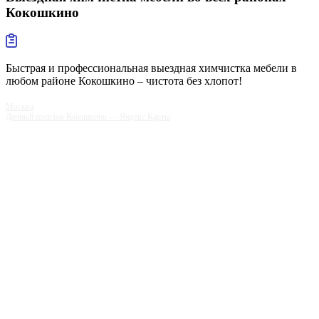
Кокошкино
Быстрая и профессиональная выездная химчистка мебели в
любом районе Кокошкино – чистота без хлопот!
Москва
Дачный посёлок Кокошкино — Яндекс Карты