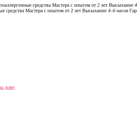
поаллергенные средства
Мастера с опытом от 2 лет
Высыхание
4
ые средства
Мастера с опытом от 2 лет
Высыхание
4–6 часов
Гар
на дому