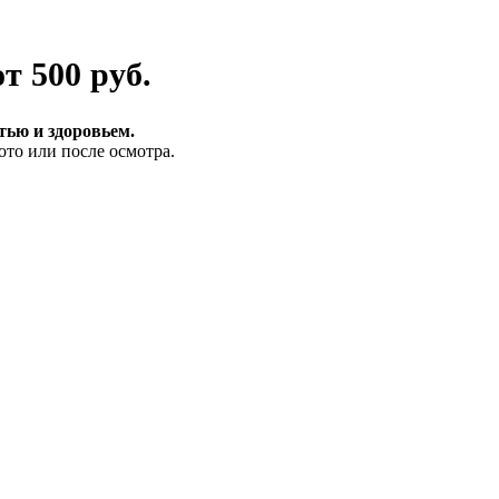
от 500 руб.
тью и здоровьем.
то или после осмотра.