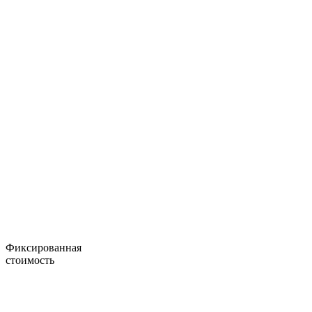
Фиксированная
стоимость