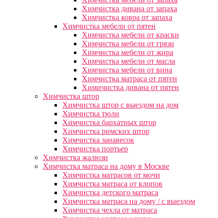
Химчистка дивана от запаха
Химчистка ковра от запаха
Химчистка мебели от пятен
Химчистка мебели от краски
Химчистка мебели от грязи
Химчистка мебели от жира
Химчистка мебели от масла
Химчистка мебели от вина
Химчистка матраса от пятен
Химичистка дивана от пятен
Химчистка штор
Химчистка штор с выездом на дом
Химчистка тюли
Химчистка бархатных штор
Химчистка римских штор
Химчистка занавесок
Химчистка портьер
Химчистка жалюзи
Химчистка матраса на дому в Москве
Химчистка матрасов от мочи
Химчистка матраса от клопов
Химчистка детского матраса
Химчистка матраса на дому / с выездом
Химчистка чехла от матраса