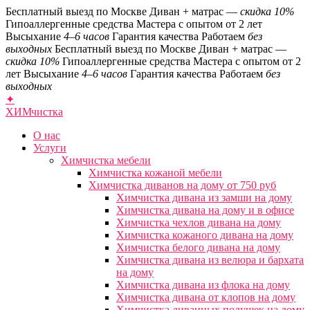
Бесплатный выезд по Москве
Диван + матрас —
скидка 10%
Гипоаллергенные средства
Мастера с опытом от 2 лет
Высыхание
4–6 часов
Гарантия качества
Работаем
без
выходных
Бесплатный выезд по Москве
Диван + матрас —
скидка 10%
Гипоаллергенные средства
Мастера с опытом от 2
лет
Высыхание
4–6 часов
Гарантия качества
Работаем
без
выходных
✦
ХИМ
чистка
О нас
Услуги
Химчистка мебели
Химчистка кожаной мебели
Химчистка диванов на дому от 750 руб
Химчистка дивана из замши на дому
Химчистка дивана на дому и в офисе
Химчистка чехлов дивана на дому
Химчистка кожаного дивана на дому
Химчистка белого дивана на дому
Химчистка дивана из велюра и бархата
на дому
Химчистка дивана из флока на дому
Химчистка дивана от клопов на дому
Химчистка диванных подушек на дому