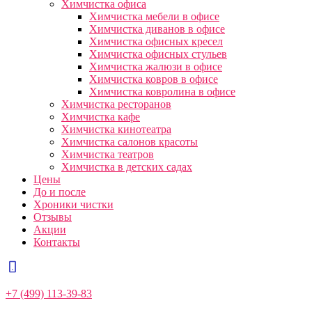
Химчистка офиса
Химчистка мебели в офисе
Химчистка диванов в офисе
Химчистка офисных кресел
Химчистка офисных стульев
Химчистка жалюзи в офисе
Химчистка ковров в офисе
Химчистка ковролина в офисе
Химчистка ресторанов
Химчистка кафе
Химчистка кинотеатра
Химчистка салонов красоты
Химчистка театров
Химчистка в детских садах
Цены
До и после
Хроники чистки
Отзывы
Акции
Контакты
+7 (499) 113-39-83