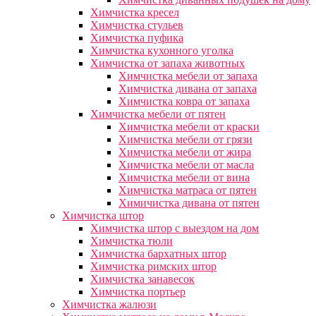
Химчистка кресел
Химчистка стульев
Химчистка пуфика
Химчистка кухонного уголка
Химчистка от запаха животных
Химчистка мебели от запаха
Химчистка дивана от запаха
Химчистка ковра от запаха
Химчистка мебели от пятен
Химчистка мебели от краски
Химчистка мебели от грязи
Химчистка мебели от жира
Химчистка мебели от масла
Химчистка мебели от вина
Химчистка матраса от пятен
Химичистка дивана от пятен
Химчистка штор
Химчистка штор с выездом на дом
Химчистка тюли
Химчистка бархатных штор
Химчистка римских штор
Химчистка занавесок
Химчистка портьер
Химчистка жалюзи