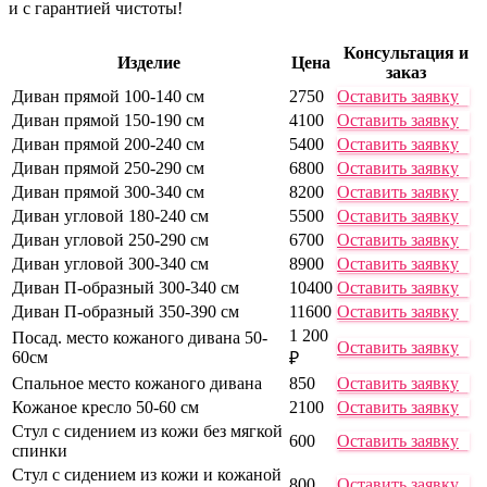
и с гарантией чистоты!
Консультация и
Изделие
Цена
заказ
Диван прямой 100-140 см
2750
Оставить заявку
Диван прямой 150-190 см
4100
Оставить заявку
Диван прямой 200-240 см
5400
Оставить заявку
Диван прямой 250-290 см
6800
Оставить заявку
Диван прямой 300-340 см
8200
Оставить заявку
Диван угловой 180-240 см
5500
Оставить заявку
Диван угловой 250-290 см
6700
Оставить заявку
Диван угловой 300-340 см
8900
Оставить заявку
Диван П-образный 300-340 см
10400
Оставить заявку
Диван П-образный 350-390 см
11600
Оставить заявку
1 200
Посад. место кожаного дивана 50-
Оставить заявку
60см
₽
Спальное место кожаного дивана
850
Оставить заявку
Кожаное кресло 50-60 см
2100
Оставить заявку
Стул с сидением из кожи без мягкой
600
Оставить заявку
спинки
Стул с сидением из кожи и кожаной
800
Оставить заявку