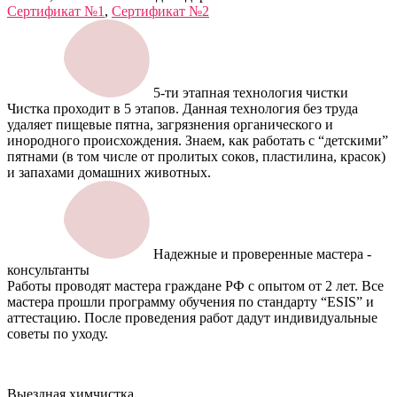
Сертификат №1
,
Сертификат №2
5-ти этапная технология чистки
Чистка проходит в 5 этапов. Данная технология без труда
удаляет пищевые пятна, загрязнения органического и
инородного происхождения. Знаем, как работать с “детскими”
пятнами (в том числе от пролитых соков, пластилина, красок)
и запахами домашних животных.
Надежные и проверенные мастера -
консультанты
Работы проводят мастера граждане РФ с опытом от 2 лет. Все
мастера прошли программу обучения по стандарту “ESIS” и
аттестацию. После проведения работ дадут индивидуальные
советы по уходу.
Выездная химчистка