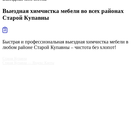
Выездная химчистка мебели
во всех районах
Старой Купавны
Быстрая и профессиональная выездная химчистка мебели в
любом районе Старой Купавны – чистота без хлопот!
Старая Купавна
Старая Купавна — Яндекс Карты