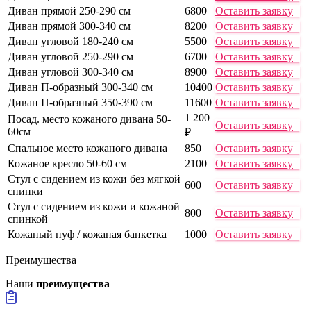
Диван прямой 250-290 см
6800
Оставить заявку
Диван прямой 300-340 см
8200
Оставить заявку
Диван угловой 180-240 см
5500
Оставить заявку
Диван угловой 250-290 см
6700
Оставить заявку
Диван угловой 300-340 см
8900
Оставить заявку
Диван П-образный 300-340 см
10400
Оставить заявку
Диван П-образный 350-390 см
11600
Оставить заявку
1 200
Посад. место кожаного дивана 50-
Оставить заявку
60см
₽
Спальное место кожаного дивана
850
Оставить заявку
Кожаное кресло 50-60 см
2100
Оставить заявку
Стул с сидением из кожи без мягкой
600
Оставить заявку
спинки
Стул с сидением из кожи и кожаной
800
Оставить заявку
спинкой
Кожаный пуф / кожаная банкетка
1000
Оставить заявку
Преимущества
Наши
преимущества