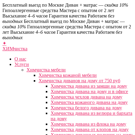
Бесплатный выезд по Москве
Диван + матрас —
скидка 10%
Гипоаллергенные средства
Мастера с опытом от 2 лет
Высыхание
4–6 часов
Гарантия качества
Работаем
без
выходных
Бесплатный выезд по Москве
Диван + матрас —
скидка 10%
Гипоаллергенные средства
Мастера с опытом от 2
лет
Высыхание
4–6 часов
Гарантия качества
Работаем
без
выходных
✦
ХИМ
чистка
О нас
Услуги
Химчистка мебели
Химчистка кожаной мебели
Химчистка диванов на дому от 750 руб
Химчистка дивана из замши на дому
Химчистка дивана на дому и в офисе
Химчистка чехлов дивана на дому
Химчистка кожаного дивана на дому
Химчистка белого дивана на дому
Химчистка дивана из велюра и бархата
на дому
Химчистка дивана из флока на дому
Химчистка дивана от клопов на дому
Химчистка диванных подушек на дому