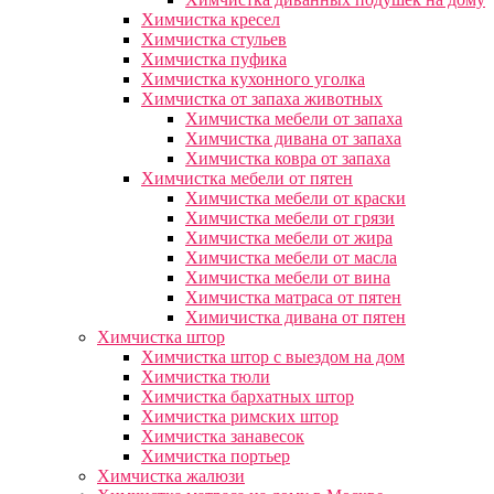
Химчистка кресел
Химчистка стульев
Химчистка пуфика
Химчистка кухонного уголка
Химчистка от запаха животных
Химчистка мебели от запаха
Химчистка дивана от запаха
Химчистка ковра от запаха
Химчистка мебели от пятен
Химчистка мебели от краски
Химчистка мебели от грязи
Химчистка мебели от жира
Химчистка мебели от масла
Химчистка мебели от вина
Химчистка матраса от пятен
Химичистка дивана от пятен
Химчистка штор
Химчистка штор с выездом на дом
Химчистка тюли
Химчистка бархатных штор
Химчистка римских штор
Химчистка занавесок
Химчистка портьер
Химчистка жалюзи