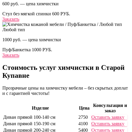
600 руб. — цена химчистки
Стул без мягкой спинки
600 РУБ.
Заказать
Любой тип
1000 руб. — цена химчистки
Пуф/Банкетка
1000 РУБ.
Заказать
Стоимость услуг
химчистки в Старой
Купавне
Прозрачные цены на химчистку мебели – без скрытых доплат
и с гарантией чистоты!
Консультация и
Изделие
Цена
заказ
Диван прямой 100-140 см
2750
Оставить заявку
Диван прямой 150-190 см
4100
Оставить заявку
Диван прямой 200-240 см
5400
Оставить заявку