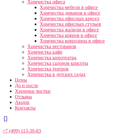
Химчистка офиса
Химчистка мебели в офисе
Химчистка диванов в офисе
Химчистка офисных кресел
Химчистка офисных стульев
Химчистка жалюзи в офисе
Химчистка ковров в офисе
Химчистка ковролина в офисе
Химчистка ресторанов
Химчистка кафе
Химчистка кинотеатра
Химчистка салонов красоты
Химчистка театров
Химчистка в детских садах
Цены
До и после
Хроники чистки
Отзывы
Акции
Контакты
+7 (499) 113-39-83