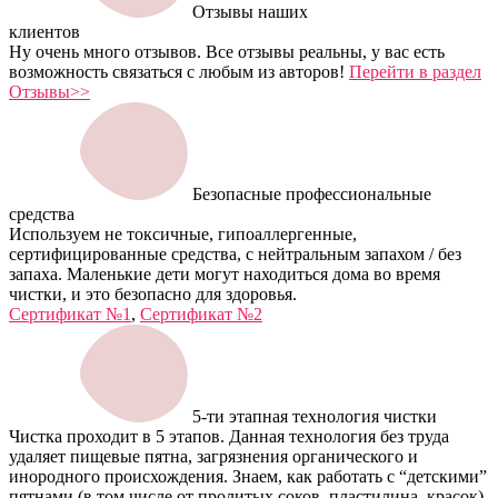
Отзывы наших
клиентов
Ну очень много отзывов. Все отзывы реальны, у вас есть
возможность связаться с любым из авторов!
Перейти в раздел
Отзывы>>
Безопасные профессиональные
средства
Используем не токсичные, гипоаллергенные,
сертифицированные средства, с нейтральным запахом / без
запаха. Маленькие дети могут находиться дома во время
чистки, и это безопасно для здоровья.
Сертификат №1
,
Сертификат №2
5-ти этапная технология чистки
Чистка проходит в 5 этапов. Данная технология без труда
удаляет пищевые пятна, загрязнения органического и
инородного происхождения. Знаем, как работать с “детскими”
пятнами (в том числе от пролитых соков, пластилина, красок)