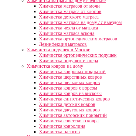
Химчистка матраса на дому в Москве
Химчистка матрасов от мочи
Химчистка матраса от клопов
Химчистка детского матраса
Химчистка матраса на дому / с выездом
Химчистка чехла от матраса
Химчистка матраса аскона
Химчистка ортопедических матрасов
Дезинфекция матрасов
Химчистка подушек в Москве
Химчистка ортопедических подушек
Химчистка подушек из пера
Химчистка ковров на дому
Химчистка ковровых покрытий
Химчистка шерстяных ковров
Химчистка шелковых ковров
Химчистка ковров с ворсом
Химчистка ковров из вискозы
Химчистка синтетических ковров
Химчистка детских ковров
Химчистка джутовых ковров
Химчистка авторских покрытий
Химчистка советского ковра
Химчистка ковролина
Химчистка паласов