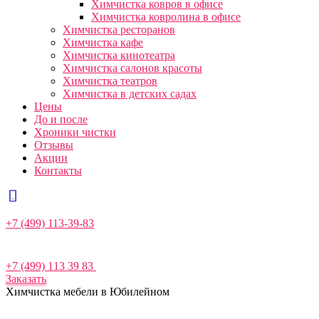
Химчистка ковров в офисе
Химчистка ковролина в офисе
Химчистка ресторанов
Химчистка кафе
Химчистка кинотеатра
Химчистка салонов красоты
Химчистка театров
Химчистка в детских садах
Цены
До и после
Хроники чистки
Отзывы
Акции
Контакты
+7 (499) 113-39-83
+7 (499) 113 39 83
Заказать
Химчистка мебели в Юбилейном