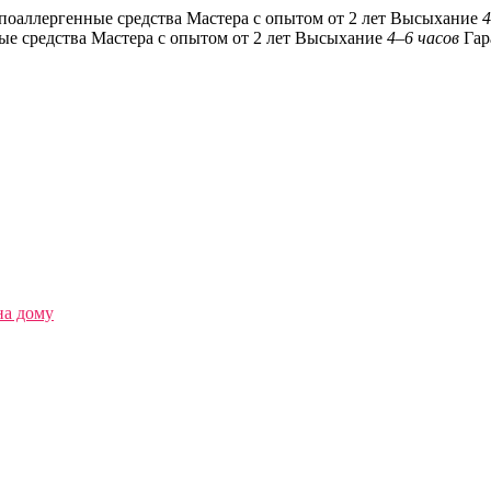
поаллергенные средства
Мастера с опытом от 2 лет
Высыхание
4
ые средства
Мастера с опытом от 2 лет
Высыхание
4–6 часов
Гар
на дому