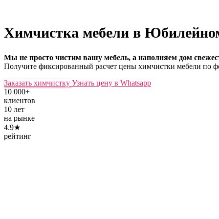
Химчистка мебели в Юбилейн
Мы не просто чистим вашу мебель, а наполняем дом свежес
Получите фиксированный расчет цены химчистки мебели по фо
Заказать химчистку
Узнать цену в Whatsapp
10 000+
клиентов
10 лет
на рынке
4.9★
рейтинг