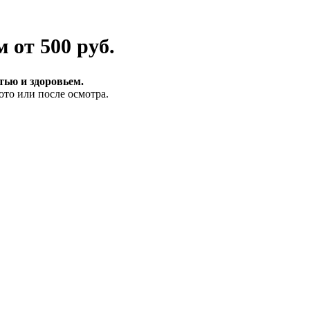
ом
от 500 руб.
тью и здоровьем.
то или после осмотра.