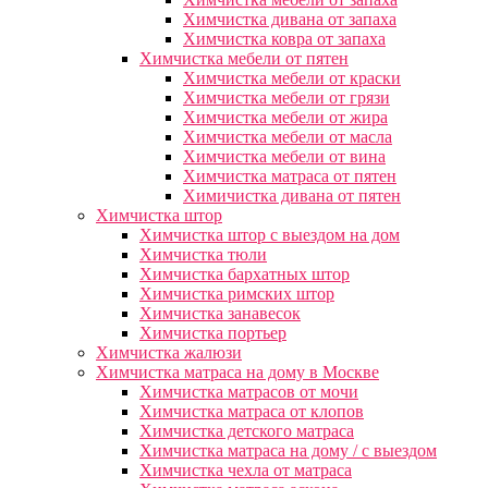
Химчистка дивана от запаха
Химчистка ковра от запаха
Химчистка мебели от пятен
Химчистка мебели от краски
Химчистка мебели от грязи
Химчистка мебели от жира
Химчистка мебели от масла
Химчистка мебели от вина
Химчистка матраса от пятен
Химичистка дивана от пятен
Химчистка штор
Химчистка штор с выездом на дом
Химчистка тюли
Химчистка бархатных штор
Химчистка римских штор
Химчистка занавесок
Химчистка портьер
Химчистка жалюзи
Химчистка матраса на дому в Москве
Химчистка матрасов от мочи
Химчистка матраса от клопов
Химчистка детского матраса
Химчистка матраса на дому / с выездом
Химчистка чехла от матраса