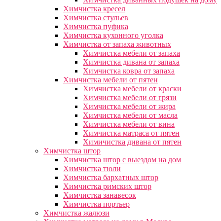
Химчистка кресел
Химчистка стульев
Химчистка пуфика
Химчистка кухонного уголка
Химчистка от запаха животных
Химчистка мебели от запаха
Химчистка дивана от запаха
Химчистка ковра от запаха
Химчистка мебели от пятен
Химчистка мебели от краски
Химчистка мебели от грязи
Химчистка мебели от жира
Химчистка мебели от масла
Химчистка мебели от вина
Химчистка матраса от пятен
Химичистка дивана от пятен
Химчистка штор
Химчистка штор с выездом на дом
Химчистка тюли
Химчистка бархатных штор
Химчистка римских штор
Химчистка занавесок
Химчистка портьер
Химчистка жалюзи