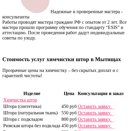
Надежные и проверенные мастера -
консультанты
Работы проводят мастера граждане РФ с опытом от 2 лет. Все
мастера прошли программу обучения по стандарту “ESIS” и
аттестацию. После проведения работ дадут индивидуальные
советы по уходу.
Стоимость услуг химчистки
штор в Мытищах
Прозрачные цены на химчистку – без скрытых доплат и с
гарантией чистоты!
Изделие
Цена
Консультация и заказ
Химчистка штор
Штора (синтетика)
450 руб
Оставить заявку
Штора (натуральная ткань)
550 руб
Оставить заявку
Штора с подкладом
800 руб
Оставить заявку
Римская штора без подклада
450 руб
Оставить заявку