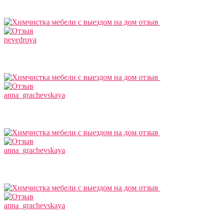
nevedrova
anna_grachevskaya
anna_grachevskaya
anna_grachevskaya