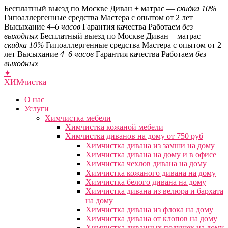
Бесплатный выезд по Москве
Диван + матрас —
скидка 10%
Гипоаллергенные средства
Мастера с опытом от 2 лет
Высыхание
4–6 часов
Гарантия качества
Работаем
без
выходных
Бесплатный выезд по Москве
Диван + матрас —
скидка 10%
Гипоаллергенные средства
Мастера с опытом от 2
лет
Высыхание
4–6 часов
Гарантия качества
Работаем
без
выходных
✦
ХИМ
чистка
О нас
Услуги
Химчистка мебели
Химчистка кожаной мебели
Химчистка диванов на дому от 750 руб
Химчистка дивана из замши на дому
Химчистка дивана на дому и в офисе
Химчистка чехлов дивана на дому
Химчистка кожаного дивана на дому
Химчистка белого дивана на дому
Химчистка дивана из велюра и бархата
на дому
Химчистка дивана из флока на дому
Химчистка дивана от клопов на дому
Химчистка диванных подушек на дому