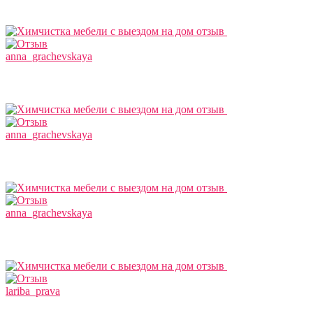
anna_grachevskaya
anna_grachevskaya
anna_grachevskaya
lariba_prava