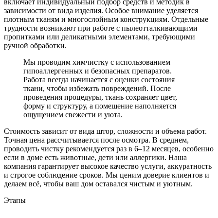
включает индивидуальный подбор средств и методик в
зависимости от вида изделия. Особое внимание уделяется
плотным тканям и многослойным конструкциям. Отдельные
трудности возникают при работе с пылеотталкивающими
пропитками или деликатными элементами, требующими
ручной обработки.
Мы проводим химчистку с использованием
гипоаллергенных и безопасных препаратов.
Работа всегда начинается с оценки состояния
ткани, чтобы избежать повреждений. После
проведения процедуры, ткань сохраняет цвет,
форму и структуру, а помещение наполняется
ощущением свежести и уюта.
Стоимость зависит от вида штор, сложности и объема работ.
Точная цена рассчитывается после осмотра. В среднем,
проводить чистку рекомендуется раз в 6–12 месяцев, особенно
если в доме есть животные, дети или аллергики. Наша
компания гарантирует высокое качество услуги, аккуратность
и строгое соблюдение сроков. Мы ценим доверие клиентов и
делаем всё, чтобы ваш дом оставался чистым и уютным.
Этапы