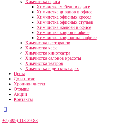
Химчистка офиса
Химчистка мебели в офисе
Химчистка диванов в офисе
Химчистка офисных кресел
Химчистка офисных стульев
Химчистка жалюзи в офисе
Химчистка ковров в офисе
Химчистка ковролина в офисе
Химчистка ресторанов
Химчистка кафе
Химчистка кинотеатра
Химчистка салонов красоты
Химчистка театров
Химчистка в детских садах
Цены
До и после
Хроники чистки
Отзывы
Акции
Контакты
+7 (499) 113-39-83