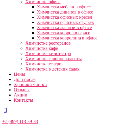
Химчистка офиса
Химчистка мебели в офисе
Химчистка диванов в офисе
Химчистка офисных кресел
Химчистка офисных стульев
Химчистка жалюзи в офисе
Химчистка ковров в офисе
Химчистка ковролина в офисе
Химчистка ресторанов
Химчистка кафе
Химчистка кинотеатра
Химчистка салонов красоты
Химчистка театров
Химчистка в детских садах
Цены
До и после
Хроники чистки
Отзывы
Акции
Контакты
+7 (499) 113-39-83