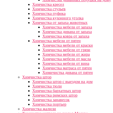
Химчистка кресел
Химчистка стульев
Химчистка пуфика
Химчистка кухонного уголка
Химчистка от запаха животных
Химчистка мебели от запаха
Химчистка дивана от запаха
Химчистка ковра от запаха
Химчистка мебели от пятен
Химчистка мебели от краски
Химчистка мебели от грязи
Химчистка мебели от жира
Химчистка мебели от масла
Химчистка мебели от вина
Химчистка матраса от пятен
Химичистка дивана от пятен
Химчистка штор
Химчистка штор с выездом на дом
Химчистка тюли
Химчистка бархатных штор
Химчистка римских штор
Химчистка занавесок
Химчистка портьер
Химчистка жалюзи