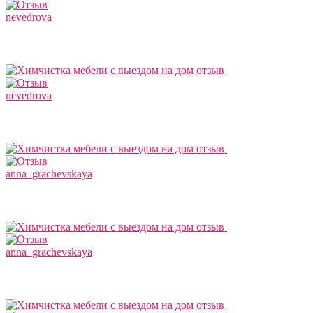
nevedrova
nevedrova
anna_grachevskaya
anna_grachevskaya