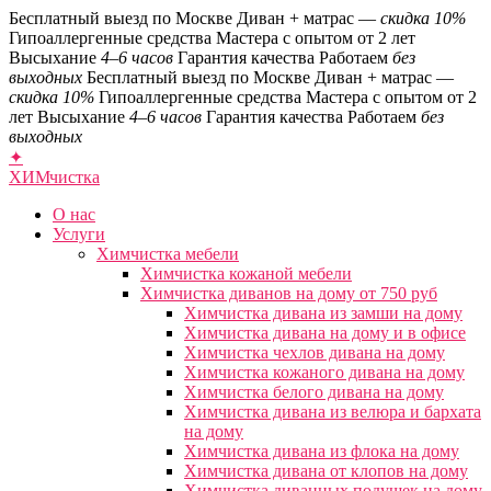
Бесплатный выезд по Москве
Диван + матрас —
скидка 10%
Гипоаллергенные средства
Мастера с опытом от 2 лет
Высыхание
4–6 часов
Гарантия качества
Работаем
без
выходных
Бесплатный выезд по Москве
Диван + матрас —
скидка 10%
Гипоаллергенные средства
Мастера с опытом от 2
лет
Высыхание
4–6 часов
Гарантия качества
Работаем
без
выходных
✦
ХИМ
чистка
О нас
Услуги
Химчистка мебели
Химчистка кожаной мебели
Химчистка диванов на дому от 750 руб
Химчистка дивана из замши на дому
Химчистка дивана на дому и в офисе
Химчистка чехлов дивана на дому
Химчистка кожаного дивана на дому
Химчистка белого дивана на дому
Химчистка дивана из велюра и бархата
на дому
Химчистка дивана из флока на дому
Химчистка дивана от клопов на дому
Химчистка диванных подушек на дому