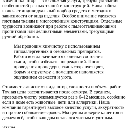
Химчистка штор — это сложная услуга, требующая знания
особенностей разных тканей и конструкций. Наша работа
включает индивидуальный подбор средств и методик в
зависимости от вида изделия. Особое внимание уделяется
плотным тканям и многослойным конструкциям. Отдельные
трудности возникают при работе с пылеотталкивающими
пропитками или деликатными элементами, требующими
ручной обработки.
Мы проводим химчистку с использованием
гипоаллергенных и безопасных препаратов.
Работа всегда начинается с оценки состояния
ткани, чтобы избежать повреждений. После
проведения процедуры, ткань сохраняет цвет,
форму и структуру, а помещение наполняется
ощущением свежести и уюта.
Стоимость зависит от вида штор, сложности и объема работ.
Точная цена рассчитывается после осмотра. В среднем,
проводить чистку рекомендуется раз в 6–12 месяцев, особенно
если в доме есть животные, дети или аллергики. Наша
компания гарантирует высокое качество услуги, аккуратность
и строгое соблюдение сроков. Мы ценим доверие клиентов и
делаем всё, чтобы ваш дом оставался чистым и уютным.
Этапы