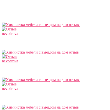
nevedrova
nevedrova
nevedrova