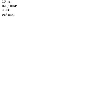
10 лет
на рынке
4.9★
рейтинг