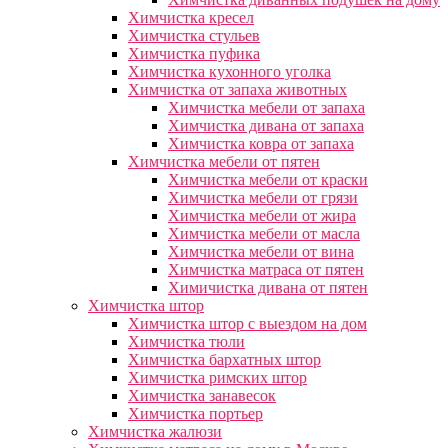
Химчистка кресел
Химчистка стульев
Химчистка пуфика
Химчистка кухонного уголка
Химчистка от запаха животных
Химчистка мебели от запаха
Химчистка дивана от запаха
Химчистка ковра от запаха
Химчистка мебели от пятен
Химчистка мебели от краски
Химчистка мебели от грязи
Химчистка мебели от жира
Химчистка мебели от масла
Химчистка мебели от вина
Химчистка матраса от пятен
Химичистка дивана от пятен
Химчистка штор
Химчистка штор с выездом на дом
Химчистка тюли
Химчистка бархатных штор
Химчистка римских штор
Химчистка занавесок
Химчистка портьер
Химчистка жалюзи