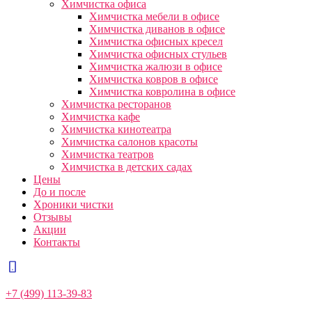
Химчистка офиса
Химчистка мебели в офисе
Химчистка диванов в офисе
Химчистка офисных кресел
Химчистка офисных стульев
Химчистка жалюзи в офисе
Химчистка ковров в офисе
Химчистка ковролина в офисе
Химчистка ресторанов
Химчистка кафе
Химчистка кинотеатра
Химчистка салонов красоты
Химчистка театров
Химчистка в детских садах
Цены
До и после
Хроники чистки
Отзывы
Акции
Контакты
+7 (499) 113-39-83