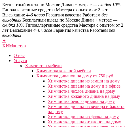
Бесплатный выезд по Москве
Диван + матрас —
скидка 10%
Гипоаллергенные средства
Мастера с опытом от 2 лет
Высыхание
4–6 часов
Гарантия качества
Работаем
без
выходных
Бесплатный выезд по Москве
Диван + матрас —
скидка 10%
Гипоаллергенные средства
Мастера с опытом от 2
лет
Высыхание
4–6 часов
Гарантия качества
Работаем
без
выходных
✦
ХИМ
чистка
О нас
Услуги
Химчистка мебели
Химчистка кожаной мебели
Химчистка диванов на дому от 750 руб
Химчистка дивана из замши на дому
Химчистка дивана на дому и в офисе
Химчистка чехлов дивана на дому
Химчистка кожаного дивана на дому
Химчистка белого дивана на дому
Химчистка дивана из велюра и бархата
на дому
Химчистка дивана из флока на дому
Химчистка дивана от клопов на дому
Химчистка диванных подушек на дому