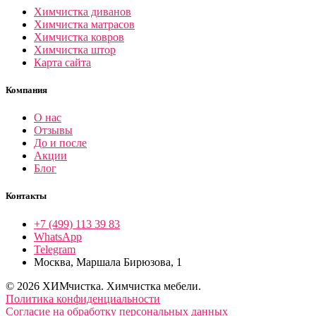
Химчистка диванов
Химчистка матрасов
Химчистка ковров
Химчистка штор
Карта сайта
Компания
О нас
Отзывы
До и после
Акции
Блог
Контакты
+7 (499) 113 39 83
WhatsApp
Telegram
Москва, Маршала Бирюзова, 1
© 2026 ХИМчистка. Химчистка мебели.
Политика конфиденциальности
Согласие на обработку персональных данных