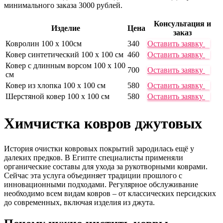
минимального заказа 3000 рублей.
Консультация и
Изделие
Цена
заказ
Ковролин 100 х 100см
340
Оставить заявку
Ковер синтетический 100 х 100 см
460
Оставить заявку
Ковер с длинным ворсом 100 х 100
700
Оставить заявку
см
Ковер из хлопка 100 х 100 см
580
Оставить заявку
Шерстяной ковер 100 х 100 см
580
Оставить заявку
Химчистка ковров джутовых
История очистки ковровых покрытий зародилась ещё у
далеких предков. В Египте специалисты применяли
органические составы для ухода за рукотворными коврами.
Сейчас эта услуга объединяет традиции прошлого с
инновационными подходами. Регулярное обслуживание
необходимо всем видам ковров – от классических персидских
до современных, включая изделия из джута.