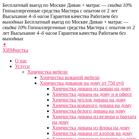
Бесплатный выезд по Москве
Диван + матрас —
скидка 10%
Гипоаллергенные средства
Мастера с опытом от 2 лет
Высыхание
4–6 часов
Гарантия качества
Работаем
без
выходных
Бесплатный выезд по Москве
Диван + матрас —
скидка 10%
Гипоаллергенные средства
Мастера с опытом от 2
лет
Высыхание
4–6 часов
Гарантия качества
Работаем
без
выходных
✦
ХИМ
чистка
О нас
Услуги
Химчистка мебели
Химчистка кожаной мебели
Химчистка диванов на дому от 750 руб
Химчистка дивана из замши на дому
Химчистка дивана на дому и в офисе
Химчистка чехлов дивана на дому
Химчистка кожаного дивана на дому
Химчистка белого дивана на дому
Химчистка дивана из велюра и бархата
на дому
Химчистка дивана из флока на дому
Химчистка дивана от клопов на дому
Химчистка диванных подушек на дому