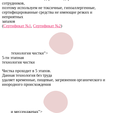
сотрудников,
поэтому используем не токсичные, гипоаллергенные,
сертифицированные средства не имеющие резких и
неприятных
запахов
(
Сертификат №1
,
Сертификат №2
)
технология чистки">
5-ти этапная
технология чистки
Чистка проходит в 5 этапов.
Данная технология без труда
удаляет временные, пищевые, загрязнения органического и
инородного происхождения
и мессенджерах">