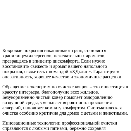
Ковровые покрытия накапливают грязь, становятся
хранилищем аллергенов, нежелательных ароматов,
превращаясь в эпицентр дискомфорта. Если нужно
восстановить свежесть и аромат вашего напольного
покрытия, свяжитесь с командой «ХДклин». Гарантируем
оперативность, хорошее качество и экономичные расценки.
Обращение к экспертам по очистке ковров – это инвестиция в
красоту интерьера, благополучие всех жильцов.
Безукоризненно чистый ковер помогает оздоровлению
воздушной среды, уменьшает вероятность проявления
аллергий, наполняет комнату комфортом. Систематическая
очистка особенно критична для домов с детьми и животными.
Инновационные технологии профессиональной очистки
справляются с любыми пятнами, бережно сохраняя