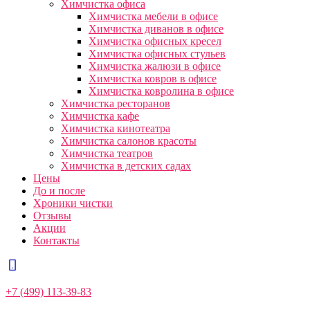
Химчистка офиса
Химчистка мебели в офисе
Химчистка диванов в офисе
Химчистка офисных кресел
Химчистка офисных стульев
Химчистка жалюзи в офисе
Химчистка ковров в офисе
Химчистка ковролина в офисе
Химчистка ресторанов
Химчистка кафе
Химчистка кинотеатра
Химчистка салонов красоты
Химчистка театров
Химчистка в детских садах
Цены
До и после
Хроники чистки
Отзывы
Акции
Контакты
+7 (499) 113-39-83