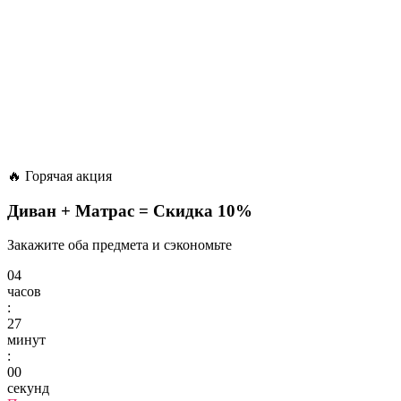
🔥 Горячая акция
Диван + Матрас =
Скидка 10%
Закажите оба предмета и сэкономьте
04
часов
:
27
минут
:
00
секунд