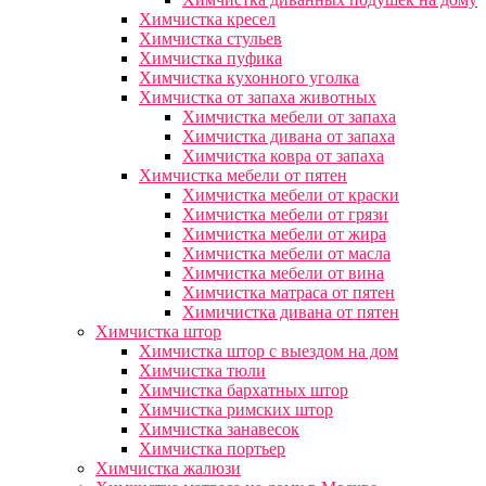
Химчистка кресел
Химчистка стульев
Химчистка пуфика
Химчистка кухонного уголка
Химчистка от запаха животных
Химчистка мебели от запаха
Химчистка дивана от запаха
Химчистка ковра от запаха
Химчистка мебели от пятен
Химчистка мебели от краски
Химчистка мебели от грязи
Химчистка мебели от жира
Химчистка мебели от масла
Химчистка мебели от вина
Химчистка матраса от пятен
Химичистка дивана от пятен
Химчистка штор
Химчистка штор с выездом на дом
Химчистка тюли
Химчистка бархатных штор
Химчистка римских штор
Химчистка занавесок
Химчистка портьер
Химчистка жалюзи