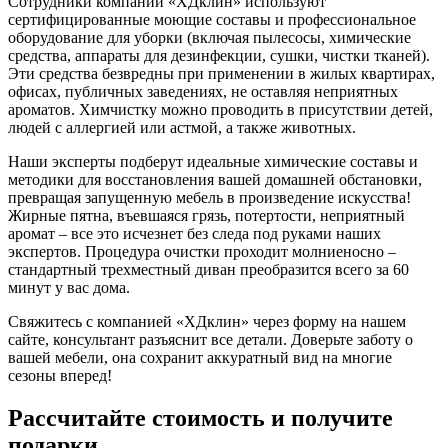
Сотрудники компании «ХДклин» используют
сертифицированные моющие составы и профессиональное
оборудование для уборки (включая пылесосы, химические
средства, аппараты для дезинфекции, сушки, чистки тканей).
Эти средства безвредны при применении в жилых квартирах,
офисах, публичных заведениях, не оставляя неприятных
ароматов. Химчистку можно проводить в присутствии детей,
людей с аллергией или астмой, а также животных.
Наши эксперты подберут идеальные химические составы и
методики для восстановления вашей домашней обстановки,
превращая запущенную мебель в произведение искусства!
Жирные пятна, въевшаяся грязь, потертости, неприятный
аромат – все это исчезнет без следа под руками наших
экспертов. Процедура очистки проходит молниеносно –
стандартный трехместный диван преобразится всего за 60
минут у вас дома.
Свяжитесь с компанией «ХДклин» через форму на нашем
сайте, консультант разъяснит все детали. Доверьте заботу о
вашей мебели, она сохранит аккуратный вид на многие
сезоны вперед!
Рассчитайте стоимость
и получите
подарки