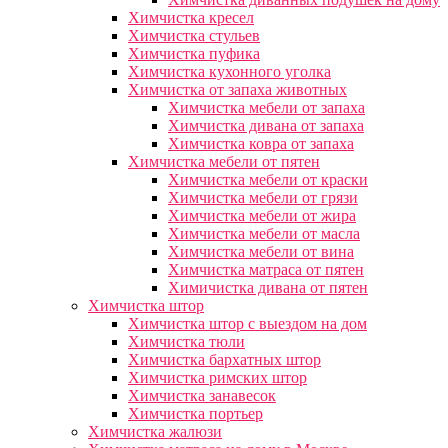
Химчистка кресел
Химчистка стульев
Химчистка пуфика
Химчистка кухонного уголка
Химчистка от запаха животных
Химчистка мебели от запаха
Химчистка дивана от запаха
Химчистка ковра от запаха
Химчистка мебели от пятен
Химчистка мебели от краски
Химчистка мебели от грязи
Химчистка мебели от жира
Химчистка мебели от масла
Химчистка мебели от вина
Химчистка матраса от пятен
Химичистка дивана от пятен
Химчистка штор
Химчистка штор с выездом на дом
Химчистка тюли
Химчистка бархатных штор
Химчистка римских штор
Химчистка занавесок
Химчистка портьер
Химчистка жалюзи