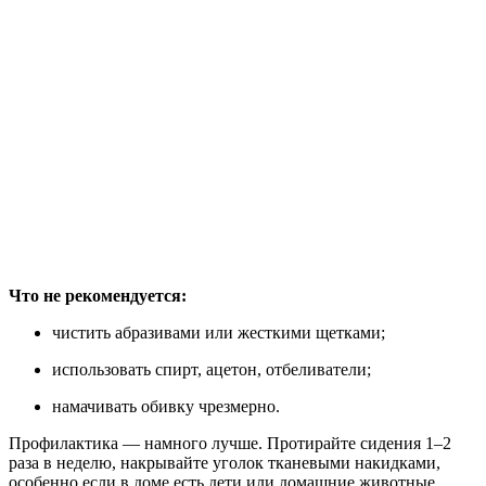
Что не рекомендуется:
чистить абразивами или жесткими щетками;
использовать спирт, ацетон, отбеливатели;
намачивать обивку чрезмерно.
Профилактика — намного лучше. Протирайте сидения 1–2
раза в неделю, накрывайте уголок тканевыми накидками,
особенно если в доме есть дети или домашние животные.