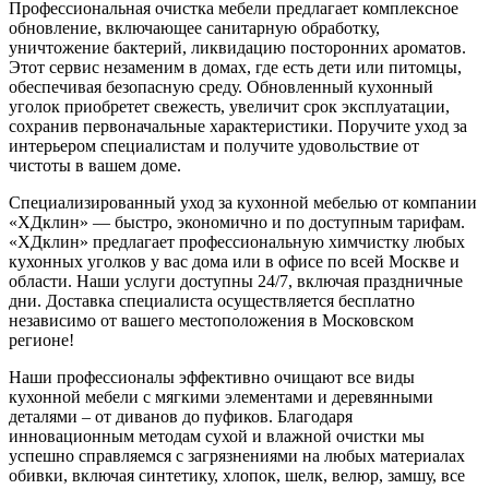
Профессиональная очистка мебели предлагает комплексное
обновление, включающее санитарную обработку,
уничтожение бактерий, ликвидацию посторонних ароматов.
Этот сервис незаменим в домах, где есть дети или питомцы,
обеспечивая безопасную среду. Обновленный кухонный
уголок приобретет свежесть, увеличит срок эксплуатации,
сохранив первоначальные характеристики. Поручите уход за
интерьером специалистам и получите удовольствие от
чистоты в вашем доме.
Специализированный уход за кухонной мебелью от компании
«ХДклин» — быстро, экономично и по доступным тарифам.
«ХДклин» предлагает профессиональную химчистку любых
кухонных уголков у вас дома или в офисе по всей Москве и
области. Наши услуги доступны 24/7, включая праздничные
дни. Доставка специалиста осуществляется бесплатно
независимо от вашего местоположения в Московском
регионе!
Наши профессионалы эффективно очищают все виды
кухонной мебели с мягкими элементами и деревянными
деталями – от диванов до пуфиков. Благодаря
инновационным методам сухой и влажной очистки мы
успешно справляемся с загрязнениями на любых материалах
обивки, включая синтетику, хлопок, шелк, велюр, замшу, все