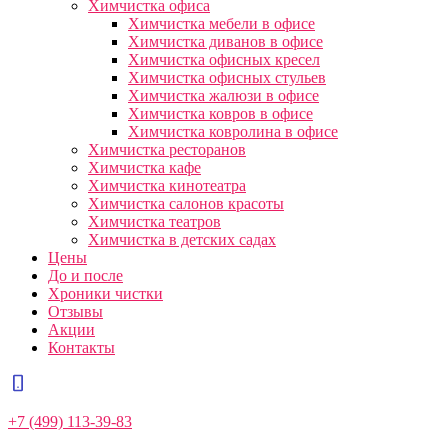
Химчистка офиса
Химчистка мебели в офисе
Химчистка диванов в офисе
Химчистка офисных кресел
Химчистка офисных стульев
Химчистка жалюзи в офисе
Химчистка ковров в офисе
Химчистка ковролина в офисе
Химчистка ресторанов
Химчистка кафе
Химчистка кинотеатра
Химчистка салонов красоты
Химчистка театров
Химчистка в детских садах
Цены
До и после
Хроники чистки
Отзывы
Акции
Контакты
+7 (499) 113-39-83