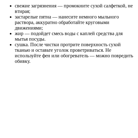
свежие загрязнения — промокните сухой салфеткой, не
втирая;
застарелые пятна — нанесите немного мыльного
раствора, аккуратно обработайте круговыми
движениями;
жир — подойдет смесь воды с каплей средства для
мытья посуды.
cушка. После чистки протрите поверхность сухой
тканью и оставьте уголок проветриваться. Не
используйте фен или обогреватель — можно повредить
обивку.