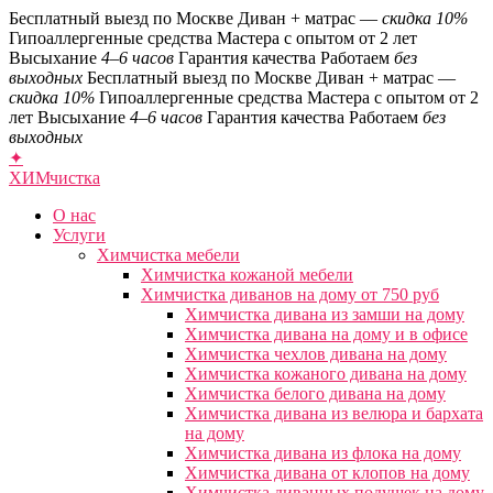
Бесплатный выезд по Москве
Диван + матрас —
скидка 10%
Гипоаллергенные средства
Мастера с опытом от 2 лет
Высыхание
4–6 часов
Гарантия качества
Работаем
без
выходных
Бесплатный выезд по Москве
Диван + матрас —
скидка 10%
Гипоаллергенные средства
Мастера с опытом от 2
лет
Высыхание
4–6 часов
Гарантия качества
Работаем
без
выходных
✦
ХИМ
чистка
О нас
Услуги
Химчистка мебели
Химчистка кожаной мебели
Химчистка диванов на дому от 750 руб
Химчистка дивана из замши на дому
Химчистка дивана на дому и в офисе
Химчистка чехлов дивана на дому
Химчистка кожаного дивана на дому
Химчистка белого дивана на дому
Химчистка дивана из велюра и бархата
на дому
Химчистка дивана из флока на дому
Химчистка дивана от клопов на дому
Химчистка диванных подушек на дому