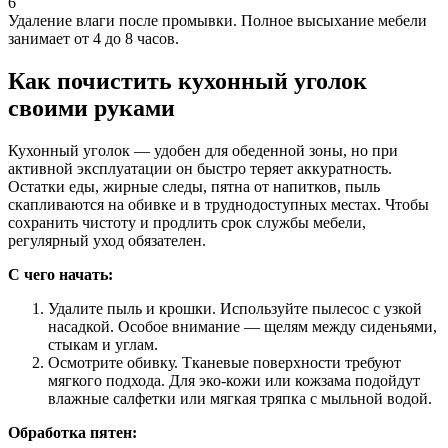
6
Удаление влаги после промывки. Полное высыхание мебели
занимает от 4 до 8 часов.
Как почистить кухонный уголок
своими руками
Кухонный уголок — удобен для обеденной зоны, но при
активной эксплуатации он быстро теряет аккуратность.
Остатки еды, жирные следы, пятна от напитков, пыль
скапливаются на обивке и в труднодоступных местах. Чтобы
сохранить чистоту и продлить срок службы мебели,
регулярный уход обязателен.
С чего начать:
Удалите пыль и крошки. Используйте пылесос с узкой
насадкой. Особое внимание — щелям между сиденьями,
стыкам и углам.
Осмотрите обивку. Тканевые поверхности требуют
мягкого подхода. Для эко-кожи или кожзама подойдут
влажные салфетки или мягкая тряпка с мыльной водой.
Обработка пятен: