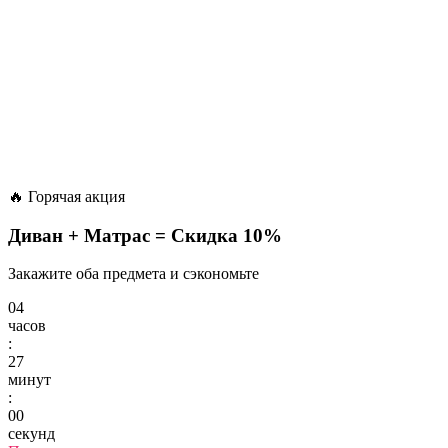
🔥 Горячая акция
Диван + Матрас =
Скидка 10%
Закажите оба предмета и сэкономьте
04
часов
:
27
минут
:
00
секунд