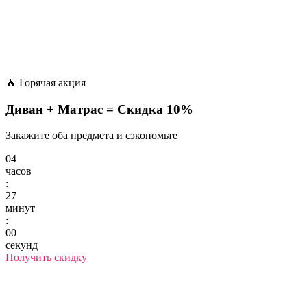
🔥 Горячая акция
Диван + Матрас =
Скидка 10%
Закажите оба предмета и сэкономьте
04
часов
:
27
минут
:
00
секунд
Получить скидку