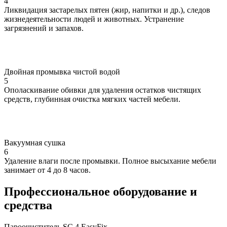
4
Ликвидация застарелых пятен (жир, напитки и др.), следов
жизнедеятельности людей и животных. Устранение
загрязнений и запахов.
Двойная промывка чистой водой
5
Ополаскивание обивки для удаления остатков чистящих
средств, глубинная очистка мягких частей мебели.
Вакуумная сушка
6
Удаление влаги после промывки. Полное высыхание мебели
занимает от 4 до 8 часов.
Профессиональное оборудование
и
средства
Пароочиститель SC 4 EasyFix