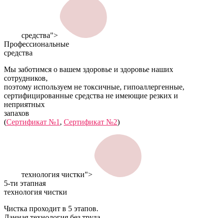
средства">
Профессиональные
средства
Мы заботимся о вашем здоровье и здоровье наших
сотрудников,
поэтому используем не токсичные, гипоаллергенные,
сертифицированные средства не имеющие резких и
неприятных
запахов
(
Сертификат №1
,
Сертификат №2
)
технология чистки">
5-ти этапная
технология чистки
Чистка проходит в 5 этапов.
Данная технология без труда