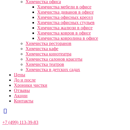
Химчистка офиса
Химчистка мебели в офисе
Химчистка диванов в офисе
Химчистка офисных кресел
Химчистка офисных стульев
Химчистка жалюзи в офисе
Химчистка ковров в офисе
Химчистка ковролина в офисе
Химчистка ресторанов
Химчистка кафе
Химчистка кинотеатра
Химчистка салонов красоты
Химчистка театров
Химчистка в детских садах
Цены
До и после
Хроники чистки
Отзывы
Акции
Контакты
+7 (499) 113-39-83