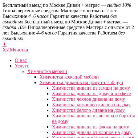
Бесплатный выезд по Москве
Диван + матрас —
скидка 10%
Гипоаллергенные средства
Мастера с опытом от 2 лет
Высыхание
4–6 часов
Гарантия качества
Работаем
без
выходных
Бесплатный выезд по Москве
Диван + матрас —
скидка 10%
Гипоаллергенные средства
Мастера с опытом от 2
лет
Высыхание
4–6 часов
Гарантия качества
Работаем
без
выходных
✦
ХИМ
чистка
О нас
Услуги
Химчистка мебели
Химчистка кожаной мебели
Химчистка диванов на дому от 750 руб
Химчистка дивана из замши на дому
Химчистка дивана на дому и в офисе
Химчистка чехлов дивана на дому
Химчистка кожаного дивана на дому
Химчистка белого дивана на дому
Химчистка дивана из велюра и бархата
на дому
Химчистка дивана из флока на дому
Химчистка дивана от клопов на дому
Химчистка диванных подушек на дому