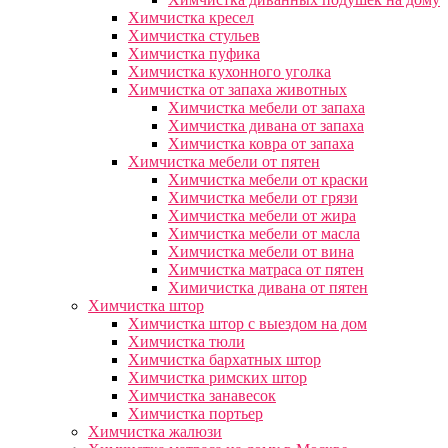
Химчистка кресел
Химчистка стульев
Химчистка пуфика
Химчистка кухонного уголка
Химчистка от запаха животных
Химчистка мебели от запаха
Химчистка дивана от запаха
Химчистка ковра от запаха
Химчистка мебели от пятен
Химчистка мебели от краски
Химчистка мебели от грязи
Химчистка мебели от жира
Химчистка мебели от масла
Химчистка мебели от вина
Химчистка матраса от пятен
Химичистка дивана от пятен
Химчистка штор
Химчистка штор с выездом на дом
Химчистка тюли
Химчистка бархатных штор
Химчистка римских штор
Химчистка занавесок
Химчистка портьер
Химчистка жалюзи