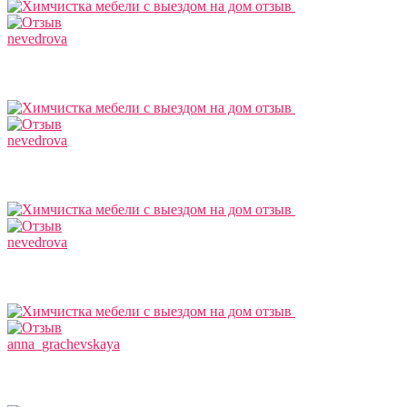
nevedrova
nevedrova
nevedrova
anna_grachevskaya