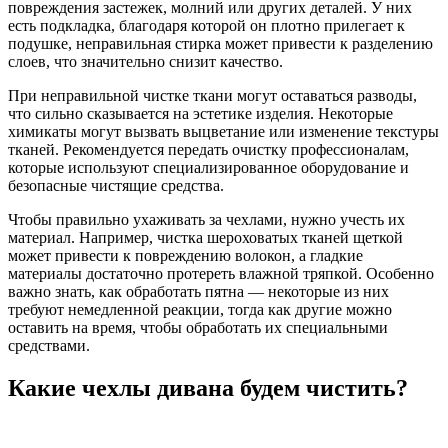
повреждения застежек, молний или других деталей. У них
есть подкладка, благодаря которой он плотно прилегает к
подушке, неправильная стирка может привести к разделению
слоев, что значительно снизит качество.
При неправильной чистке ткани могут оставаться разводы,
что сильно сказывается на эстетике изделия. Некоторые
химикаты могут вызвать выцветание или изменение текстуры
тканей. Рекомендуется передать очистку профессионалам,
которые используют специализированное оборудование и
безопасные чистящие средства.
Чтобы правильно ухаживать за чехлами, нужно учесть их
материал. Например, чистка шероховатых тканей щеткой
может привести к повреждению волокон, а гладкие
материалы достаточно протереть влажной тряпкой. Особенно
важно знать, как обработать пятна — некоторые из них
требуют немедленной реакции, тогда как другие можно
оставить на время, чтобы обработать их специальными
средствами.
Какие чехлы дивана будем чистить?