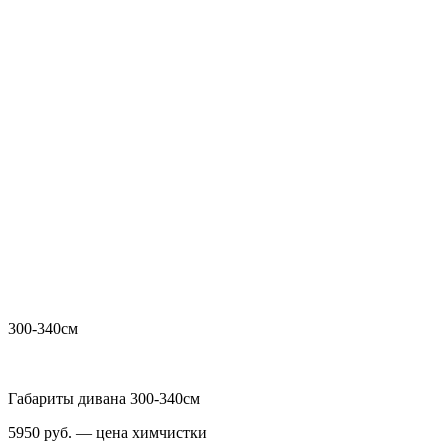
300-340см
Габариты дивана 300-340см
5950 руб. — цена химчистки