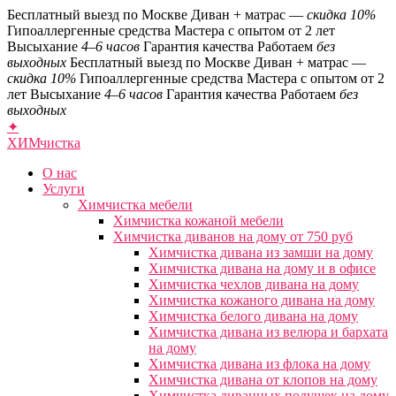
Бесплатный выезд по Москве
Диван + матрас —
скидка 10%
Гипоаллергенные средства
Мастера с опытом от 2 лет
Высыхание
4–6 часов
Гарантия качества
Работаем
без
выходных
Бесплатный выезд по Москве
Диван + матрас —
скидка 10%
Гипоаллергенные средства
Мастера с опытом от 2
лет
Высыхание
4–6 часов
Гарантия качества
Работаем
без
выходных
✦
ХИМ
чистка
О нас
Услуги
Химчистка мебели
Химчистка кожаной мебели
Химчистка диванов на дому от 750 руб
Химчистка дивана из замши на дому
Химчистка дивана на дому и в офисе
Химчистка чехлов дивана на дому
Химчистка кожаного дивана на дому
Химчистка белого дивана на дому
Химчистка дивана из велюра и бархата
на дому
Химчистка дивана из флока на дому
Химчистка дивана от клопов на дому
Химчистка диванных подушек на дому