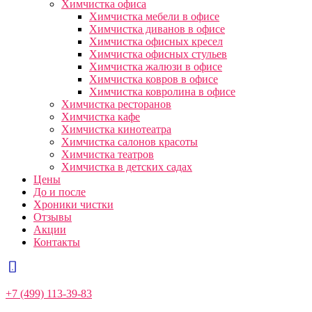
Химчистка офиса
Химчистка мебели в офисе
Химчистка диванов в офисе
Химчистка офисных кресел
Химчистка офисных стульев
Химчистка жалюзи в офисе
Химчистка ковров в офисе
Химчистка ковролина в офисе
Химчистка ресторанов
Химчистка кафе
Химчистка кинотеатра
Химчистка салонов красоты
Химчистка театров
Химчистка в детских садах
Цены
До и после
Хроники чистки
Отзывы
Акции
Контакты
+7 (499) 113-39-83