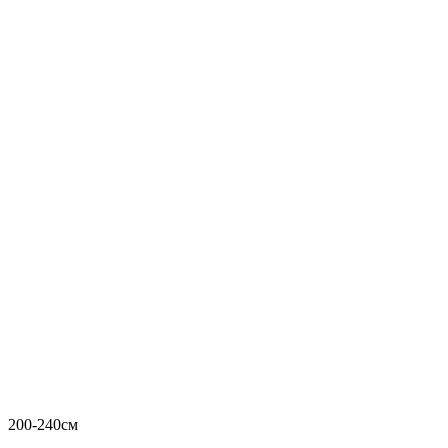
200-240см