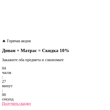
🔥 Горячая акция
Диван + Матрас =
Скидка 10%
Закажите оба предмета и сэкономьте
04
часов
:
27
минут
:
00
секунд
Получить скидку