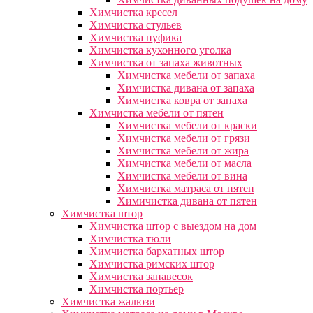
Химчистка кресел
Химчистка стульев
Химчистка пуфика
Химчистка кухонного уголка
Химчистка от запаха животных
Химчистка мебели от запаха
Химчистка дивана от запаха
Химчистка ковра от запаха
Химчистка мебели от пятен
Химчистка мебели от краски
Химчистка мебели от грязи
Химчистка мебели от жира
Химчистка мебели от масла
Химчистка мебели от вина
Химчистка матраса от пятен
Химичистка дивана от пятен
Химчистка штор
Химчистка штор с выездом на дом
Химчистка тюли
Химчистка бархатных штор
Химчистка римских штор
Химчистка занавесок
Химчистка портьер
Химчистка жалюзи