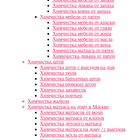
Химчистка дивана от запаха
Химчистка ковра от запаха
Химчистка мебели от пятен
Химчистка мебели от краски
Химчистка мебели от грязи
Химчистка мебели от жира
Химчистка мебели от масла
Химчистка мебели от вина
Химчистка матраса от пятен
Химичистка дивана от пятен
Химчистка штор
Химчистка штор с выездом на дом
Химчистка тюли
Химчистка бархатных штор
Химчистка римских штор
Химчистка занавесок
Химчистка портьер
Химчистка жалюзи
Химчистка матраса на дому в Москве
Химчистка матрасов от мочи
Химчистка матраса от клопов
Химчистка детского матраса
Химчистка матраса на дому / с выездом
Химчистка чехла от матраса