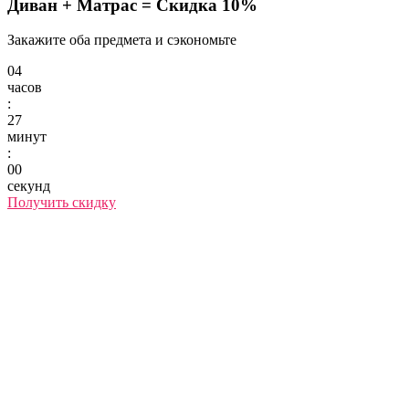
Диван + Матрас =
Скидка 10%
Закажите оба предмета и сэкономьте
04
часов
:
27
минут
:
00
секунд
Получить скидку