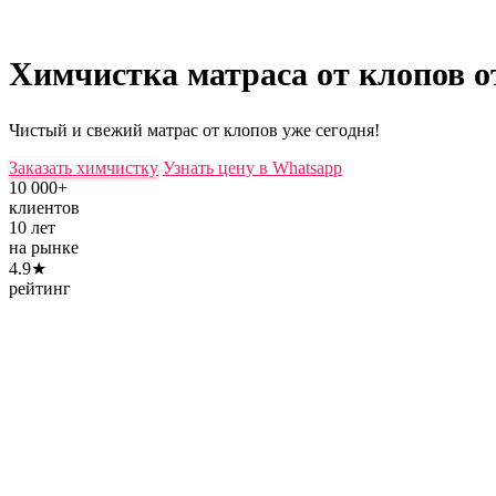
Химчистка матраса от клопов
о
Чистый и свежий матрас от клопов уже сегодня!
Заказать химчистку
Узнать цену в Whatsapp
10 000+
клиентов
10 лет
на рынке
4.9★
рейтинг