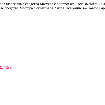
поаллергенные средства
Мастера с опытом от 2 лет
Высыхание
4
ые средства
Мастера с опытом от 2 лет
Высыхание
4–6 часов
Гар
на дому