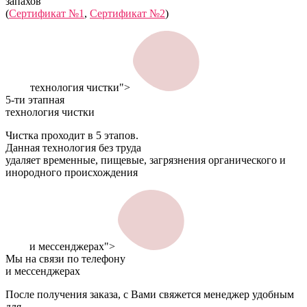
запахов
(
Сертификат №1
,
Сертификат №2
)
технология чистки">
5-ти этапная
технология чистки
Чистка проходит в 5 этапов.
Данная технология без труда
удаляет временные, пищевые, загрязнения органического и
инородного происхождения
и мессенджерах">
Мы на связи по телефону
и мессенджерах
После получения заказа, с Вами свяжется менеджер удобным
для