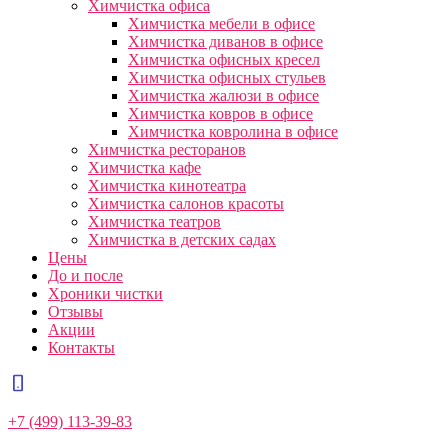
Химчистка офиса
Химчистка мебели в офисе
Химчистка диванов в офисе
Химчистка офисных кресел
Химчистка офисных стульев
Химчистка жалюзи в офисе
Химчистка ковров в офисе
Химчистка ковролина в офисе
Химчистка ресторанов
Химчистка кафе
Химчистка кинотеатра
Химчистка салонов красоты
Химчистка театров
Химчистка в детских садах
Цены
До и после
Хроники чистки
Отзывы
Акции
Контакты
+7 (499) 113-39-83