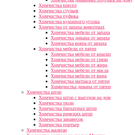
Химчистка кресел
Химчистка стульев
Химчистка пуфика
Химчистка кухонного уголка
Химчистка от запаха животных
Химчистка мебели от запаха
Химчистка дивана от запаха
Химчистка ковра от запаха
Химчистка мебели от пятен
Химчистка мебели от краски
Химчистка мебели от грязи
Химчистка мебели от жира
Химчистка мебели от масла
Химчистка мебели от вина
Химчистка матраса от пятен
Химичистка дивана от пятен
Химчистка штор
Химчистка штор с выездом на дом
Химчистка тюли
Химчистка бархатных штор
Химчистка римских штор
Химчистка занавесок
Химчистка портьер
Химчистка жалюзи