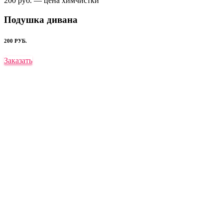
200 руб. — цена химчистки
Подушка дивана
200 РУБ.
Заказать