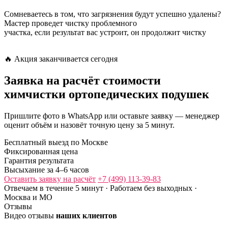
Сомневаетесь в том, что загрязнения будут успешно удалены?
Мастер проведет чистку проблемного
участка, если результат вас устроит, он продолжит чистку
🔥 Акция заканчивается сегодня
Заявка
на расчёт стоимости
химчистки ортопедических подушек
Пришлите фото в WhatsApp или оставьте заявку — менеджер
оценит объём и назовёт точную цену за 5 минут.
Бесплатный выезд по Москве
Фиксированная цена
Гарантия результата
Высыхание за 4–6 часов
Оставить заявку на расчёт
+7 (499) 113-39-83
Отвечаем в течение 5 минут · Работаем без выходных ·
Москва и МО
Отзывы
Видео отзывы
наших клиентов