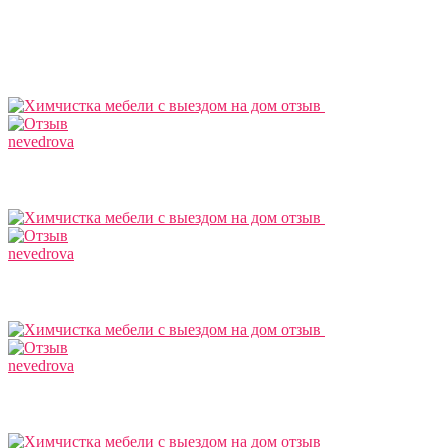
nevedrova
nevedrova
nevedrova