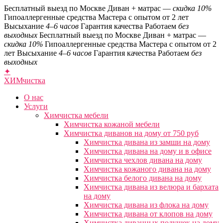
Бесплатный выезд по Москве
Диван + матрас —
скидка 10%
Гипоаллергенные средства
Мастера с опытом от 2 лет
Высыхание
4–6 часов
Гарантия качества
Работаем
без
выходных
Бесплатный выезд по Москве
Диван + матрас —
скидка 10%
Гипоаллергенные средства
Мастера с опытом от 2
лет
Высыхание
4–6 часов
Гарантия качества
Работаем
без
выходных
✦
ХИМ
чистка
О нас
Услуги
Химчистка мебели
Химчистка кожаной мебели
Химчистка диванов на дому от 750 руб
Химчистка дивана из замши на дому
Химчистка дивана на дому и в офисе
Химчистка чехлов дивана на дому
Химчистка кожаного дивана на дому
Химчистка белого дивана на дому
Химчистка дивана из велюра и бархата
на дому
Химчистка дивана из флока на дому
Химчистка дивана от клопов на дому
Химчистка диванных подушек на дому