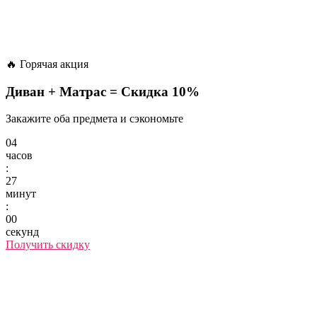
🔥 Горячая акция
Диван + Матрас =
Скидка 10%
Закажите оба предмета и сэкономьте
04
часов
:
27
минут
:
00
секунд
Получить скидку