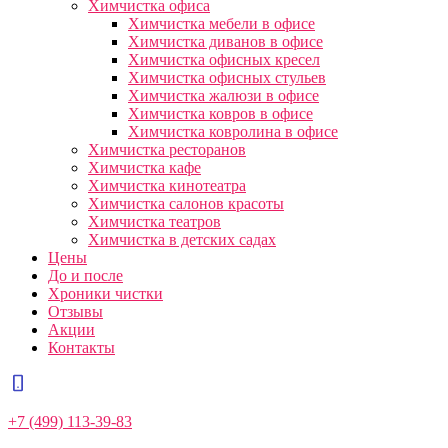
Химчистка офиса
Химчистка мебели в офисе
Химчистка диванов в офисе
Химчистка офисных кресел
Химчистка офисных стульев
Химчистка жалюзи в офисе
Химчистка ковров в офисе
Химчистка ковролина в офисе
Химчистка ресторанов
Химчистка кафе
Химчистка кинотеатра
Химчистка салонов красоты
Химчистка театров
Химчистка в детских садах
Цены
До и после
Хроники чистки
Отзывы
Акции
Контакты
+7 (499) 113-39-83