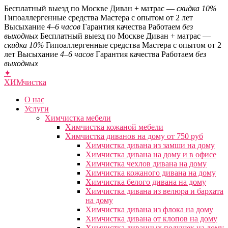
Бесплатный выезд по Москве
Диван + матрас —
скидка 10%
Гипоаллергенные средства
Мастера с опытом от 2 лет
Высыхание
4–6 часов
Гарантия качества
Работаем
без
выходных
Бесплатный выезд по Москве
Диван + матрас —
скидка 10%
Гипоаллергенные средства
Мастера с опытом от 2
лет
Высыхание
4–6 часов
Гарантия качества
Работаем
без
выходных
✦
ХИМ
чистка
О нас
Услуги
Химчистка мебели
Химчистка кожаной мебели
Химчистка диванов на дому от 750 руб
Химчистка дивана из замши на дому
Химчистка дивана на дому и в офисе
Химчистка чехлов дивана на дому
Химчистка кожаного дивана на дому
Химчистка белого дивана на дому
Химчистка дивана из велюра и бархата
на дому
Химчистка дивана из флока на дому
Химчистка дивана от клопов на дому
Химчистка диванных подушек на дому