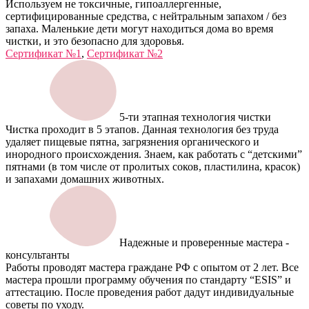
Используем не токсичные, гипоаллергенные,
сертифицированные средства, с нейтральным запахом / без
запаха. Маленькие дети могут находиться дома во время
чистки, и это безопасно для здоровья.
Сертификат №1
,
Сертификат №2
5-ти этапная технология чистки
Чистка проходит в 5 этапов. Данная технология без труда
удаляет пищевые пятна, загрязнения органического и
инородного происхождения. Знаем, как работать с “детскими”
пятнами (в том числе от пролитых соков, пластилина, красок)
и запахами домашних животных.
Надежные и проверенные мастера -
консультанты
Работы проводят мастера граждане РФ с опытом от 2 лет. Все
мастера прошли программу обучения по стандарту “ESIS” и
аттестацию. После проведения работ дадут индивидуальные
советы по уходу.