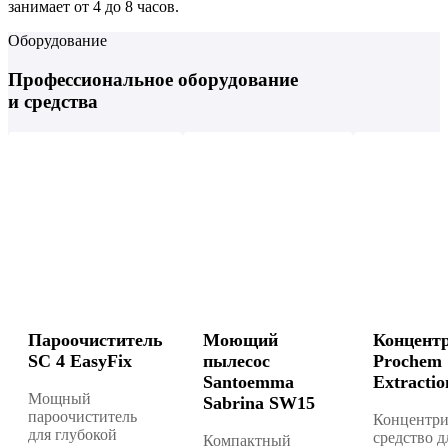
занимает от 4 до 8 часов.
Оборудование
Профессиональное оборудование
и средства
Пароочиститель
Моющий
Концент
SC 4 EasyFix
пылесос
Prochem
Santoemma
Extractio
Мощный
Sabrina SW15
пароочиститель
Концентри
для глубокой
средство д
Компактный