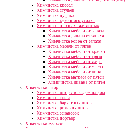
Химчистка кресел
Химчистка стульев
Химчистка пуфика
Химчистка кухонного уголка
Химчистка от запаха животных
Химчистка мебели от запаха
Химчистка дивана от запаха
Химчистка ковра от запаха
Химчистка мебели от пятен
Химчистка мебели от краски
Химчистка мебели от грязи
Химчистка мебели от жира
Химчистка мебели от масла
Химчистка мебели от вина
Химчистка матраса от пятен
Химичистка дивана от пятен
Химчистка штор
Химчистка штор с выездом на дом
Химчистка тюли
Химчистка бархатных штор
Химчистка римских штор
Химчистка занавесок
Химчистка портьер
Химчистка жалюзи