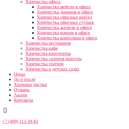
Химчистка офиса
Химчистка мебели в офисе
Химчистка диванов в офисе
Химчистка офисных кресел
Химчистка офисных стульев
Химчистка жалюзи в офисе
Химчистка ковров в офисе
Химчистка ковролина в офисе
Химчистка ресторанов
Химчистка кафе
Химчистка кинотеатра
Химчистка салонов красоты
Химчистка театров
Химчистка в детских садах
Цены
До и после
Хроники чистки
Отзывы
Акции
Контакты
+7 (499) 113-39-83