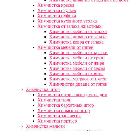
Химчистка кресел
Химчистка стульев
Химчистка пуфика
Химчистка кухонного уголка
Химчистка от запаха животных
Химчистка мебели от запаха
Химчистка дивана от запаха
Химчистка ковра от запаха
Химчистка мебели от пятен
Химчистка мебели от краски
Химчистка мебели от грязи
Химчистка мебели от жира
Химчистка мебели от масла
Химчистка мебели от вина
Химчистка матраса от пятен
Химичистка дивана от пятен
Химчистка штор
Химчистка штор с выездом на дом
Химчистка тюли
Химчистка бархатных штор
Химчистка римских штор
Химчистка занавесок
Химчистка портьер
Химчистка жалюзи