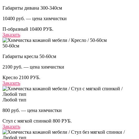
Габариты дивана 300-340см
10400 руб. — цена химчистки
П-образный
10400 РУБ.
Заказать
50-60см
Габариты кресла 50-60см
2100 руб. — цена химчистки
Кресло
2100 РУБ.
Заказать
Любой тип
800 руб. — цена химчистки
Стул с мягкой спинкой
800 РУБ.
Заказать