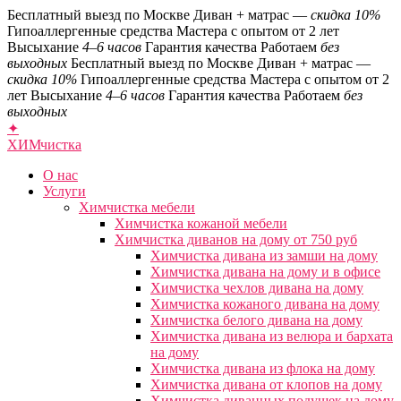
Бесплатный выезд по Москве
Диван + матрас —
скидка 10%
Гипоаллергенные средства
Мастера с опытом от 2 лет
Высыхание
4–6 часов
Гарантия качества
Работаем
без
выходных
Бесплатный выезд по Москве
Диван + матрас —
скидка 10%
Гипоаллергенные средства
Мастера с опытом от 2
лет
Высыхание
4–6 часов
Гарантия качества
Работаем
без
выходных
✦
ХИМ
чистка
О нас
Услуги
Химчистка мебели
Химчистка кожаной мебели
Химчистка диванов на дому от 750 руб
Химчистка дивана из замши на дому
Химчистка дивана на дому и в офисе
Химчистка чехлов дивана на дому
Химчистка кожаного дивана на дому
Химчистка белого дивана на дому
Химчистка дивана из велюра и бархата
на дому
Химчистка дивана из флока на дому
Химчистка дивана от клопов на дому
Химчистка диванных подушек на дому