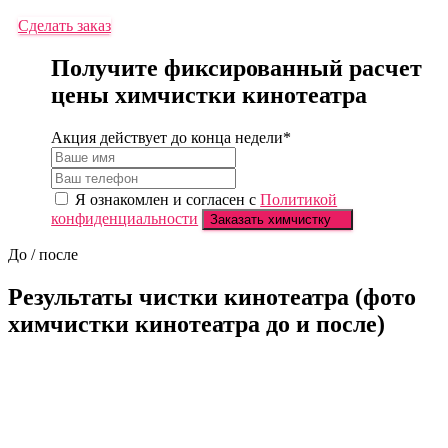
Сделать заказ
Получите фиксированный расчет
цены химчистки кинотеатрa
Акция действует до
конца недели
*
Я ознакомлен и согласен с
Политикой
конфиденциальности
Заказать химчистку
До / после
Результаты чистки кинотеатрa
(фото
химчистки кинотеатрa до и после)