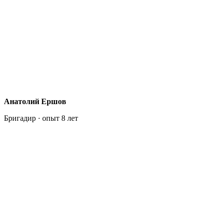
Анатолий Ершов
Бригадир · опыт 8 лет