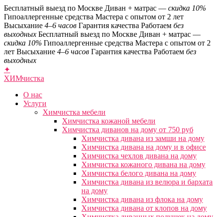
Бесплатный выезд по Москве
Диван + матрас —
скидка 10%
Гипоаллергенные средства
Мастера с опытом от 2 лет
Высыхание
4–6 часов
Гарантия качества
Работаем
без
выходных
Бесплатный выезд по Москве
Диван + матрас —
скидка 10%
Гипоаллергенные средства
Мастера с опытом от 2
лет
Высыхание
4–6 часов
Гарантия качества
Работаем
без
выходных
✦
ХИМ
чистка
О нас
Услуги
Химчистка мебели
Химчистка кожаной мебели
Химчистка диванов на дому от 750 руб
Химчистка дивана из замши на дому
Химчистка дивана на дому и в офисе
Химчистка чехлов дивана на дому
Химчистка кожаного дивана на дому
Химчистка белого дивана на дому
Химчистка дивана из велюра и бархата
на дому
Химчистка дивана из флока на дому
Химчистка дивана от клопов на дому
Химчистка диванных подушек на дому