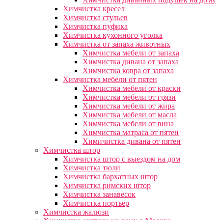
Химчистка кресел
Химчистка стульев
Химчистка пуфика
Химчистка кухонного уголка
Химчистка от запаха животных
Химчистка мебели от запаха
Химчистка дивана от запаха
Химчистка ковра от запаха
Химчистка мебели от пятен
Химчистка мебели от краски
Химчистка мебели от грязи
Химчистка мебели от жира
Химчистка мебели от масла
Химчистка мебели от вина
Химчистка матраса от пятен
Химичистка дивана от пятен
Химчистка штор
Химчистка штор с выездом на дом
Химчистка тюли
Химчистка бархатных штор
Химчистка римских штор
Химчистка занавесок
Химчистка портьер
Химчистка жалюзи