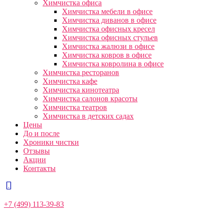
Химчистка офиса
Химчистка мебели в офисе
Химчистка диванов в офисе
Химчистка офисных кресел
Химчистка офисных стульев
Химчистка жалюзи в офисе
Химчистка ковров в офисе
Химчистка ковролина в офисе
Химчистка ресторанов
Химчистка кафе
Химчистка кинотеатра
Химчистка салонов красоты
Химчистка театров
Химчистка в детских садах
Цены
До и после
Хроники чистки
Отзывы
Акции
Контакты
+7 (499) 113-39-83