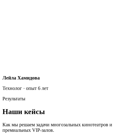
Лейла Хамидова
Технолог · опыт 6 лет
Результаты
Наши
кейсы
Как мы решаем задачи многозальных кинотеатров и
премиальных VIP-залов.