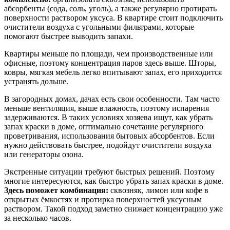
абсорбенты (сода, соль, уголь), а также регулярно протирать
поверхности раствором уксуса. В квартире стоит подключить
очистители воздуха с угольными фильтрами, которые
помогают быстрее выводить запахи.
Квартиры меньше по площади, чем производственные или
офисные, поэтому концентрация паров здесь выше. Шторы,
ковры, мягкая мебель легко впитывают запах, его приходится
устранять дольше.
В загородных домах, дачах есть свои особенности. Там часто
меньше вентиляция, выше влажность, поэтому испарения
задерживаются. В таких условиях хозяева ищут, как убрать
запах краски в доме, оптимально сочетание регулярного
проветривания, использования бытовых абсорбентов. Если
нужно действовать быстрее, подойдут очистители воздуха
или генераторы озона.
Экстренные ситуации требуют быстрых решений. Поэтому
многие интересуются, как быстро убрать запах краски в доме.
Здесь поможет комбинация:
сквозняк, лимон или кофе в
открытых ёмкостях и протирка поверхностей уксусным
раствором. Такой подход заметно снижает концентрацию уже
за несколько часов.