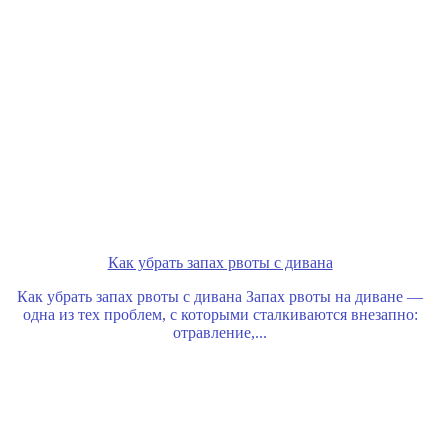
Как убрать запах рвоты с дивана
Как убрать запах рвоты с дивана Запах рвоты на диване —
одна из тех проблем, с которыми сталкиваются внезапно:
отравление,...