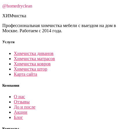
@homedryclean
ХИМ
чистка
Профессиональная химчистка мебели с выездом на дом в
Москве. Работаем с 2014 года.
Услуги
Химчистка диванов
Химчистка матрасов
Химчистка ковров
Химчистка штор
Карта сайта
Компания
О нас
Отзывы
До и после
Акции
Блог
Контакты