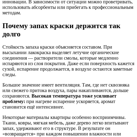
инновации. В зависимости от ситуации можно проветривать,
использовать абсорбенты или прибегать к профессиональным
методам.
Почему запах краски держится так
долго
Стойкость запаха краски объясняется составом. При
высыхании лакокраска выделяет летучие органические
соединения — растворители смолы, которые медленно
испаряются из слоя покрытия. Даже если поверхность кажется
сухой, испарение продолжается, в воздухе остаются заметные
следы.
Большое значение имеет вентиляция. Там, где нет сквозняка
или свежего притока воздуха, пары накапливаются, дольше
сохраняются.
Высокая температура тоже усиливает
проблему:
при нагреве испарение ускоряется, аромат
становится ещё интенсивнее.
Некоторые материалы квартиры особенно восприимчивы.
Ткани, ковры, мягкая мебель, даже дерево легко впитывают
запах, удерживают его в структуре. В результате он
«возвращается» при каждом повышении влажности или