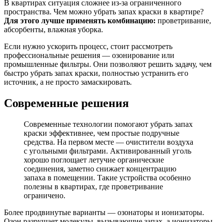
В квартирах ситуация сложнее из-за ограниченного
пространства. Чем можно убрать запах краски в квартире?
Для этого лучше применять комбинацию:
проветривание,
абсорбенты, влажная уборка.
Если нужно ускорить процесс, стоит рассмотреть
профессиональные решения — озонирование или
промышленные фильтры. Они позволяют решить задачу, чем
быстро убрать запах краски, полностью устранить его
источник, а не просто замаскировать.
Современные решения
Современные технологии помогают убрать запах
краски эффективнее, чем простые подручные
средства. На первом месте — очистители воздуха
с угольными фильтрами. Активированный уголь
хорошо поглощает летучие органические
соединения, заметно снижает концентрацию
запаха в помещении. Такие устройства особенно
полезны в квартирах, где проветривание
ограничено.
Более продвинутые варианты — озонаторы и ионизаторы.
Озон разрушает молекулы, вызывающие запах, а ионизаторы