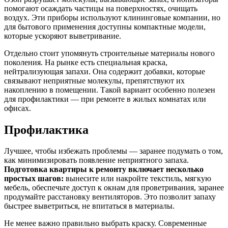
помогают осаждать частицы на поверхностях, очищать
воздух. Эти приборы используют клининговые компании, но
для бытового применения доступны компактные модели,
которые ускоряют выветривание.
Отдельно стоит упомянуть строительные материалы нового
поколения. На рынке есть специальная краска,
нейтрализующая запахи. Она содержит добавки, которые
связывают неприятные молекулы, препятствуют их
накоплению в помещении. Такой вариант особенно полезен
для профилактики — при ремонте в жилых комнатах или
офисах.
Профилактика
Лучшее, чтобы избежать проблемы — заранее подумать о том,
как минимизировать появление неприятного запаха.
Подготовка квартиры к ремонту включает несколько
простых шагов:
вынесите или накройте текстиль, мягкую
мебель, обеспечьте доступ к окнам для проветривания, заранее
продумайте расстановку вентиляторов. Это позволит запаху
быстрее выветриться, не впитаться в материалы.
Не менее важно правильно выбрать краску. Современные