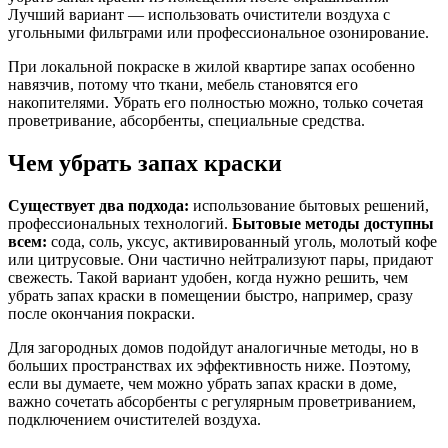
Лучший вариант — использовать очистители воздуха с
угольными фильтрами или профессиональное озонирование.
При локальной покраске в жилой квартире запах особенно
навязчив, потому что ткани, мебель становятся его
накопителями. Убрать его полностью можно, только сочетая
проветривание, абсорбенты, специальные средства.
Чем убрать запах краски
Существует два подхода:
использование бытовых решений,
профессиональных технологий.
Бытовые методы доступны
всем:
сода, соль, уксус, активированный уголь, молотый кофе
или цитрусовые. Они частично нейтрализуют пары, придают
свежесть. Такой вариант удобен, когда нужно решить, чем
убрать запах краски в помещении быстро, например, сразу
после окончания покраски.
Для загородных домов подойдут аналогичные методы, но в
больших пространствах их эффективность ниже. Поэтому,
если вы думаете, чем можно убрать запах краски в доме,
важно сочетать абсорбенты с регулярным проветриванием,
подключением очистителей воздуха.