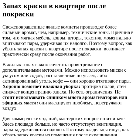
Запах краски в квартире после
покраски
Свежепокрашенные жилые комнаты производят более
сильный аромат, чем, например, технические зоны. Причина в
том, что мягкая мебель, ковры, шторы, текстиль моментально
впитывают пары, удерживая их надолго. Поэтому вопрос, как
убрать запах краски в квартире после покраски, возникает
практически сразу после окончания работ.
В жилых зонах важно сочетать проветривание с
дополнительными методами. Можно использовать миски с
уксусом или содой, расставленные по углам, либо
активированный уголь, кофе — они хорошо втягивают пары.
Хорошо помогает влажная уборка:
протирка полов, стен
снижает концентрацию запаха. Но есть ограничения.
Не
стоит использовать слишком много ароматизаторов или
эфирных масел:
они маскируют проблему, перегружают
воздух.
Для коммерческих зданий, мастерских вопрос стоит иначе.
Здесь площади больше, но часто отсутствует вентиляция,
пары задерживаются надолго. Поэтому владельцы ищут, как
убрать запах краски из помещения после окрашивания.