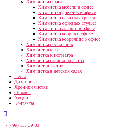
Химчистка офиса
Химчистка мебели в офисе
Химчистка диванов в офисе
Химчистка офисных кресел
Химчистка офисных стульев
Химчистка жалюзи в офисе
Химчистка ковров в офисе
Химчистка ковролина в офисе
Химчистка ресторанов
Химчистка кафе
Химчистка кинотеатра
Химчистка салонов красоты
Химчистка театров
Химчистка в детских садах
Цены
До и после
Хроники чистки
Отзывы
Акции
Контакты
+7 (499) 113-39-83