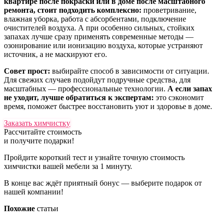
квартире после покраски или в доме после масштабного
ремонта, стоит подходить комплексно:
проветривание,
влажная уборка, работа с абсорбентами, подключение
очистителей воздуха. А при особенно сильных, стойких
запахах лучше сразу применять современные методы —
озонирование или ионизацию воздуха, которые устраняют
источник, а не маскируют его.
Совет прост:
выбирайте способ в зависимости от ситуации.
Для свежих случаев подойдут подручные средства, для
масштабных — профессиональные технологии.
А если запах
не уходит, лучше обратиться к экспертам:
это сэкономит
время, поможет быстрее восстановить уют и здоровье в доме.
Заказать химчистку
Рассчитайте стоимость
и получите подарки!
Пройдите короткий тест и узнайте точную стоимость
химчистки вашей мебели за 1 минуту.
В конце вас ждёт приятный бонус — выберите подарок от
нашей компании!
Похожие
статьи