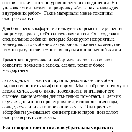
составы отличаются по уровню летучих соединений. На
упаковке стоит искать маркировку «без запаха» или «для
внутренних работ». Такие материалы менее токсичны,
быстрее сохнут.
Для большего комфорта используют современные решения —
например, краска, нейтрализующая запахи. Она содержит
специальные добавки, которые блокируют неприятные
молекулы. Это особенно актуально для жилых комнат, где
нужно сразу после ремонта вернуться к привычной жизни.
Грамотная подготовка и выбор материалов позволяют
сократить появление запаха, сделать ремонт более
комфортным.
Запах краски — частый спутник ремонта, он способен
надолго испортить комфорт в доме. Мы разобрали, почему он
держится так долго, какие поверхности впитывают его
сильнее, какие методы действительно помогают. В лёгких
случаях достаточно проветривания, использования соды,
соли, уксуса или активированного угля. Эти простые
абсорбенты уменьшают концентрацию паров, позволяют
быстрее вернуть свежесть.
Если вопрос стоит о том, как убрать запах краски в