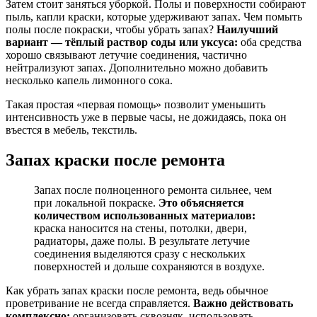
Затем стоит заняться уборкой. Полы и поверхности собирают
пыль, капли краски, которые удерживают запах. Чем помыть
полы после покраски, чтобы убрать запах?
Наилучший
вариант — тёплый раствор соды или уксуса:
оба средства
хорошо связывают летучие соединения, частично
нейтрализуют запах. Дополнительно можно добавить
несколько капель лимонного сока.
Такая простая «первая помощь» позволит уменьшить
интенсивность уже в первые часы, не дожидаясь, пока он
въестся в мебель, текстиль.
Запах краски после ремонта
Запах после полноценного ремонта сильнее, чем
при локальной покраске.
Это объясняется
количеством использованных материалов:
краска наносится на стены, потолки, двери,
радиаторы, даже полы. В результате летучие
соединения выделяются сразу с нескольких
поверхностей и дольше сохраняются в воздухе.
Как убрать запах краски после ремонта, ведь обычное
проветривание не всегда справляется.
Важно действовать
комплексно:
организовать сквозняк, использовать