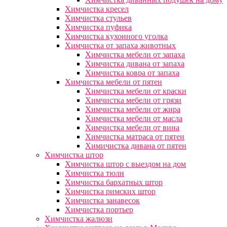
Химчистка кресел
Химчистка стульев
Химчистка пуфика
Химчистка кухонного уголка
Химчистка от запаха животных
Химчистка мебели от запаха
Химчистка дивана от запаха
Химчистка ковра от запаха
Химчистка мебели от пятен
Химчистка мебели от краски
Химчистка мебели от грязи
Химчистка мебели от жира
Химчистка мебели от масла
Химчистка мебели от вина
Химчистка матраса от пятен
Химичистка дивана от пятен
Химчистка штор
Химчистка штор с выездом на дом
Химчистка тюли
Химчистка бархатных штор
Химчистка римских штор
Химчистка занавесок
Химчистка портьер
Химчистка жалюзи