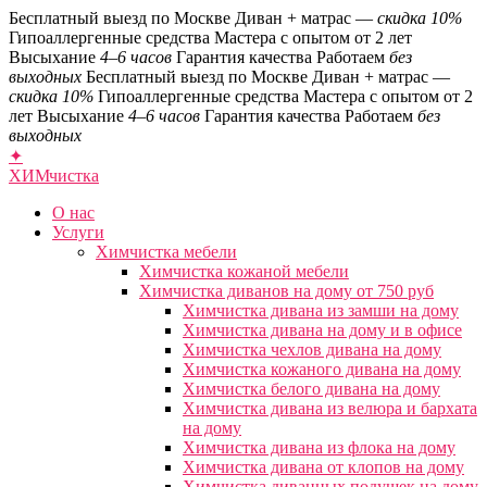
Бесплатный выезд по Москве
Диван + матрас —
скидка 10%
Гипоаллергенные средства
Мастера с опытом от 2 лет
Высыхание
4–6 часов
Гарантия качества
Работаем
без
выходных
Бесплатный выезд по Москве
Диван + матрас —
скидка 10%
Гипоаллергенные средства
Мастера с опытом от 2
лет
Высыхание
4–6 часов
Гарантия качества
Работаем
без
выходных
✦
ХИМ
чистка
О нас
Услуги
Химчистка мебели
Химчистка кожаной мебели
Химчистка диванов на дому от 750 руб
Химчистка дивана из замши на дому
Химчистка дивана на дому и в офисе
Химчистка чехлов дивана на дому
Химчистка кожаного дивана на дому
Химчистка белого дивана на дому
Химчистка дивана из велюра и бархата
на дому
Химчистка дивана из флока на дому
Химчистка дивана от клопов на дому
Химчистка диванных подушек на дому