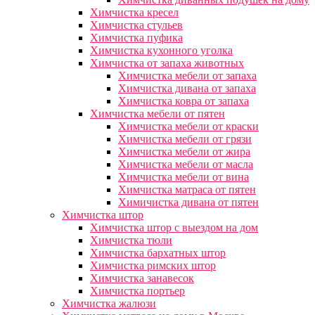
Химчистка кресел
Химчистка стульев
Химчистка пуфика
Химчистка кухонного уголка
Химчистка от запаха животных
Химчистка мебели от запаха
Химчистка дивана от запаха
Химчистка ковра от запаха
Химчистка мебели от пятен
Химчистка мебели от краски
Химчистка мебели от грязи
Химчистка мебели от жира
Химчистка мебели от масла
Химчистка мебели от вина
Химчистка матраса от пятен
Химичистка дивана от пятен
Химчистка штор
Химчистка штор с выездом на дом
Химчистка тюли
Химчистка бархатных штор
Химчистка римских штор
Химчистка занавесок
Химчистка портьер
Химчистка жалюзи