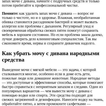
запах мочи с дивана, начните с подручных средств и только
потом прибегайте к профессиональной чистке.
Помните:
как удалить запах мочи с дивана — вопрос не
только о чистоте, но и о здоровье. Влажная, необработанная
обивка становится рассадником бактерий и может вызвать
аллергии или проблемы с дыханием. Регулярный уход и
своевременная обработка свежих пятен помогут сохранить
мебель в хорошем состоянии. Но если проблема зашла далеко,
лучше доверить дело клининговым специалистам. Так вы
сэкономите время, нервы и сохраните диванчик надолго.
Как убрать мочу с дивана народными
средства
Выведение мочи с мягкой мебели — это задача, с которой
сталкиваются многие, особенно если в доме есть дети,
пожилые люди или домашние животные. Народные методы
— это доступные и эффективные способы, которые помогают
быстро справиться с неприятным запахом и следами. Один из
популярных вариантов — чем вывести мочу с дивана с
помощью водки или спирта. Эти средства подходят для
свежих загрязнений и дезинфекции. Нанесите водку на ткань,
обработайте пятно, а затем промокните салфетками —