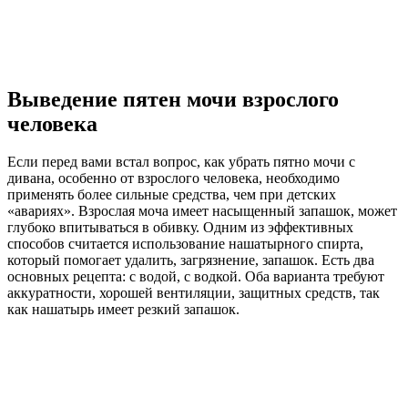
Выведение пятен мочи взрослого
человека
Если перед вами встал вопрос, как убрать пятно мочи с
дивана, особенно от взрослого человека, необходимо
применять более сильные средства, чем при детских
«авариях». Взрослая моча имеет насыщенный запашок, может
глубоко впитываться в обивку. Одним из эффективных
способов считается использование нашатырного спирта,
который помогает удалить, загрязнение, запашок. Есть два
основных рецепта: с водой, с водкой. Оба варианта требуют
аккуратности, хорошей вентиляции, защитных средств, так
как нашатырь имеет резкий запашок.