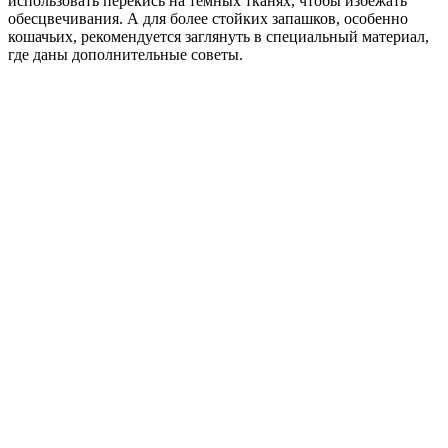
использовать перекись на темных тканях, чтобы избежать
обесцвечивания. А для более стойких запашков, особенно
кошачьих, рекомендуется заглянуть в специальный материал,
где даны дополнительные советы.