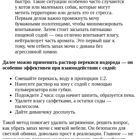
быстро. Такие ситуации особенно часто случаются
у котов или маленьких собак, которые могут
метить территорию или делать это от стресса.
Первым делом важно промокнуть мочу
бумажными полотенцами, чтобы минимизировать
впитывание. Затем стоит засыпать пятнышко
пищевой содой — она отлично впитывает влагу,
нейтрализует часть аромата. Это первый шаг к
тому, чем отбить запах мочи с дивана без
агрессивной химии.
Далее можно применить раствор перекиси водорода — он
особенно эффективен при взаимодействии с содой:
Смешайте перекись, воду в пропорции 1:2.
Нанесите раствор на зону с содой с помощью
пульверизатора или губки.
Подождите 2 часа: сода начнет шипеть, образуется пена.
Удалите влагу салфетками, а остатки соды —
пылесосом.
Дайте диванчику досохнуть.
Такой метод помогает удалить загрязнение, решить вопрос,
как убрать запах мочи с мягкой мебели. Он безопасен для
светлой обивки, довольно прост в реализации. Главное — не