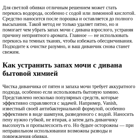
Для светлой обивки отличным решением может стать
перекись водорода, особенно с содой или лимонной кислотой.
Средство наносится после порошка и оставляется до полного
высыхания. Такой метод не только удаляет пятно, но и
помогает чем убрать запах мочи с дивана взрослого, устраняя
причину неприятного аромата. Главное — не использовать
перекись на темных тканях, чтобы избежать обесцвечивания.
Подходите к очистке разумно, и ваш диванчик снова станет
свежим.
Как устранить запах мочи с дивана
бытовой химией
Чистка диванчика от пятен и запаха мочи требует аккуратного
подхода, особенно если использовать бытовую химию.
Представлено несколько популярных средств, которые
эффективно справляются с задачей. Например, Vanish,
известный своей антибактериальной формулой, особенно
эффективен в виде шампуня, разведенного с водой. Наносить
пену нужно губкой, не втирая, а затем дать диванчику
высохнуть и пропылесосить его. Но будьте осторожны — при
неправильном использовании возможны разводы и
повреждения обивки.