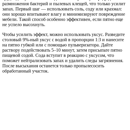
размножения бактерий и пылевых клещей, что только усилит
запах. Первый шаг — использовать соль, соду или крахмал:
они хорошо впитывают влагу и минимизируют повреждение
мебели. Такой способ особенно эффективен, если пятно еще
не успело высохнуть.
Чтобы усилить эффект, можно использовать уксус. Разведите
столовый 9%-ный уксус с водой в пропорции 1:3 и нанесите
на пятно губкой или с помощью пульверизатора. Дайте
раствору подействовать 5–10 минут, затем присыпьте пятно
пищевой содой. Сода вступит в реакцию с уксусом, что
поможет нейтрализовать запах и удалить следы загрязнения.
После высыхания останется только пропылесосить
обработанный участок.