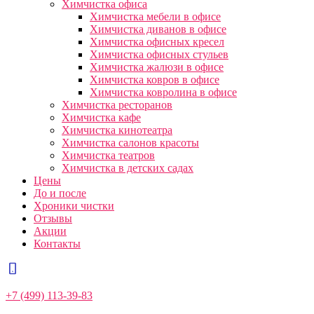
Химчистка офиса
Химчистка мебели в офисе
Химчистка диванов в офисе
Химчистка офисных кресел
Химчистка офисных стульев
Химчистка жалюзи в офисе
Химчистка ковров в офисе
Химчистка ковролина в офисе
Химчистка ресторанов
Химчистка кафе
Химчистка кинотеатра
Химчистка салонов красоты
Химчистка театров
Химчистка в детских садах
Цены
До и после
Хроники чистки
Отзывы
Акции
Контакты
+7 (499) 113-39-83