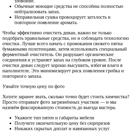
зловоние.
Обычные моющие средства не способны полностью
нейтрализовать запах.
Неправильная сушка провоцирует затхлость и
повторное появление аромата.
Чтобы эффективно очистить диван, важно не только
подобрать правильные средства, но и соблюдать технологию
очистки. Лучше всего начать с промокания свежего пятна
бумажными полотенцами, затем использовать специальный
ферментный очиститель. Он разрушает органические
соединения и устраняет запах на глубоком уровне. После
очистки диван следует хорошо высушить, избегая влаги в
наполнителе. Это минимизирует риск появления грибка и
повторного запаха.
Узнайте точную цену по фото
Хотите заранее знать, сколько точно будет стоить химчистка?
Просто отправьте фото загрязнённых участков — и мы
назовём фиксированную стоимость до выезда мастера.
Укажите тип пятен и габариты мебели
Получите окончательную цену без сюрпризов
Никаких скрытых доплат и навязанных услуг