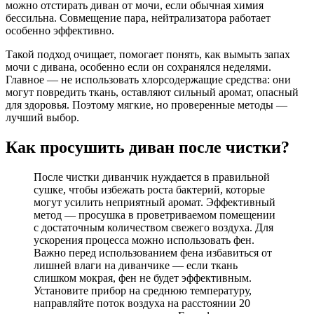
можно отстирать диван от мочи, если обычная химия
бессильна. Совмещение пара, нейтрализатора работает
особенно эффективно.
Такой подход очищает, помогает понять, как вымыть запах
мочи с дивана, особенно если он сохранялся неделями.
Главное — не использовать хлорсодержащие средства: они
могут повредить ткань, оставляют сильный аромат, опасный
для здоровья. Поэтому мягкие, но проверенные методы —
лучший выбор.
Как просушить диван после чистки?
После чистки диванчик нуждается в правильной
сушке, чтобы избежать роста бактерий, которые
могут усилить неприятный аромат. Эффективный
метод — просушка в проветриваемом помещении
с достаточным количеством свежего воздуха. Для
ускорения процесса можно использовать фен.
Важно перед использованием фена избавиться от
лишней влаги на диванчике — если ткань
слишком мокрая, фен не будет эффективным.
Установите прибор на среднюю температуру,
направляйте поток воздуха на расстоянии 20