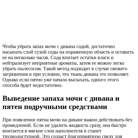
Чтобы убрать запах мочи с дивана содой, достаточно
насыпать слой сухой соды на пораженную область и оставить
ее на несколько часов. Сода впитает остатки влаги и
нейтрализует неприятные ароматы, затем ее можно легко
убрать пылесосом. Такой метод подходит в случае свежего
загрязнения и при условии, что ткань дивана это позволяет.
Однако если пятно уже начало высыхать, одного этого
способа будет недостаточно.
Выведение запаха мочи с дивана и
пятен подручными средствами
При появлении пятна мочи на диване важно действовать без
промедлений. Если не удалить жидкость сразу, она быстро
впитается в мягкие слои наполнителя и станет
труднодоступной. Это создаст благоприятную среду для