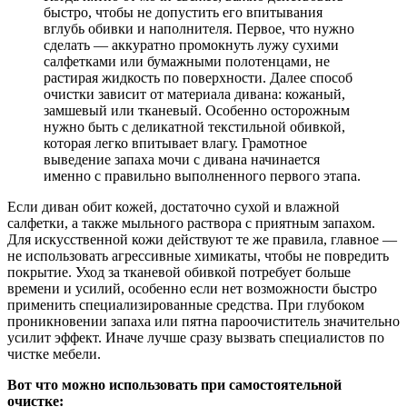
быстро, чтобы не допустить его впитывания
вглубь обивки и наполнителя. Первое, что нужно
сделать — аккуратно промокнуть лужу сухими
салфетками или бумажными полотенцами, не
растирая жидкость по поверхности. Далее способ
очистки зависит от материала дивана: кожаный,
замшевый или тканевый. Особенно осторожным
нужно быть с деликатной текстильной обивкой,
которая легко впитывает влагу. Грамотное
выведение запаха мочи с дивана начинается
именно с правильно выполненного первого этапа.
Если диван обит кожей, достаточно сухой и влажной
салфетки, а также мыльного раствора с приятным запахом.
Для искусственной кожи действуют те же правила, главное —
не использовать агрессивные химикаты, чтобы не повредить
покрытие. Уход за тканевой обивкой потребует больше
времени и усилий, особенно если нет возможности быстро
применить специализированные средства. При глубоком
проникновении запаха или пятна пароочиститель значительно
усилит эффект. Иначе лучше сразу вызвать специалистов по
чистке мебели.
Вот что можно использовать при самостоятельной
очистке: