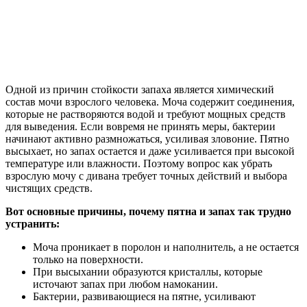
Одной из причин стойкости запаха является химический
состав мочи взрослого человека. Моча содержит соединения,
которые не растворяются водой и требуют мощных средств
для выведения. Если вовремя не принять меры, бактерии
начинают активно размножаться, усиливая зловоние. Пятно
высыхает, но запах остается и даже усиливается при высокой
температуре или влажности. Поэтому вопрос как убрать
взрослую мочу с дивана требует точных действий и выбора
чистящих средств.
Вот основные причины, почему пятна и запах так трудно
устранить:
Моча проникает в поролон и наполнитель, а не остается
только на поверхности.
При высыхании образуются кристаллы, которые
источают запах при любом намокании.
Бактерии, развивающиеся на пятне, усиливают