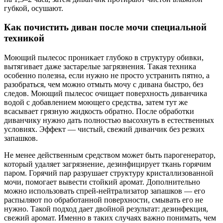
губкой, осушают.
Как почистить диван после мочи специальной
техникой
Моющий пылесос проникает глубоко в структуру обивки,
вытягивает даже застарелые загрязнения. Такая техника
особенно полезна, если нужно не просто устранить пятно, а
разобраться, чем можно отмыть мочу с дивана быстро, без
следов. Моющий пылесос очищает поверхность диванчика
водой с добавлением моющего средства, затем тут же
всасывает грязную жидкость обратно. После обработки
диванчику нужно дать полностью высохнуть в естественных
условиях. Эффект — чистый, свежий диванчик без резких
запашков.
Не менее действенным средством может быть парогенератор,
который удаляет загрязнение, дезинфицирует ткань горячим
паром. Горячий пар разрушает структуру кристаллизованной
мочи, помогает вывести стойкий аромат. Дополнительно
можно использовать спрей-нейтрализатор запашков — его
распыляют по обработанной поверхности, смывать его не
нужно. Такой подход дает двойной результат: дезинфекция,
свежий аромат. Именно в таких случаях важно понимать, чем