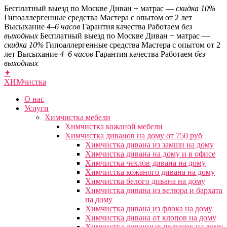
Бесплатный выезд по Москве
Диван + матрас —
скидка 10%
Гипоаллергенные средства
Мастера с опытом от 2 лет
Высыхание
4–6 часов
Гарантия качества
Работаем
без
выходных
Бесплатный выезд по Москве
Диван + матрас —
скидка 10%
Гипоаллергенные средства
Мастера с опытом от 2
лет
Высыхание
4–6 часов
Гарантия качества
Работаем
без
выходных
✦
ХИМ
чистка
О нас
Услуги
Химчистка мебели
Химчистка кожаной мебели
Химчистка диванов на дому от 750 руб
Химчистка дивана из замши на дому
Химчистка дивана на дому и в офисе
Химчистка чехлов дивана на дому
Химчистка кожаного дивана на дому
Химчистка белого дивана на дому
Химчистка дивана из велюра и бархата
на дому
Химчистка дивана из флока на дому
Химчистка дивана от клопов на дому
Химчистка диванных подушек на дому