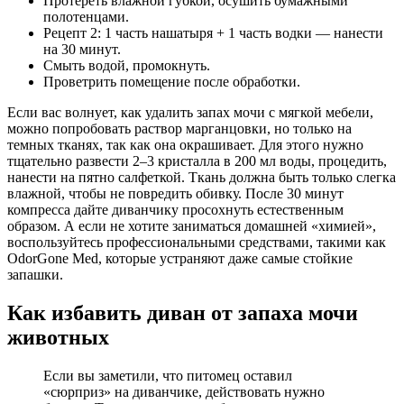
Протереть влажной губкой, осушить бумажными
полотенцами.
Рецепт 2: 1 часть нашатыря + 1 часть водки — нанести
на 30 минут.
Смыть водой, промокнуть.
Проветрить помещение после обработки.
Если вас волнует, как удалить запах мочи с мягкой мебели,
можно попробовать раствор марганцовки, но только на
темных тканях, так как она окрашивает. Для этого нужно
тщательно развести 2–3 кристалла в 200 мл воды, процедить,
нанести на пятно салфеткой. Ткань должна быть только слегка
влажной, чтобы не повредить обивку. После 30 минут
компресса дайте диванчику просохнуть естественным
образом. А если не хотите заниматься домашней «химией»,
воспользуйтесь профессиональными средствами, такими как
OdorGone Med, которые устраняют даже самые стойкие
запашки.
Как избавить диван от запаха мочи
животных
Если вы заметили, что питомец оставил
«сюрприз» на диванчике, действовать нужно