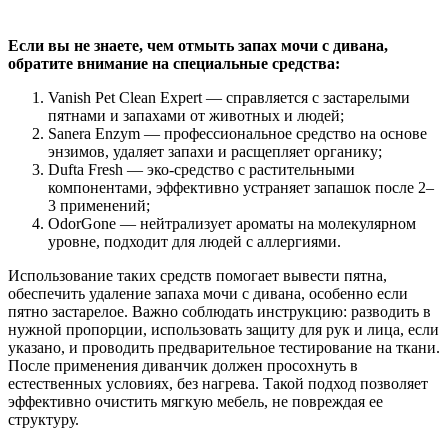
Если вы не знаете, чем отмыть запах мочи с дивана,
обратите внимание на специальные средства:
Vanish Pet Clean Expert — справляется с застарелыми
пятнами и запахами от животных и людей;
Sanera Enzym — профессиональное средство на основе
энзимов, удаляет запахи и расщепляет органику;
Dufta Fresh — эко-средство с растительными
компонентами, эффективно устраняет запашок после 2–
3 применений;
OdorGone — нейтрализует ароматы на молекулярном
уровне, подходит для людей с аллергиями.
Использование таких средств помогает вывести пятна,
обеспечить удаление запаха мочи с дивана, особенно если
пятно застарелое. Важно соблюдать инструкцию: разводить в
нужной пропорции, использовать защиту для рук и лица, если
указано, и проводить предварительное тестирование на ткани.
После применения диванчик должен просохнуть в
естественных условиях, без нагрева. Такой подход позволяет
эффективно очистить мягкую мебель, не повреждая ее
структуру.