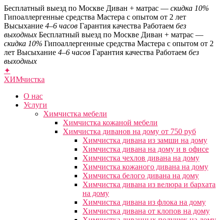
Бесплатный выезд по Москве
Диван + матрас —
скидка 10%
Гипоаллергенные средства
Мастера с опытом от 2 лет
Высыхание
4–6 часов
Гарантия качества
Работаем
без
выходных
Бесплатный выезд по Москве
Диван + матрас —
скидка 10%
Гипоаллергенные средства
Мастера с опытом от 2
лет
Высыхание
4–6 часов
Гарантия качества
Работаем
без
выходных
✦
ХИМ
чистка
О нас
Услуги
Химчистка мебели
Химчистка кожаной мебели
Химчистка диванов на дому от 750 руб
Химчистка дивана из замши на дому
Химчистка дивана на дому и в офисе
Химчистка чехлов дивана на дому
Химчистка кожаного дивана на дому
Химчистка белого дивана на дому
Химчистка дивана из велюра и бархата
на дому
Химчистка дивана из флока на дому
Химчистка дивана от клопов на дому
Химчистка диванных подушек на дому