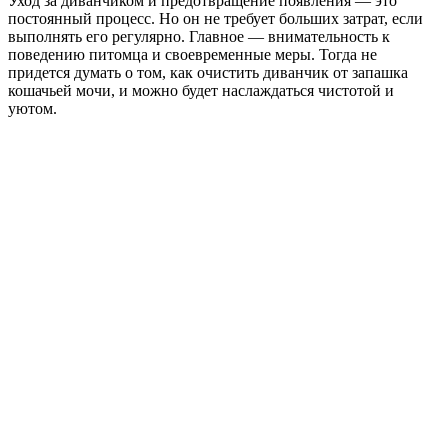
Уход за диванчиком и предотвращение появления — это
постоянный процесс. Но он не требует больших затрат, если
выполнять его регулярно. Главное — внимательность к
поведению питомца и своевременные меры. Тогда не
придется думать о том, как очистить диванчик от запашка
кошачьей мочи, и можно будет наслаждаться чистотой и
уютом.