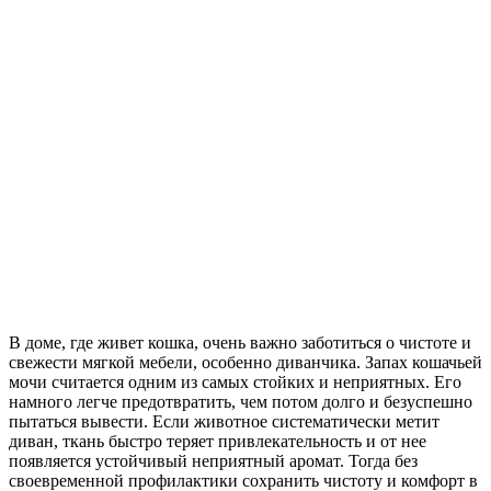
В доме, где живет кошка, очень важно заботиться о чистоте и
свежести мягкой мебели, особенно диванчика. Запах кошачьей
мочи считается одним из самых стойких и неприятных. Его
намного легче предотвратить, чем потом долго и безуспешно
пытаться вывести. Если животное систематически метит
диван, ткань быстро теряет привлекательность и от нее
появляется устойчивый неприятный аромат. Тогда без
своевременной профилактики сохранить чистоту и комфорт в