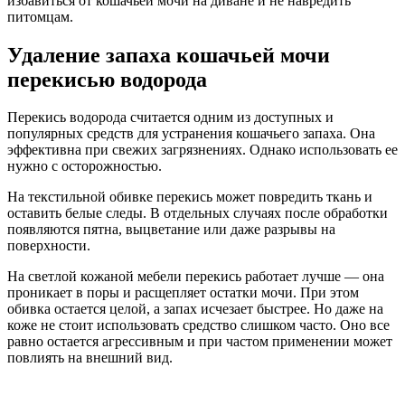
избавиться от кошачьей мочи на диване и не навредить
питомцам.
Удаление запаха кошачьей мочи
перекисью водорода
Перекись водорода считается одним из доступных и
популярных средств для устранения кошачьего запаха. Она
эффективна при свежих загрязнениях. Однако использовать ее
нужно с осторожностью.
На текстильной обивке перекись может повредить ткань и
оставить белые следы. В отдельных случаях после обработки
появляются пятна, выцветание или даже разрывы на
поверхности.
На светлой кожаной мебели перекись работает лучше — она
проникает в поры и расщепляет остатки мочи. При этом
обивка остается целой, а запах исчезает быстрее. Но даже на
коже не стоит использовать средство слишком часто. Оно все
равно остается агрессивным и при частом применении может
повлиять на внешний вид.