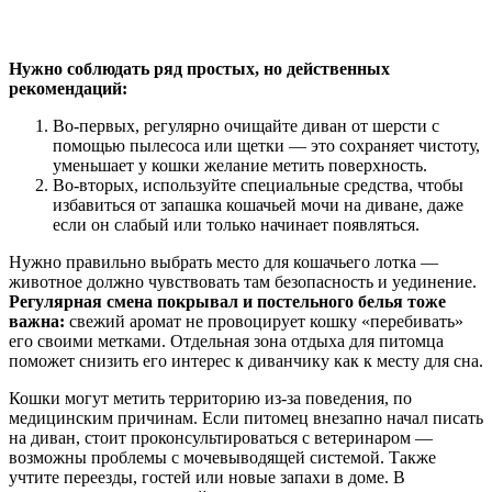
Нужно соблюдать ряд простых, но действенных
рекомендаций:
Во-первых, регулярно очищайте диван от шерсти с
помощью пылесоса или щетки — это сохраняет чистоту,
уменьшает у кошки желание метить поверхность.
Во-вторых, используйте специальные средства, чтобы
избавиться от запашка кошачьей мочи на диване, даже
если он слабый или только начинает появляться.
Нужно правильно выбрать место для кошачьего лотка —
животное должно чувствовать там безопасность и уединение.
Регулярная смена покрывал и постельного белья тоже
важна:
свежий аромат не провоцирует кошку «перебивать»
его своими метками. Отдельная зона отдыха для питомца
поможет снизить его интерес к диванчику как к месту для сна.
Кошки могут метить территорию из-за поведения, по
медицинским причинам. Если питомец внезапно начал писать
на диван, стоит проконсультироваться с ветеринаром —
возможны проблемы с мочевыводящей системой. Также
учтите переезды, гостей или новые запахи в доме. В