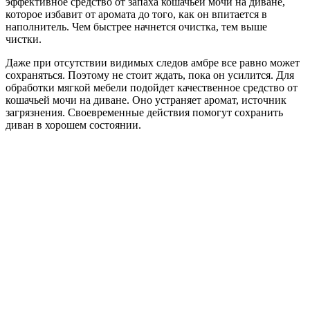
эффективное средство от запаха кошачьей мочи на диване,
которое избавит от аромата до того, как он впитается в
наполнитель. Чем быстрее начнется очистка, тем выше
чистки.
Даже при отсутствии видимых следов амбре все равно может
сохраняться. Поэтому не стоит ждать, пока он усилится. Для
обработки мягкой мебели подойдет качественное средство от
кошачьей мочи на диване. Оно устраняет аромат, источник
загрязнения. Своевременные действия помогут сохранить
диван в хорошем состоянии.