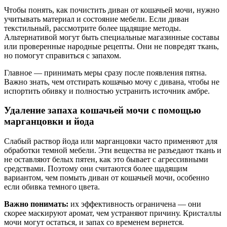
Чтобы понять, как почистить диван от кошачьей мочи, нужно
учитывать материал и состояние мебели. Если диван
текстильный, рассмотрите более щадящие методы.
Альтернативой могут быть специальные магазинные составы
или проверенные народные рецепты. Они не повредят ткань,
но помогут справиться с запахом.
Главное — принимать меры сразу после появления пятна.
Важно знать, чем отстирать кошачью мочу с дивана, чтобы не
испортить обивку и полностью устранить источник амбре.
Удаление запаха кошачьей мочи с помощью
марганцовки и йода
Слабый раствор йода или марганцовки часто применяют для
обработки темной мебели. Эти вещества не разъедают ткань и
не оставляют белых пятен, как это бывает с агрессивными
средствами. Поэтому они считаются более щадящим
вариантом, чем помыть диван от кошачьей мочи, особенно
если обивка темного цвета.
Важно понимать:
их эффективность ограничена — они
скорее маскируют аромат, чем устраняют причину. Кристаллы
мочи могут остаться, и запах со временем вернется.