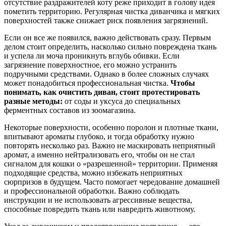
отсутствие раздражителей коту реже приходит в голову идея
пометить территорию. Регулярная чистка диванчика и мягких
поверхностей также снижает риск появления загрязнений.
Если он все же появился, важно действовать сразу. Первым
делом стоит определить, насколько сильно повреждена ткань
и успела ли моча проникнуть вглубь обивки. Если
загрязнение поверхностное, его можно устранить
подручными средствами. Однако в более сложных случаях
может понадобиться профессиональная чистка.
Чтобы
понимать, как очистить диван, стоит протестировать
разные методы:
от соды и уксуса до специальных
ферментных составов из зоомагазина.
Некоторые поверхности, особенно поролон и плотные ткани,
впитывают ароматы глубоко, и тогда обработку нужно
повторять несколько раз. Важно не маскировать неприятный
аромат, а именно нейтрализовать его, чтобы он не стал
сигналом для кошки о «разрешенной» территории. Применяя
подходящие средства, можно избежать неприятных
сюрпризов в будущем. Часто помогает чередование домашней
и профессиональной обработки. Важно соблюдать
инструкции и не использовать агрессивные вещества,
способные повредить ткань или навредить животному.