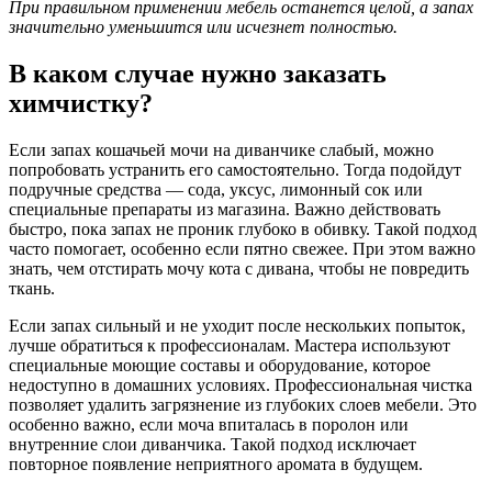
При правильном применении мебель останется целой, а запах
значительно уменьшится или исчезнет полностью.
В каком случае нужно заказать
химчистку?
Если запах кошачьей мочи на диванчике слабый, можно
попробовать устранить его самостоятельно. Тогда подойдут
подручные средства — сода, уксус, лимонный сок или
специальные препараты из магазина. Важно действовать
быстро, пока запах не проник глубоко в обивку. Такой подход
часто помогает, особенно если пятно свежее. При этом важно
знать, чем отстирать мочу кота с дивана, чтобы не повредить
ткань.
Если запах сильный и не уходит после нескольких попыток,
лучше обратиться к профессионалам. Мастера используют
специальные моющие составы и оборудование, которое
недоступно в домашних условиях. Профессиональная чистка
позволяет удалить загрязнение из глубоких слоев мебели. Это
особенно важно, если моча впиталась в поролон или
внутренние слои диванчика. Такой подход исключает
повторное появление неприятного аромата в будущем.