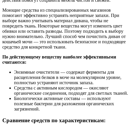
действия помогут сохранить мебель чистой и свежей.
Моющие средства из специализированных магазинов
помогают эффективно устранять неприятные запахи. При
выборе важно учитывать материал дивана, чтобы не
повредить ткань. Некоторые вещества могут изменить цвет
обивки или оставить разводы. Поэтому подходить к выбору
нужно внимательно. Лучший способ чем почистить диван от
кошачьей мочи — это использовать безопасное и подходящее
средство для конкретной ткани.
По действующему веществу наиболее эффективными
считаются:
Энзимные очистители — содержат ферменты для
расщепления белков в моче на молекулярном уровне,
полностью устраняют источник запаха.
Средства с активным кислородом — окисляют
органические соединения, подходят для светлых тканей.
Биологически активные составы — используют
полезные бактерии для разложения органических
загрязнений.
Сравнение средств по характеристикам: