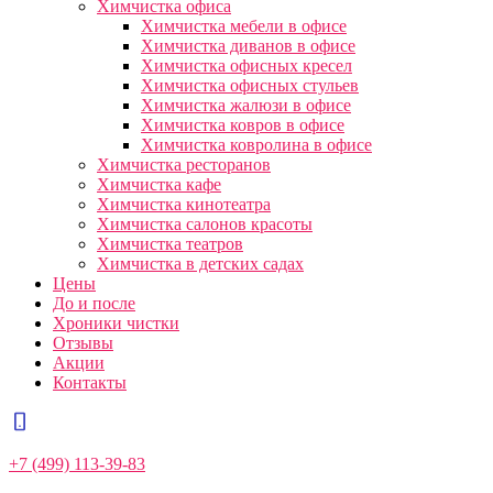
Химчистка офиса
Химчистка мебели в офисе
Химчистка диванов в офисе
Химчистка офисных кресел
Химчистка офисных стульев
Химчистка жалюзи в офисе
Химчистка ковров в офисе
Химчистка ковролина в офисе
Химчистка ресторанов
Химчистка кафе
Химчистка кинотеатра
Химчистка салонов красоты
Химчистка театров
Химчистка в детских садах
Цены
До и после
Хроники чистки
Отзывы
Акции
Контакты
+7 (499) 113-39-83