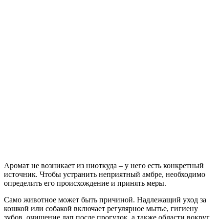
Аромат не возникает из ниоткуда – у него есть конкретный
источник. Чтобы устранить неприятный амбре, необходимо
определить его происхождение и принять меры.
Само животное может быть причиной. Надлежащий уход за
кошкой или собакой включает регулярное мытье, гигиену
зубов, очищение лап после прогулок, а также области вокруг