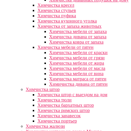
Химчистка кресел
Химчистка стульев
Химчистка пуфика
Химчистка кухонного уголка
Химчистка от запаха животных
Химчистка мебели от запаха
Химчистка дивана от запаха
Химчистка ковра от запаха
Химчистка мебели от пятен
Химчистка мебели от краски
Химчистка мебели от грязи
Химчистка мебели от жира
Химчистка мебели от масла
Химчистка мебели от вина
Химчистка матраса от пятен
Химичистка дивана от пятен
Химчистка штор
Химчистка штор с выездом на дом
Химчистка тюли
Химчистка бархатных штор
Химчистка римских штор
Химчистка занавесок
Химчистка портьер
Химчистка жалюзи