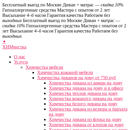
Бесплатный выезд по Москве
Диван + матрас —
скидка 10%
Гипоаллергенные средства
Мастера с опытом от 2 лет
Высыхание
4–6 часов
Гарантия качества
Работаем
без
выходных
Бесплатный выезд по Москве
Диван + матрас —
скидка 10%
Гипоаллергенные средства
Мастера с опытом от 2
лет
Высыхание
4–6 часов
Гарантия качества
Работаем
без
выходных
✦
ХИМ
чистка
О нас
Услуги
Химчистка мебели
Химчистка кожаной мебели
Химчистка диванов на дому от 750 руб
Химчистка дивана из замши на дому
Химчистка дивана на дому и в офисе
Химчистка чехлов дивана на дому
Химчистка кожаного дивана на дому
Химчистка белого дивана на дому
Химчистка дивана из велюра и бархата
на дому
Химчистка дивана из флока на дому
Химчистка дивана от клопов на дому
Химчистка диванных подушек на дому