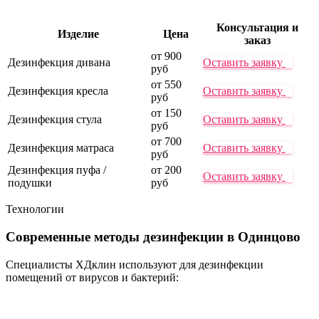
Консультация и
Изделие
Цена
заказ
от 900
Дезинфекция дивана
Оставить заявку
руб
от 550
Дезинфекция кресла
Оставить заявку
руб
от 150
Дезинфекция стула
Оставить заявку
руб
от 700
Дезинфекция матраса
Оставить заявку
руб
Дезинфекция пуфа /
от 200
Оставить заявку
подушки
руб
Технологии
Современные методы
дезинфекции в Одинцово
Специалисты ХДклин используют для дезинфекции
помещений от вирусов и бактерий: