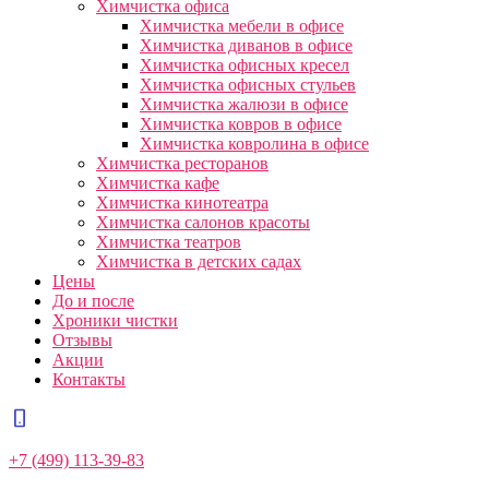
Химчистка офиса
Химчистка мебели в офисе
Химчистка диванов в офисе
Химчистка офисных кресел
Химчистка офисных стульев
Химчистка жалюзи в офисе
Химчистка ковров в офисе
Химчистка ковролина в офисе
Химчистка ресторанов
Химчистка кафе
Химчистка кинотеатра
Химчистка салонов красоты
Химчистка театров
Химчистка в детских садах
Цены
До и после
Хроники чистки
Отзывы
Акции
Контакты
+7 (499) 113-39-83