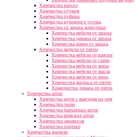
Химчистка кресел
Химчистка стульев
Химчистка пуфика
Химчистка кухонного уголка
Химчистка от запаха животных
Химчистка мебели от запаха
Химчистка дивана от запаха
Химчистка ковра от запаха
Химчистка мебели от пятен
Химчистка мебели от краски
Химчистка мебели от грязи
Химчистка мебели от жира
Химчистка мебели от масла
Химчистка мебели от вина
Химчистка матраса от пятен
Химичистка дивана от пятен
Химчистка штор
Химчистка штор с выездом на дом
Химчистка тюли
Химчистка бархатных штор
Химчистка римских штор
Химчистка занавесок
Химчистка портьер
Химчистка жалюзи