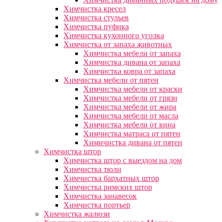
Химчистка кресел
Химчистка стульев
Химчистка пуфика
Химчистка кухонного уголка
Химчистка от запаха животных
Химчистка мебели от запаха
Химчистка дивана от запаха
Химчистка ковра от запаха
Химчистка мебели от пятен
Химчистка мебели от краски
Химчистка мебели от грязи
Химчистка мебели от жира
Химчистка мебели от масла
Химчистка мебели от вина
Химчистка матраса от пятен
Химичистка дивана от пятен
Химчистка штор
Химчистка штор с выездом на дом
Химчистка тюли
Химчистка бархатных штор
Химчистка римских штор
Химчистка занавесок
Химчистка портьер
Химчистка жалюзи