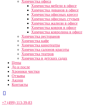
Химчистка офиса
Химчистка мебели в офисе
Химчистка диванов в офисе
Химчистка офисных кресел
Химчистка офисных стульев
Химчистка жалюзи в офисе
Химчистка ковров в офисе
Химчистка ковролина в офисе
Химчистка ресторанов
Химчистка кафе
Химчистка кинотеатра
Химчистка салонов красоты
Химчистка театров
Химчистка в детских садах
Цены
До и после
Хроники чистки
Отзывы
Акции
Контакты
+7 (499) 113-39-83