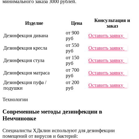
минимального заказа 3000 рублей.
Консультация и
Изделие
Цена
заказ
от 900
Дезинфекция дивана
Оставить заявку
руб
от 550
Дезинфекция кресла
Оставить заявку
руб
от 150
Дезинфекция стула
Оставить заявку
руб
от 700
Дезинфекция матраса
Оставить заявку
руб
Дезинфекция пуфа /
от 200
Оставить заявку
подушки
руб
Технологии
Современные методы
дезинфекции в
Немчиновке
Специалисты ХДклин используют для дезинфекции
помещений от вирусов и бактерий: