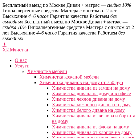
Бесплатный выезд по Москве
Диван + матрас —
скидка 10%
Гипоаллергенные средства
Мастера с опытом от 2 лет
Высыхание
4–6 часов
Гарантия качества
Работаем
без
выходных
Бесплатный выезд по Москве
Диван + матрас —
скидка 10%
Гипоаллергенные средства
Мастера с опытом от 2
лет
Высыхание
4–6 часов
Гарантия качества
Работаем
без
выходных
✦
ХИМ
чистка
О нас
Услуги
Химчистка мебели
Химчистка кожаной мебели
Химчистка диванов на дому от 750 руб
Химчистка дивана из замши на дому
Химчистка дивана на дому и в офисе
Химчистка чехлов дивана на дому
Химчистка кожаного дивана на дому
Химчистка белого дивана на дому
Химчистка дивана из велюра и бархата
на дому
Химчистка дивана из флока на дому
Химчистка дивана от клопов на дому
Химчистка диванных подушек на дому