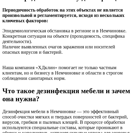
Периодичность обработок на этих объектах не является
произвольной и регламентируется, исходя из нескольких
ключевых факторов:
Эпидемиологическая обстановка в регионе и в Немчиновке.
Конкретная ситуация на объекте (проходимость, специфика
деятельности).
Наличие выявленных очагов заражения или носителей
опасных вирусов и бактерий.
Наша компания «ХДклин» помогает не только частным
клиентам, но и бизнесу в Немчиновке и области в строгом
соблюдении санитарных норм.
Что такое дезинфекция мебели и зачем
она нужна?
Дезинфекция мебели в Немчиновке — это эффективный
способ очистки мягких и твердых поверхностей от бактерий,
вирусов, грибков и пылевых клещей. В процессе обработки
используются специальные составы, которые проникают в
обивку и наполнитель, устраняя скрытые угрозы для здоровья.