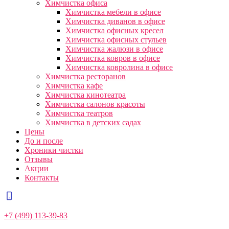
Химчистка офиса
Химчистка мебели в офисе
Химчистка диванов в офисе
Химчистка офисных кресел
Химчистка офисных стульев
Химчистка жалюзи в офисе
Химчистка ковров в офисе
Химчистка ковролина в офисе
Химчистка ресторанов
Химчистка кафе
Химчистка кинотеатра
Химчистка салонов красоты
Химчистка театров
Химчистка в детских садах
Цены
До и после
Хроники чистки
Отзывы
Акции
Контакты
+7 (499) 113-39-83