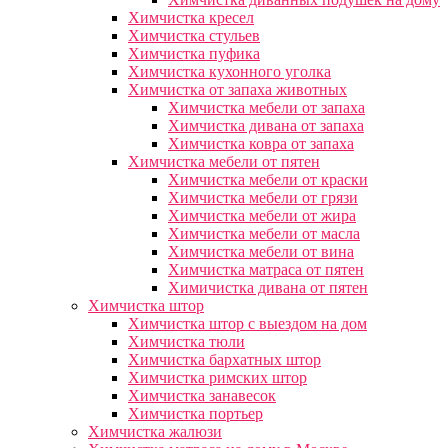
Химчистка кресел
Химчистка стульев
Химчистка пуфика
Химчистка кухонного уголка
Химчистка от запаха животных
Химчистка мебели от запаха
Химчистка дивана от запаха
Химчистка ковра от запаха
Химчистка мебели от пятен
Химчистка мебели от краски
Химчистка мебели от грязи
Химчистка мебели от жира
Химчистка мебели от масла
Химчистка мебели от вина
Химчистка матраса от пятен
Химичистка дивана от пятен
Химчистка штор
Химчистка штор с выездом на дом
Химчистка тюли
Химчистка бархатных штор
Химчистка римских штор
Химчистка занавесок
Химчистка портьер
Химчистка жалюзи