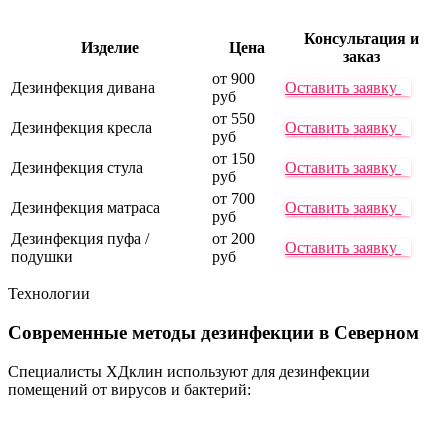
Консультация и
Изделие
Цена
заказ
от 900
Дезинфекция дивана
Оставить заявку
руб
от 550
Дезинфекция кресла
Оставить заявку
руб
от 150
Дезинфекция стула
Оставить заявку
руб
от 700
Дезинфекция матраса
Оставить заявку
руб
Дезинфекция пуфа /
от 200
Оставить заявку
подушки
руб
Технологии
Современные методы
дезинфекции в Северном
Специалисты ХДклин используют для дезинфекции
помещений от вирусов и бактерий: