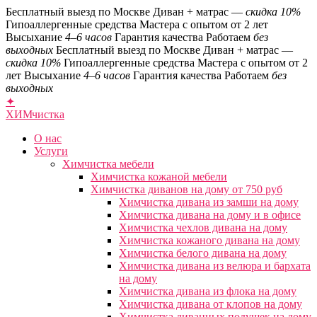
Бесплатный выезд по Москве
Диван + матрас —
скидка 10%
Гипоаллергенные средства
Мастера с опытом от 2 лет
Высыхание
4–6 часов
Гарантия качества
Работаем
без
выходных
Бесплатный выезд по Москве
Диван + матрас —
скидка 10%
Гипоаллергенные средства
Мастера с опытом от 2
лет
Высыхание
4–6 часов
Гарантия качества
Работаем
без
выходных
✦
ХИМ
чистка
О нас
Услуги
Химчистка мебели
Химчистка кожаной мебели
Химчистка диванов на дому от 750 руб
Химчистка дивана из замши на дому
Химчистка дивана на дому и в офисе
Химчистка чехлов дивана на дому
Химчистка кожаного дивана на дому
Химчистка белого дивана на дому
Химчистка дивана из велюра и бархата
на дому
Химчистка дивана из флока на дому
Химчистка дивана от клопов на дому
Химчистка диванных подушек на дому