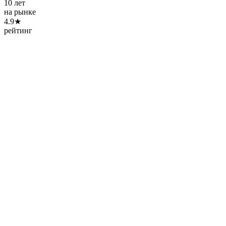
10 лет
на рынке
4.9★
рейтинг