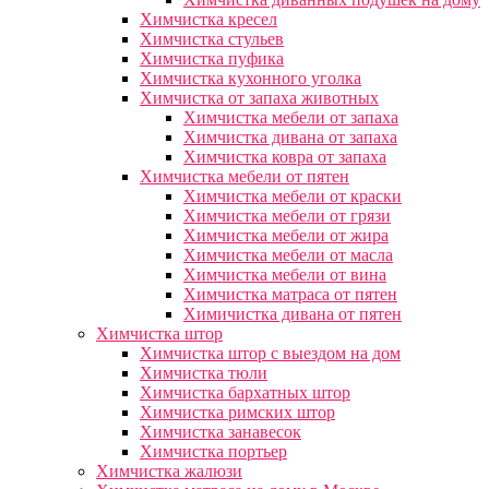
Химчистка кресел
Химчистка стульев
Химчистка пуфика
Химчистка кухонного уголка
Химчистка от запаха животных
Химчистка мебели от запаха
Химчистка дивана от запаха
Химчистка ковра от запаха
Химчистка мебели от пятен
Химчистка мебели от краски
Химчистка мебели от грязи
Химчистка мебели от жира
Химчистка мебели от масла
Химчистка мебели от вина
Химчистка матраса от пятен
Химичистка дивана от пятен
Химчистка штор
Химчистка штор с выездом на дом
Химчистка тюли
Химчистка бархатных штор
Химчистка римских штор
Химчистка занавесок
Химчистка портьер
Химчистка жалюзи