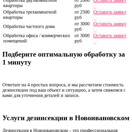
Обработка двухкомнатной
от 2000
Оставить заявку
квартиры
руб
Обработка трехкомнатной
от 2500
Оставить заявку
квартиры
руб
от 3000
Оставить заявку
Обработка частного дома
руб
Обработка офиса / коммерческих
от 3000
Оставить заявку
помещений
руб
Подберите оптимальную обработку за
1 минуту
Ответьте на 4 простых вопроса, и мы рассчитаем стоимость
дезинсекции под ваш объект и ситуацию, а затем свяжемся с
вами для уточнения деталей и записи.
Услуги дезинсекции в Новоивановском
Дезинсекция в Новоивановском – это профессиональная