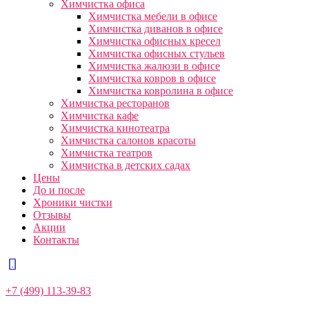
Химчистка офиса
Химчистка мебели в офисе
Химчистка диванов в офисе
Химчистка офисных кресел
Химчистка офисных стульев
Химчистка жалюзи в офисе
Химчистка ковров в офисе
Химчистка ковролина в офисе
Химчистка ресторанов
Химчистка кафе
Химчистка кинотеатра
Химчистка салонов красоты
Химчистка театров
Химчистка в детских садах
Цены
До и после
Хроники чистки
Отзывы
Акции
Контакты
+7 (499) 113-39-83