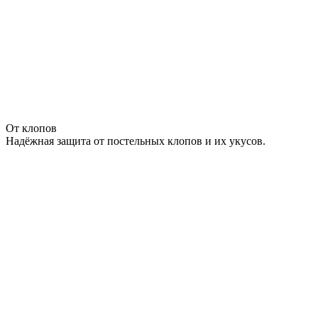
От клопов
Надёжная защита от постельных клопов и их укусов.