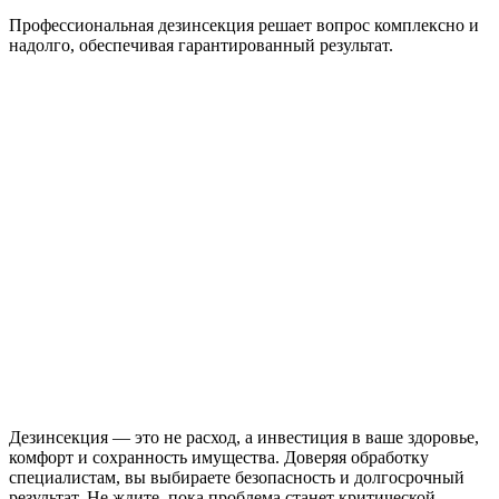
Профессиональная дезинсекция решает вопрос комплексно и
надолго, обеспечивая гарантированный результат.
Дезинсекция — это не расход, а инвестиция в ваше здоровье,
комфорт и сохранность имущества. Доверяя обработку
специалистам, вы выбираете безопасность и долгосрочный
результат. Не ждите, пока проблема станет критической —