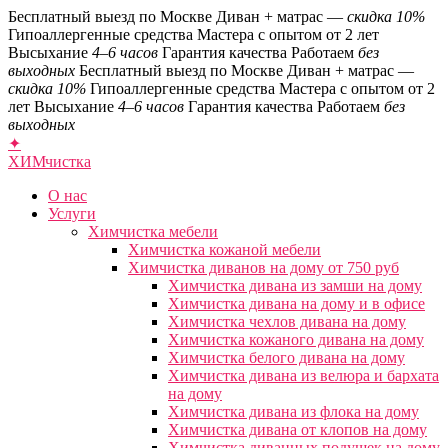
Бесплатный выезд по Москве
Диван + матрас —
скидка 10%
Гипоаллергенные средства
Мастера с опытом от 2 лет
Высыхание
4–6 часов
Гарантия качества
Работаем
без
выходных
Бесплатный выезд по Москве
Диван + матрас —
скидка 10%
Гипоаллергенные средства
Мастера с опытом от 2
лет
Высыхание
4–6 часов
Гарантия качества
Работаем
без
выходных
✦
ХИМ
чистка
О нас
Услуги
Химчистка мебели
Химчистка кожаной мебели
Химчистка диванов на дому от 750 руб
Химчистка дивана из замши на дому
Химчистка дивана на дому и в офисе
Химчистка чехлов дивана на дому
Химчистка кожаного дивана на дому
Химчистка белого дивана на дому
Химчистка дивана из велюра и бархата
на дому
Химчистка дивана из флока на дому
Химчистка дивана от клопов на дому
Химчистка диванных подушек на дому