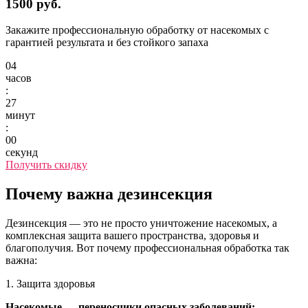
1500 руб.
Закажите профессиональную обработку от насекомых с
гарантией результата и без стойкого запаха
04
часов
:
27
минут
:
00
секунд
Получить скидку
Почему важна дезинсекция
Дезинсекция — это не просто уничтожение насекомых, а
комплексная защита вашего пространства, здоровья и
благополучия. Вот почему профессиональная обработка так
важна:
1. Защита здоровья
Насекомые — переносчики опасных заболеваний: