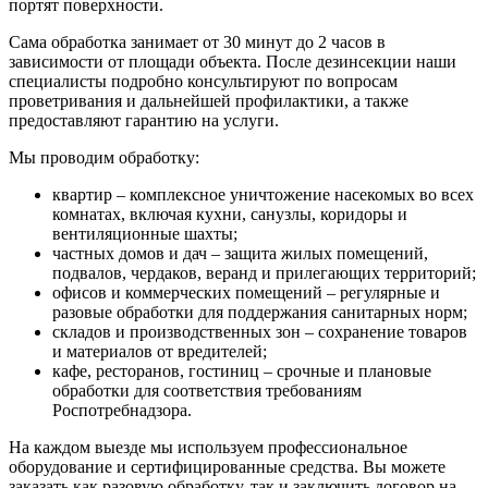
портят поверхности.
Сама обработка занимает от 30 минут до 2 часов в
зависимости от площади объекта. После дезинсекции наши
специалисты подробно консультируют по вопросам
проветривания и дальнейшей профилактики, а также
предоставляют гарантию на услуги.
Мы проводим обработку:
квартир – комплексное уничтожение насекомых во всех
комнатах, включая кухни, санузлы, коридоры и
вентиляционные шахты;
частных домов и дач – защита жилых помещений,
подвалов, чердаков, веранд и прилегающих территорий;
офисов и коммерческих помещений – регулярные и
разовые обработки для поддержания санитарных норм;
складов и производственных зон – сохранение товаров
и материалов от вредителей;
кафе, ресторанов, гостиниц – срочные и плановые
обработки для соответствия требованиям
Роспотребнадзора.
На каждом выезде мы используем профессиональное
оборудование и сертифицированные средства. Вы можете
заказать как разовую обработку, так и заключить договор на