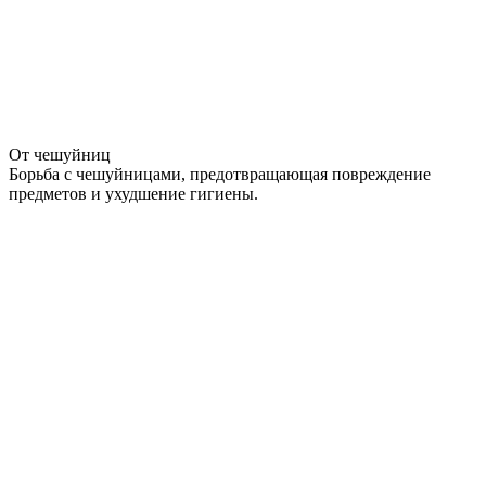
От чешуйниц
Борьба с чешуйницами, предотвращающая повреждение
предметов и ухудшение гигиены.