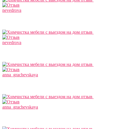
nevedrova
nevedrova
anna_grachevskaya
anna_grachevskaya