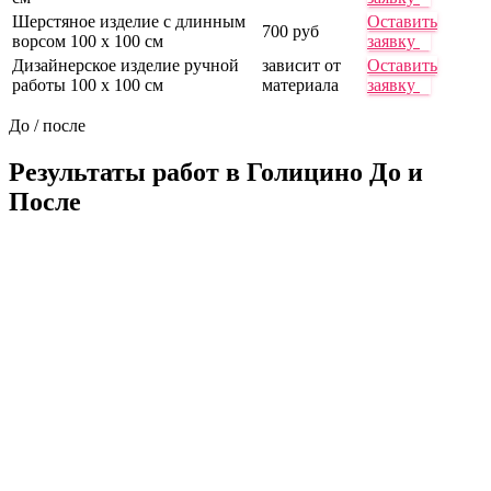
Шерстяное изделие с длинным
Оставить
700 руб
ворсом 100 х 100 см
заявку
Дизайнерское изделие ручной
зависит от
Оставить
работы 100 х 100 см
материала
заявку
До / после
Результаты работ в Голицино
До и
После