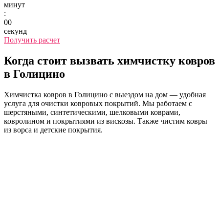
минут
:
00
секунд
Получить расчет
Когда стоит вызвать химчистку ковров
в Голицино
Химчистка ковров в Голицино с выездом на дом — удобная
услуга для очистки ковровых покрытий. Мы работаем с
шерстяными, синтетическими, шелковыми коврами,
ковролином и покрытиями из вискозы. Также чистим ковры
из ворса и детские покрытия.