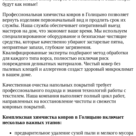
будут как новые!
Профессиональная химчистка ковров в Голицыно позволяет
вернуть изделиям первоначальный вид и продлить срок их
службы. Наша служба обеспечивает оперативный выезд
мастеров на дом, что экономит ваше время. Мы используем
специализированное оборудование и безопасные чистящие
средства, которые качественно убирают застарелые пятна,
неприятные запахи, глубокие загрязнения.
Квалифицированные эксперты подбирают метод обработки
для каждого типа ворса, полностью исключая риск
повреждения деликатных материалов. Чистый ковер без
пылевых клещей и аллергенов создаст здоровый микроклимат
в вашем доме.
Качественная очистка напольных покрытий требует
профессионального подхода и знания технологий работы с
текстилем. Наша компания выполняет полный цикл работ,
направленных на восстановление чистоты и свежести
ковровых покрытий.
Комплексная химчистка ковров в Голицыно включает
несколько важных этапов:
предварительное удаление сухой пыли и мелкого мусора