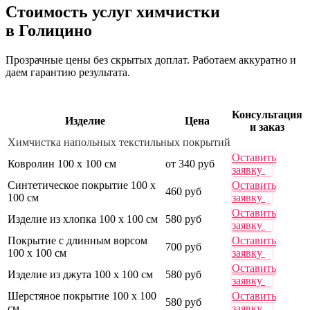
Стоимость услуг химчистки
в Голицино
Прозрачные цены без скрытых доплат. Работаем аккуратно и
даем гарантию результата.
Консультация
Изделие
Цена
и заказ
Химчистка напольных текстильных покрытий
Оставить
Ковролин 100 х 100 см
от 340 руб
заявку
Синтетическое покрытие 100 х
Оставить
460 руб
100 см
заявку
Оставить
Изделие из хлопка 100 х 100 см
580 руб
заявку
Покрытие с длинным ворсом
Оставить
700 руб
100 х 100 см
заявку
Оставить
Изделие из джута 100 х 100 см
580 руб
заявку
Шерстяное покрытие 100 х 100
Оставить
580 руб
см
заявку