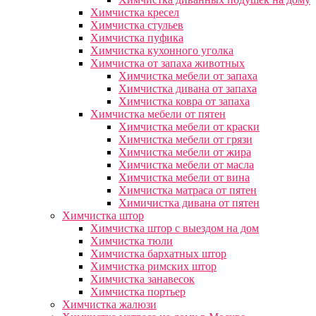
Химчистка кресел
Химчистка стульев
Химчистка пуфика
Химчистка кухонного уголка
Химчистка от запаха животных
Химчистка мебели от запаха
Химчистка дивана от запаха
Химчистка ковра от запаха
Химчистка мебели от пятен
Химчистка мебели от краски
Химчистка мебели от грязи
Химчистка мебели от жира
Химчистка мебели от масла
Химчистка мебели от вина
Химчистка матраса от пятен
Химичистка дивана от пятен
Химчистка штор
Химчистка штор с выездом на дом
Химчистка тюли
Химчистка бархатных штор
Химчистка римских штор
Химчистка занавесок
Химчистка портьер
Химчистка жалюзи