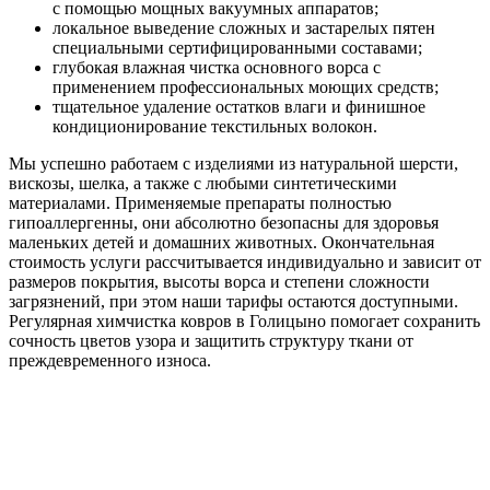
с помощью мощных вакуумных аппаратов;
локальное выведение сложных и застарелых пятен
специальными сертифицированными составами;
глубокая влажная чистка основного ворса с
применением профессиональных моющих средств;
тщательное удаление остатков влаги и финишное
кондиционирование текстильных волокон.
Мы успешно работаем с изделиями из натуральной шерсти,
вискозы, шелка, а также с любыми синтетическими
материалами. Применяемые препараты полностью
гипоаллергенны, они абсолютно безопасны для здоровья
маленьких детей и домашних животных. Окончательная
стоимость услуги рассчитывается индивидуально и зависит от
размеров покрытия, высоты ворса и степени сложности
загрязнений, при этом наши тарифы остаются доступными.
Регулярная химчистка ковров в Голицыно помогает сохранить
сочность цветов узора и защитить структуру ткани от
преждевременного износа.