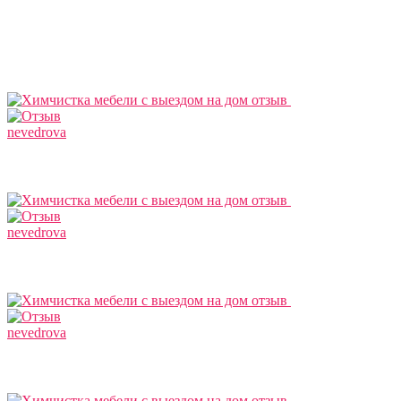
nevedrova
nevedrova
nevedrova