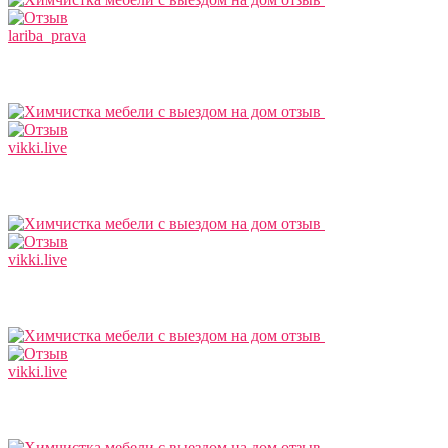
lariba_prava
vikki.live
vikki.live
vikki.live