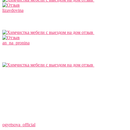
lizavdovina
an_na_pronina
ogyrtsova_official