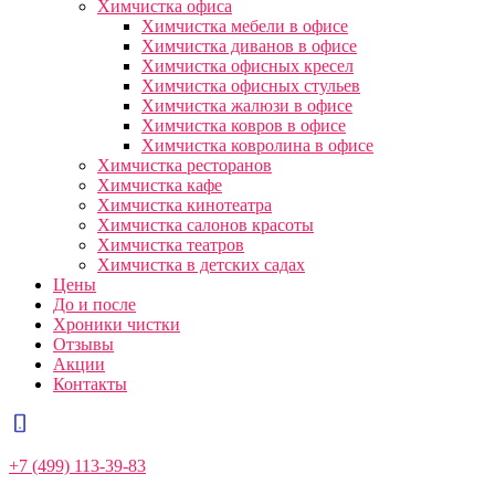
Химчистка офиса
Химчистка мебели в офисе
Химчистка диванов в офисе
Химчистка офисных кресел
Химчистка офисных стульев
Химчистка жалюзи в офисе
Химчистка ковров в офисе
Химчистка ковролина в офисе
Химчистка ресторанов
Химчистка кафе
Химчистка кинотеатра
Химчистка салонов красоты
Химчистка театров
Химчистка в детских садах
Цены
До и после
Хроники чистки
Отзывы
Акции
Контакты
+7 (499) 113-39-83