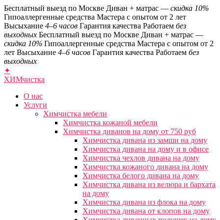
Бесплатный выезд по Москве
Диван + матрас —
скидка 10%
Гипоаллергенные средства
Мастера с опытом от 2 лет
Высыхание
4–6 часов
Гарантия качества
Работаем
без
выходных
Бесплатный выезд по Москве
Диван + матрас —
скидка 10%
Гипоаллергенные средства
Мастера с опытом от 2
лет
Высыхание
4–6 часов
Гарантия качества
Работаем
без
выходных
✦
ХИМ
чистка
О нас
Услуги
Химчистка мебели
Химчистка кожаной мебели
Химчистка диванов на дому от 750 руб
Химчистка дивана из замши на дому
Химчистка дивана на дому и в офисе
Химчистка чехлов дивана на дому
Химчистка кожаного дивана на дому
Химчистка белого дивана на дому
Химчистка дивана из велюра и бархата
на дому
Химчистка дивана из флока на дому
Химчистка дивана от клопов на дому
Химчистка диванных подушек на дому