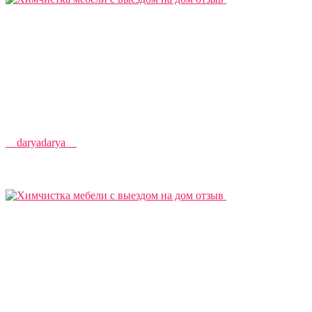
__daryadarya__