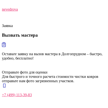
nevedrova
Заявка
Вызвать
мастера
Оставьте заявку на вызов мастера в Долгопрудном – быстро,
удобно, бесплатно!
Отправьте фото для оценки
Для быстрого и точного расчета стоимости чистки ковров
отправьте нам фото загрязненных участков.
+7 (499) 113-39-83