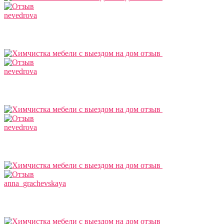
nevedrova
nevedrova
nevedrova
anna_grachevskaya