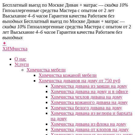
Бесплатный выезд по Москве
Диван + матрас —
скидка 10%
Гипоаллергенные средства
Мастера с опытом от 2 лет
Высыхание
4–6 часов
Гарантия качества
Работаем
без
выходных
Бесплатный выезд по Москве
Диван + матрас —
скидка 10%
Гипоаллергенные средства
Мастера с опытом от 2
лет
Высыхание
4–6 часов
Гарантия качества
Работаем
без
выходных
✦
ХИМ
чистка
О нас
Услуги
Химчистка мебели
Химчистка кожаной мебели
Химчистка диванов на дому от 750 руб
Химчистка дивана из замши на дому
Химчистка дивана на дому и в офисе
Химчистка чехлов дивана на дому
Химчистка кожаного дивана на дому
Химчистка белого дивана на дому
Химчистка дивана из велюра и бархата
на дому
Химчистка дивана из флока на дому
Химчистка дивана от клопов на дому
Химчистка диванных подушек на дому