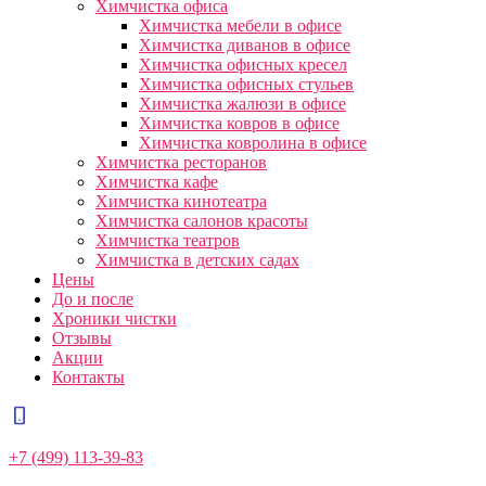
Химчистка офиса
Химчистка мебели в офисе
Химчистка диванов в офисе
Химчистка офисных кресел
Химчистка офисных стульев
Химчистка жалюзи в офисе
Химчистка ковров в офисе
Химчистка ковролина в офисе
Химчистка ресторанов
Химчистка кафе
Химчистка кинотеатра
Химчистка салонов красоты
Химчистка театров
Химчистка в детских садах
Цены
До и после
Хроники чистки
Отзывы
Акции
Контакты
+7 (499) 113-39-83