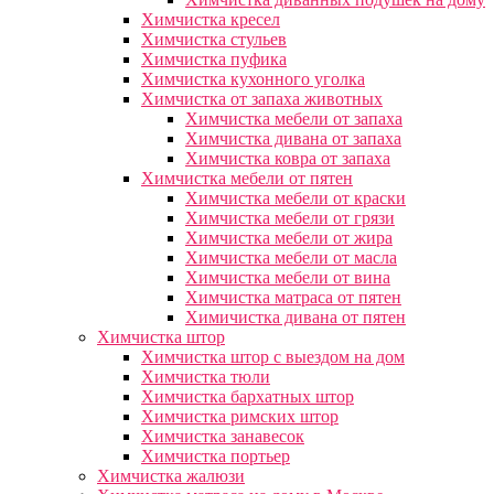
Химчистка кресел
Химчистка стульев
Химчистка пуфика
Химчистка кухонного уголка
Химчистка от запаха животных
Химчистка мебели от запаха
Химчистка дивана от запаха
Химчистка ковра от запаха
Химчистка мебели от пятен
Химчистка мебели от краски
Химчистка мебели от грязи
Химчистка мебели от жира
Химчистка мебели от масла
Химчистка мебели от вина
Химчистка матраса от пятен
Химичистка дивана от пятен
Химчистка штор
Химчистка штор с выездом на дом
Химчистка тюли
Химчистка бархатных штор
Химчистка римских штор
Химчистка занавесок
Химчистка портьер
Химчистка жалюзи