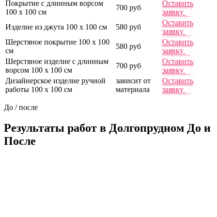
Покрытие с длинным ворсом
Оставить
700 руб
100 х 100 см
заявку
Оставить
Изделие из джута 100 х 100 см
580 руб
заявку
Шерстяное покрытие 100 х 100
Оставить
580 руб
см
заявку
Шерстяное изделие с длинным
Оставить
700 руб
ворсом 100 х 100 см
заявку
Дизайнерское изделие ручной
зависит от
Оставить
работы 100 х 100 см
материала
заявку
До / после
Результаты работ в Долгопрудном
До и
После