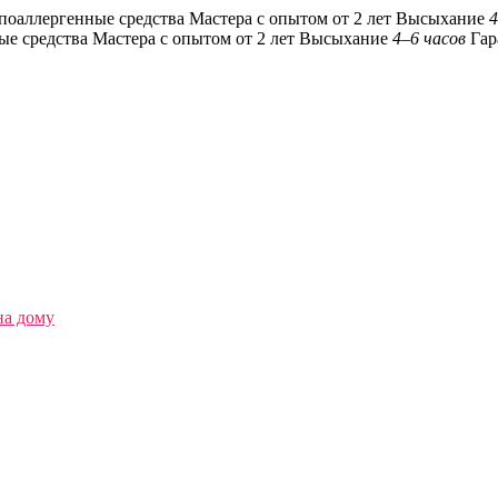
поаллергенные средства
Мастера с опытом от 2 лет
Высыхание
4
ые средства
Мастера с опытом от 2 лет
Высыхание
4–6 часов
Гар
на дому