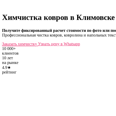
Химчистка ковров в Климовск
Получите фиксированный расчет стоимости по фото или пос
Профессиональная чистка ковров, ковролина и напольных текс
Заказать химчистку
Узнать цену в Whatsapp
10 000+
клиентов
10 лет
на рынке
4.9★
рейтинг