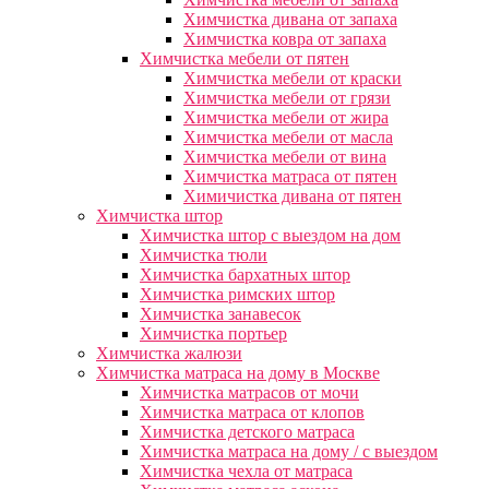
Химчистка дивана от запаха
Химчистка ковра от запаха
Химчистка мебели от пятен
Химчистка мебели от краски
Химчистка мебели от грязи
Химчистка мебели от жира
Химчистка мебели от масла
Химчистка мебели от вина
Химчистка матраса от пятен
Химичистка дивана от пятен
Химчистка штор
Химчистка штор с выездом на дом
Химчистка тюли
Химчистка бархатных штор
Химчистка римских штор
Химчистка занавесок
Химчистка портьер
Химчистка жалюзи
Химчистка матраса на дому в Москве
Химчистка матрасов от мочи
Химчистка матраса от клопов
Химчистка детского матраса
Химчистка матраса на дому / с выездом
Химчистка чехла от матраса