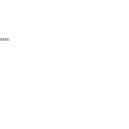
тата.