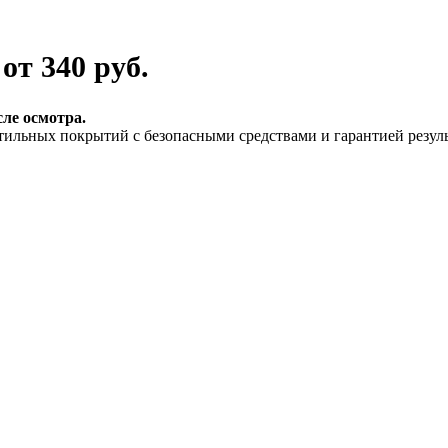
е
от 340 руб.
ле осмотра.
тильных покрытий с безопасными средствами и гарантией резуль