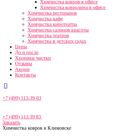
Химчистка ковров в офисе
Химчистка ковролина в офисе
Химчистка ресторанов
Химчистка кафе
Химчистка кинотеатра
Химчистка салонов красоты
Химчистка театров
Химчистка в детских садах
Цены
До и после
Хроники чистки
Отзывы
Акции
Контакты
+7 (499) 113-39-83
+7 (499) 113 39 83
Заказать
Химчистка ковров в Климовске