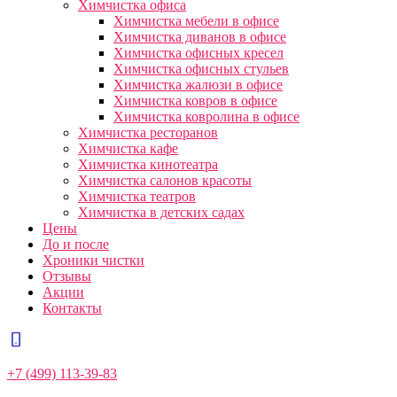
Химчистка офиса
Химчистка мебели в офисе
Химчистка диванов в офисе
Химчистка офисных кресел
Химчистка офисных стульев
Химчистка жалюзи в офисе
Химчистка ковров в офисе
Химчистка ковролина в офисе
Химчистка ресторанов
Химчистка кафе
Химчистка кинотеатра
Химчистка салонов красоты
Химчистка театров
Химчистка в детских садах
Цены
До и после
Хроники чистки
Отзывы
Акции
Контакты
+7 (499) 113-39-83