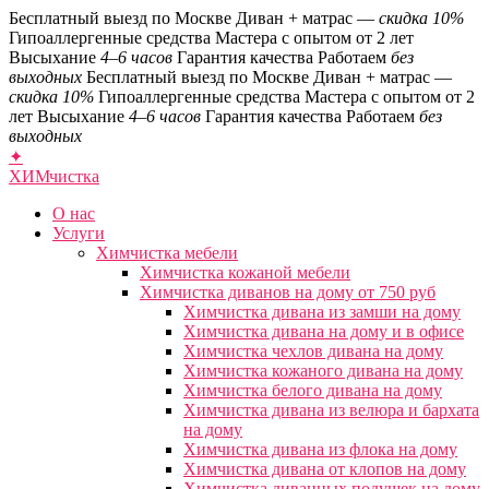
Бесплатный выезд по Москве
Диван + матрас —
скидка 10%
Гипоаллергенные средства
Мастера с опытом от 2 лет
Высыхание
4–6 часов
Гарантия качества
Работаем
без
выходных
Бесплатный выезд по Москве
Диван + матрас —
скидка 10%
Гипоаллергенные средства
Мастера с опытом от 2
лет
Высыхание
4–6 часов
Гарантия качества
Работаем
без
выходных
✦
ХИМ
чистка
О нас
Услуги
Химчистка мебели
Химчистка кожаной мебели
Химчистка диванов на дому от 750 руб
Химчистка дивана из замши на дому
Химчистка дивана на дому и в офисе
Химчистка чехлов дивана на дому
Химчистка кожаного дивана на дому
Химчистка белого дивана на дому
Химчистка дивана из велюра и бархата
на дому
Химчистка дивана из флока на дому
Химчистка дивана от клопов на дому
Химчистка диванных подушек на дому