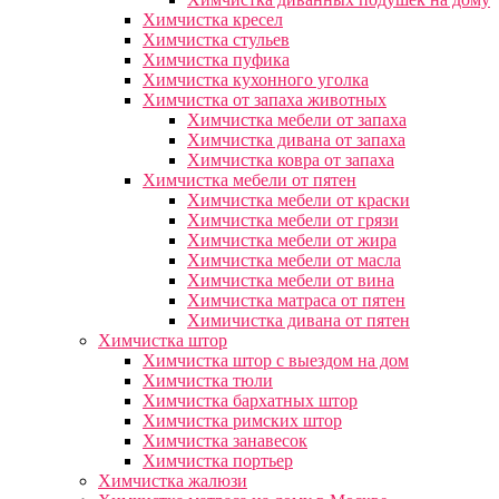
Химчистка кресел
Химчистка стульев
Химчистка пуфика
Химчистка кухонного уголка
Химчистка от запаха животных
Химчистка мебели от запаха
Химчистка дивана от запаха
Химчистка ковра от запаха
Химчистка мебели от пятен
Химчистка мебели от краски
Химчистка мебели от грязи
Химчистка мебели от жира
Химчистка мебели от масла
Химчистка мебели от вина
Химчистка матраса от пятен
Химичистка дивана от пятен
Химчистка штор
Химчистка штор с выездом на дом
Химчистка тюли
Химчистка бархатных штор
Химчистка римских штор
Химчистка занавесок
Химчистка портьер
Химчистка жалюзи