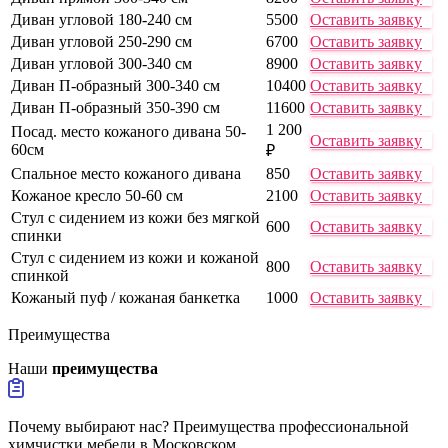
Диван угловой 180-240 см
5500
Оставить заявку
Диван угловой 250-290 см
6700
Оставить заявку
Диван угловой 300-340 см
8900
Оставить заявку
Диван П-образный 300-340 см
10400
Оставить заявку
Диван П-образный 350-390 см
11600
Оставить заявку
1 200
Посад. место кожаного дивана 50-
Оставить заявку
60см
₽
Спальное место кожаного дивана
850
Оставить заявку
Кожаное кресло 50-60 см
2100
Оставить заявку
Стул с сидением из кожи без мягкой
600
Оставить заявку
спинки
Стул с сидением из кожи и кожаной
800
Оставить заявку
спинкой
Кожаный пуф / кожаная банкетка
1000
Оставить заявку
Преимущества
Наши
преимущества
Почему выбирают нас? Преимущества профессиональной
химчистки мебели в Московском