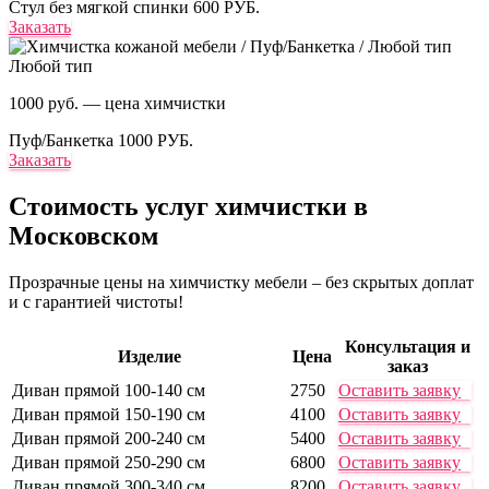
Стул без мягкой спинки
600 РУБ.
Заказать
Любой тип
1000 руб. — цена химчистки
Пуф/Банкетка
1000 РУБ.
Заказать
Стоимость услуг
химчистки в
Московском
Прозрачные цены на химчистку мебели – без скрытых доплат
и с гарантией чистоты!
Консультация и
Изделие
Цена
заказ
Диван прямой 100-140 см
2750
Оставить заявку
Диван прямой 150-190 см
4100
Оставить заявку
Диван прямой 200-240 см
5400
Оставить заявку
Диван прямой 250-290 см
6800
Оставить заявку
Диван прямой 300-340 см
8200
Оставить заявку