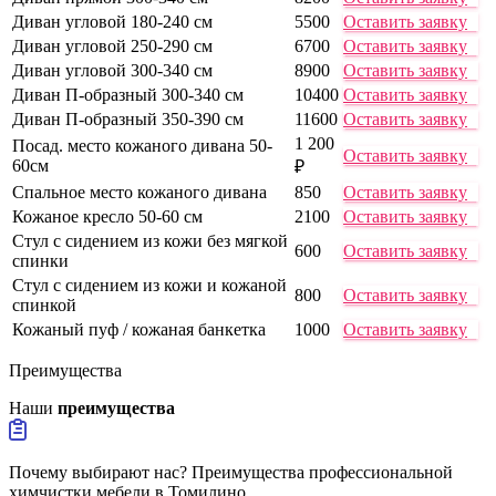
Диван угловой 180-240 см
5500
Оставить заявку
Диван угловой 250-290 см
6700
Оставить заявку
Диван угловой 300-340 см
8900
Оставить заявку
Диван П-образный 300-340 см
10400
Оставить заявку
Диван П-образный 350-390 см
11600
Оставить заявку
1 200
Посад. место кожаного дивана 50-
Оставить заявку
60см
₽
Спальное место кожаного дивана
850
Оставить заявку
Кожаное кресло 50-60 см
2100
Оставить заявку
Стул с сидением из кожи без мягкой
600
Оставить заявку
спинки
Стул с сидением из кожи и кожаной
800
Оставить заявку
спинкой
Кожаный пуф / кожаная банкетка
1000
Оставить заявку
Преимущества
Наши
преимущества
Почему выбирают нас? Преимущества профессиональной
химчистки мебели в Томилино