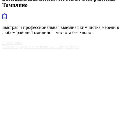
Томилино
Быстрая и профессиональная выездная химчистка мебели в
любом районе Томилино – чистота без хлопот!
Яндекс Карты
Посёлок городского типа Томилино — Яндекс Карты