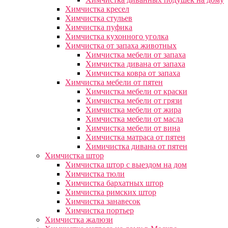
Химчистка кресел
Химчистка стульев
Химчистка пуфика
Химчистка кухонного уголка
Химчистка от запаха животных
Химчистка мебели от запаха
Химчистка дивана от запаха
Химчистка ковра от запаха
Химчистка мебели от пятен
Химчистка мебели от краски
Химчистка мебели от грязи
Химчистка мебели от жира
Химчистка мебели от масла
Химчистка мебели от вина
Химчистка матраса от пятен
Химичистка дивана от пятен
Химчистка штор
Химчистка штор с выездом на дом
Химчистка тюли
Химчистка бархатных штор
Химчистка римских штор
Химчистка занавесок
Химчистка портьер
Химчистка жалюзи