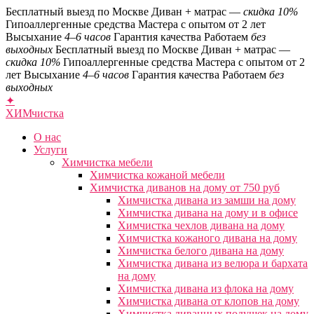
Бесплатный выезд по Москве
Диван + матрас —
скидка 10%
Гипоаллергенные средства
Мастера с опытом от 2 лет
Высыхание
4–6 часов
Гарантия качества
Работаем
без
выходных
Бесплатный выезд по Москве
Диван + матрас —
скидка 10%
Гипоаллергенные средства
Мастера с опытом от 2
лет
Высыхание
4–6 часов
Гарантия качества
Работаем
без
выходных
✦
ХИМ
чистка
О нас
Услуги
Химчистка мебели
Химчистка кожаной мебели
Химчистка диванов на дому от 750 руб
Химчистка дивана из замши на дому
Химчистка дивана на дому и в офисе
Химчистка чехлов дивана на дому
Химчистка кожаного дивана на дому
Химчистка белого дивана на дому
Химчистка дивана из велюра и бархата
на дому
Химчистка дивана из флока на дому
Химчистка дивана от клопов на дому
Химчистка диванных подушек на дому