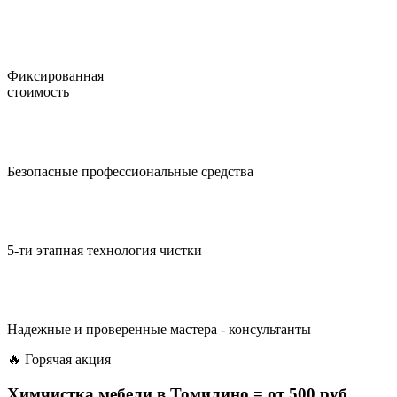
Фиксированная
стоимость
Безопасные профессиональные средства
5-ти этапная технология чистки
Надежные и проверенные мастера - консультанты
🔥 Горячая акция
Химчистка мебели в Томилино =
от 500 руб.