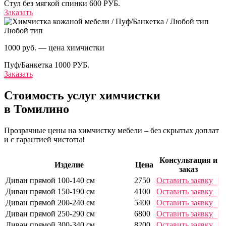
Стул без мягкой спинки
600 РУБ.
Заказать
Любой тип
1000 руб. — цена химчистки
Пуф/Банкетка
1000 РУБ.
Заказать
Стоимость услуг
химчистки
в Томилино
Прозрачные цены на химчистку мебели – без скрытых доплат
и с гарантией чистоты!
Консультация и
Изделие
Цена
заказ
Диван прямой 100-140 см
2750
Оставить заявку
Диван прямой 150-190 см
4100
Оставить заявку
Диван прямой 200-240 см
5400
Оставить заявку
Диван прямой 250-290 см
6800
Оставить заявку
Диван прямой 300-340 см
8200
Оставить заявку