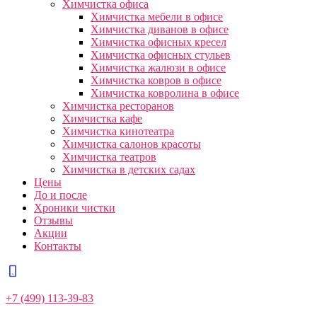
Химчистка офиса
Химчистка мебели в офисе
Химчистка диванов в офисе
Химчистка офисных кресел
Химчистка офисных стульев
Химчистка жалюзи в офисе
Химчистка ковров в офисе
Химчистка ковролина в офисе
Химчистка ресторанов
Химчистка кафе
Химчистка кинотеатра
Химчистка салонов красоты
Химчистка театров
Химчистка в детских садах
Цены
До и после
Хроники чистки
Отзывы
Акции
Контакты
+7 (499) 113-39-83