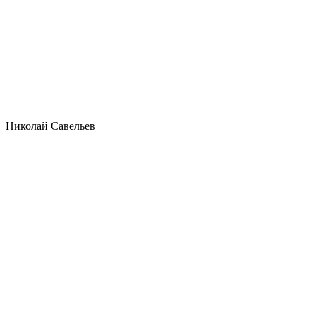
Николай Савельев