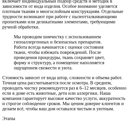
включает индивидуальный подбор средств и методик в
зависимости от вида изделия. Особое внимание уделяется
плотным тканям и многослойным конструкциям. Отдельные
трудности возникают при работе с пылеотталкивающими
пропитками или деликатными элементами, требующими
ручной обработки.
Мы проводим химчистку с использованием
гипоаллергенных и безопасных препаратов.
Работа всегда начинается с оценки состояния
ткани, чтобы избежать повреждений. После
проведения процедуры, ткань сохраняет цвет,
форму и структуру, а помещение наполняется
ощущением свежести и уюта.
Стоимость зависит от вида штор, сложности и объема работ.
Точная цена рассчитывается после осмотра. В среднем,
проводить чистку рекомендуется раз в 6–12 месяцев, особенно
если в доме есть животные, дети или аллергики. Наша
компания гарантирует высокое качество услуги, аккуратность
и строгое соблюдение сроков. Мы ценим доверие клиентов и
делаем всё, чтобы ваш дом оставался чистым и уютным.
Этапы