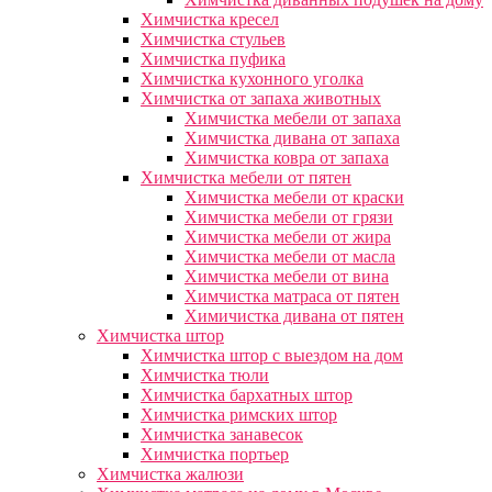
Химчистка кресел
Химчистка стульев
Химчистка пуфика
Химчистка кухонного уголка
Химчистка от запаха животных
Химчистка мебели от запаха
Химчистка дивана от запаха
Химчистка ковра от запаха
Химчистка мебели от пятен
Химчистка мебели от краски
Химчистка мебели от грязи
Химчистка мебели от жира
Химчистка мебели от масла
Химчистка мебели от вина
Химчистка матраса от пятен
Химичистка дивана от пятен
Химчистка штор
Химчистка штор с выездом на дом
Химчистка тюли
Химчистка бархатных штор
Химчистка римских штор
Химчистка занавесок
Химчистка портьер
Химчистка жалюзи