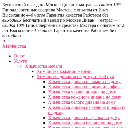
Бесплатный выезд по Москве
Диван + матрас —
скидка 10%
Гипоаллергенные средства
Мастера с опытом от 2 лет
Высыхание
4–6 часов
Гарантия качества
Работаем
без
выходных
Бесплатный выезд по Москве
Диван + матрас —
скидка 10%
Гипоаллергенные средства
Мастера с опытом от 2
лет
Высыхание
4–6 часов
Гарантия качества
Работаем
без
выходных
✦
ХИМ
чистка
О нас
Услуги
Химчистка мебели
Химчистка кожаной мебели
Химчистка диванов на дому от 750 руб
Химчистка дивана из замши на дому
Химчистка дивана на дому и в офисе
Химчистка чехлов дивана на дому
Химчистка кожаного дивана на дому
Химчистка белого дивана на дому
Химчистка дивана из велюра и бархата
на дому
Химчистка дивана из флока на дому
Химчистка дивана от клопов на дому
Химчистка диванных подушек на дому