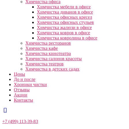
Химчистка офиса
Химчистка мебели в офисе
Химчистка диванов в офисе
Химчистка офисных кресел
Химчистка офисных стульев
Химчистка жалюзи в офисе
Химчистка ковров в офисе
Химчистка ковролина в офисе
Химчистка ресторанов
Химчистка кафе
Химчистка кинотеатра
Химчистка салонов красоты
Химчистка театров
Химчистка в детских садах
Цены
До и после
Хроники чистки
Отзывы
Акции
Контакты
+7 (499) 113-39-83