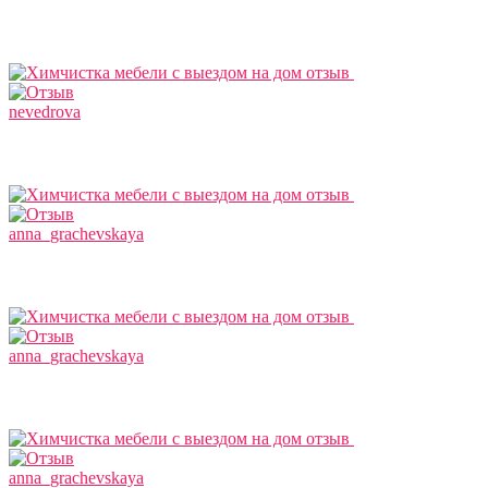
nevedrova
anna_grachevskaya
anna_grachevskaya
anna_grachevskaya