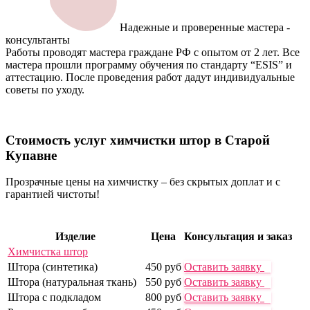
Надежные и проверенные мастера -
консультанты
Работы проводят мастера граждане РФ с опытом от 2 лет. Все
мастера прошли программу обучения по стандарту “ESIS” и
аттестацию. После проведения работ дадут индивидуальные
советы по уходу.
Стоимость услуг химчистки
штор в Старой
Купавне
Прозрачные цены на химчистку – без скрытых доплат и с
гарантией чистоты!
Изделие
Цена
Консультация и заказ
Химчистка штор
Штора (синтетика)
450 руб
Оставить заявку
Штора (натуральная ткань)
550 руб
Оставить заявку
Штора с подкладом
800 руб
Оставить заявку