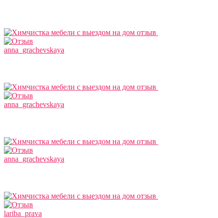
anna_grachevskaya
anna_grachevskaya
anna_grachevskaya
lariba_prava